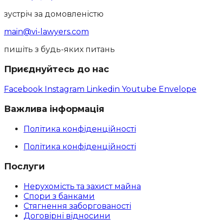
зустріч за домовленістю
main@vi-lawyers.com
пишіть з будь-яких питань
Приєднуйтесь до нас
Facebook
Instagram
Linkedin
Youtube
Envelope
Важлива інформація
Політика конфіденційності
Політика конфіденційності
Послуги
Нерухомість та захист майна
Спори з банками
Стягнення заборгованості
Договірні відносини