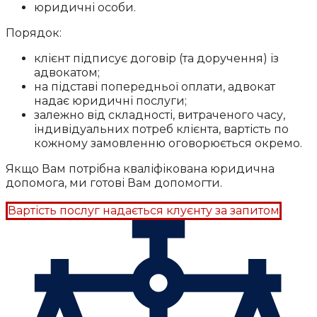
юридичні особи.
Порядок:
клієнт підписує договір (та доручення) із
адвокатом;
на підставі попередньої оплати, адвокат
надає юридичні послуги;
залежно від складності, витраченого часу,
індивідуальних потреб клієнта, вартість по
кожному замовленню оговорюється окремо.
Якщо Вам потрібна кваліфікована юридична
допомога, ми готові Вам допомогти.
Вартість послуг надається клуєнту за запитом