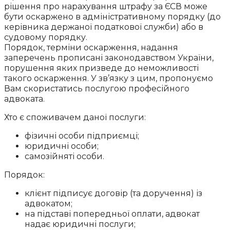
рішення про нарахування штрафу за ЄСВ може
бути оскаржено в адміністративному порядку (до
керівника держаної податкової служби) або в
судовому порядку.
Порядок, терміни оскарження, надання
заперечень прописані законодавством України,
порушення яких призведе до неможливості
такого оскарження. У зв’язку з цим, пропонуємо
Вам скористатись послугою професійного
адвоката.
Хто є споживачем даної послуги:
фізичні особи підприємці;
юридичні особи;
самозійняті особи.
Порядок:
клієнт підписує договір (та доручення) із
адвокатом;
на підставі попередньої оплати, адвокат
надає юридичні послуги;