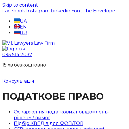
Skip to content
Facebook
Instagram
Linkedin
Youtube
Envelope
UA
EN
RU
095 514 7037
15 хв безкоштовно
Консультація
ПОДАТКОВЕ ПРАВО
Оскарження податкових повідомлень-
рішень / вимог;
Підбір КВЕДів для ФОП/ТОВ;