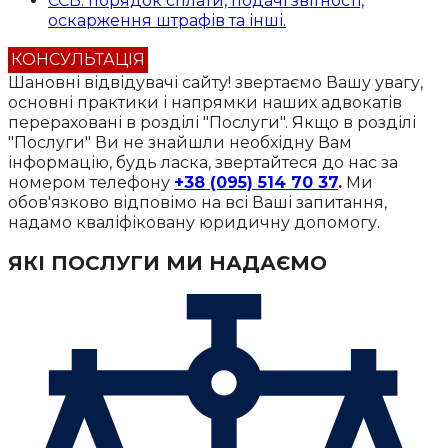
ЄСВ: порядок сплати, подачі звітності,
оскарження штрафів та інші.
КОНСУЛЬТАЦІЯ
Шановні відвідувачі сайту!
звертаємо Вашу увагу,
основні практики і напрямки наших адвокатів
перераховані в розділі "Послуги". Якщо в розділі
"Послуги" Ви не знайшли необхідну Вам
інформацію, будь ласка, звертайтеся до нас за
номером телефону
+38 (095) 514 70 37
.
Ми
обов'язково відповімо на всі Ваші запитання,
надамо кваліфіковану юридичну допомогу.
ЯКІ ПОСЛУГИ МИ НАДАЄМО