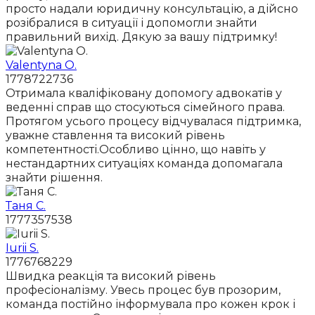
просто надали юридичну консультацію, а дійсно
розібралися в ситуації і допомогли знайти
правильний вихід. Дякую за вашу підтримку!
Valentyna O.
1778722736
Отримала кваліфіковану допомогу адвокатів у
веденні справ що стосуються сімейного права.
Протягом усього процесу відчувалася підтримка,
уважне ставлення та високий рівень
компетентності.Особливо цінно, що навіть у
нестандартних ситуаціях команда допомагала
знайти рішення.
Таня С.
1777357538
Iurii S.
1776768229
Швидка реакція та високий рівень
професіоналізму. Увесь процес був прозорим,
команда постійно інформувала про кожен крок і