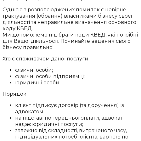
Однією з розповсюджених помилок є невірне
трактування (обрання) власниками бізнесу своєї
діяльності та неправильне визначення основного
коду КВЕД.
Ми допоможемо підібрати коди КВЕД, які потрібні
для Вашої діяльності. Починайте ведення свого
бізнесу правильно!
Хто є споживачем даної послуги:
фізичні особи;
фізичні особи підприємці;
юридичні особи.
Порядок:
клієнт підписує договір (та доручення) із
адвокатом;
на підставі попередньої оплати, адвокат
надає юридичні послуги;
залежно від складності, витраченого часу,
індивідуальних потреб клієнта, вартість по