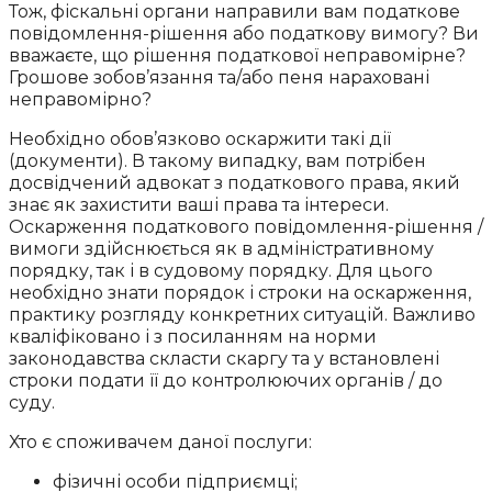
Тож, фіскальні органи направили вам податкове
повідомлення-рішення або податкову вимогу? Ви
вважаєте, що рішення податкової неправомірне?
Грошове зобов’язання та/або пеня нараховані
неправомірно?
Необхідно обов’язково оскаржити такі дії
(документи). В такому випадку, вам потрібен
досвідчений адвокат з податкового права, який
знає як захистити ваші права та інтереси.
Оскарження податкового повідомлення-рішення /
вимоги здійснюється як в адміністративному
порядку, так і в судовому порядку. Для цього
необхідно знати порядок і строки на оскарження,
практику розгляду конкретних ситуацій. Важливо
кваліфіковано і з посиланням на норми
законодавства скласти скаргу та у встановлені
строки подати її до контролюючих органів / до
суду.
Хто є споживачем даної послуги:
фізичні особи підприємці;