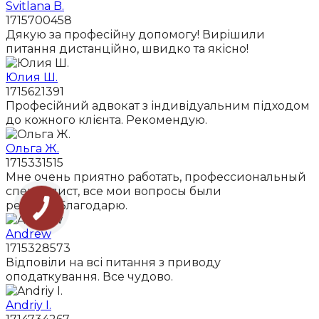
Svitlana B.
1715700458
Дякую за професійну допомогу! Вирішили
питання дистанційно, швидко та якісно!
Юлия Ш.
1715621391
Професійний адвокат з індивідуальним підходом
до кожного клієнта. Рекомендую.
Ольга Ж.
1715331515
Мне очень приятно работать, профессиональный
специалист, все мои вопросы были
решены.Благодарю.
Andrew
1715328573
Відповіли на всі питання з приводу
оподаткування. Все чудово.
Andriy I.