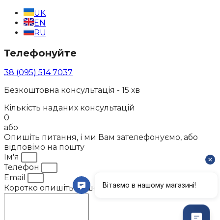
UK
EN
RU
Телефонуйте
38 (095) 514 7037
Безкоштовна консультація - 15 хв
Кількість наданих консультацій
0
або
Опишіть питання, і ми Вам зателефонуємо, або
відповімо на пошту
Ім'я
Телефон
Email
Коротко опишіть Ваше питання