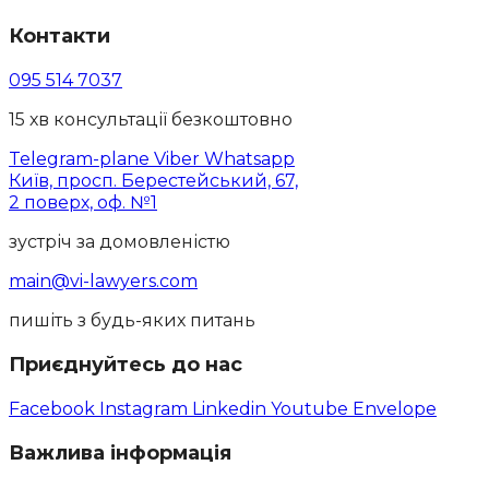
Контакти
095 514 7037
15 хв консультації безкоштовно
Telegram-plane
Viber
Whatsapp
Київ, просп. Берестейський, 67,
2 поверх, оф. №1
зустріч за домовленістю
main@vi-lawyers.com
пишіть з будь-яких питань
Приєднуйтесь до нас
Facebook
Instagram
Linkedin
Youtube
Envelope
Важлива інформація