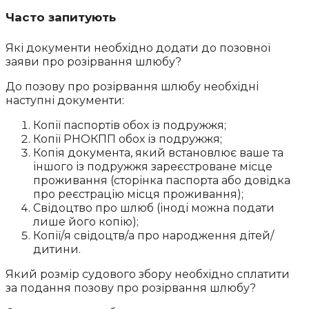
Часто запитують
Які документи необхідно додати до позовної
заяви про розірвання шлюбу?
До позову про розірвання шлюбу необхідні
наступні документи:
Копії паспортів обох із подружжя;
Копії РНОКПП обох із подружжя;
Копія документа, який встановлює ваше та
іншого із подружжя зареєстроване місце
проживання (сторінка паспорта або довідка
про реєстрацію місця проживання);
Свідоцтво про шлюб (іноді можна подати
лише його копію);
Копії/я свідоцтв/а про народження дітей/
дитини.
Який розмір судового збору необхідно сплатити
за подання позову про розірвання шлюбу?