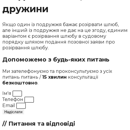
дружини
Якщо один із подружжя бажає розірвати шлюб,
але інший із подружжя не дає на це згоду, єдиним
варіантом є розірвання шлюбу в судовому
порядку шляхом подання позовної заяви про
розірвання шлюбу.
Допоможемо з будь-яких питань
Ми зателефонуємо та проконсультуємо з усіх
питань питань /
15 хвилин
консультації
безкоштовно
.
Ім'я
Телефон
Email
Надіслати
// Питання та відповіді