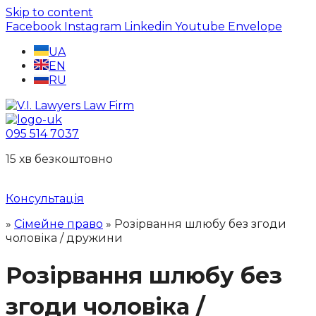
Skip to content
Facebook
Instagram
Linkedin
Youtube
Envelope
UA
EN
RU
095 514 7037
15 хв безкоштовно
Консультація
»
Сімейне право
»
Розірвання шлюбу без згоди
чоловіка / дружини
Розірвання шлюбу без
згоди чоловіка /