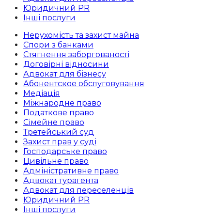
Юридичний PR
Інші послуги
Нерухомість та захист майна
Спори з банками
Стягнення заборгованості
Договірні відносини
Адвокат для бізнесу
Абoнентское обслуговування
Медіація
Міжнародне право
Податкове право
Сімейне право
Третейський суд
Захист прав у суді
Господарське право
Цивільне право
Адміністративне право
Адвокат турагента
Адвокат для переселенців
Юридичний PR
Інші послуги