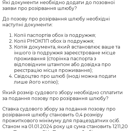
Які документи необхідно додати до позовної
заяви про розірвання шлюбу?
До позову про розірвання шлюбу необхідні
наступні документи:
Копії паспортів обох із подружжя;
Копії РНОКПП обох із подружжя;
Копія документа, який встановлює ваше та
іншого із подружжя зареєстроване місце
проживання (сторінка паспорта з
відповідним штампом або довідка про
реєстрацію місця проживання);
Свідоцтво про шлюб (іноді можна подати
лише його копію);
Який розмір судового збору необхідно сплатити
за подання позову про розірвання шлюбу?
Ставка судового збору за подання позову про
розірвання шлюбу становить 0,4 розміру
прожиткового мінімуму для працездатних осіб.
Станом на 01.01.2024 року ця сума становить 1211,20