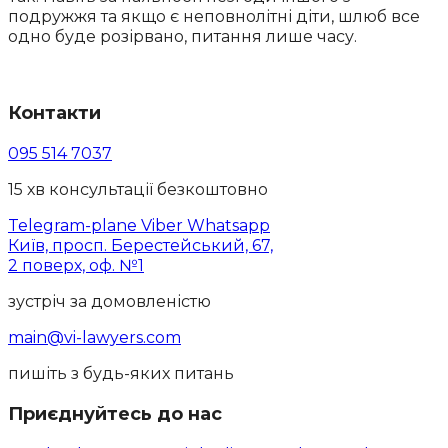
подружжя та якщо є неповнолітні діти, шлюб все
одно буде розірвано, питання лише часу.
Контакти
095 514 7037
15 хв консультації безкоштовно
Telegram-plane
Viber
Whatsapp
Київ, просп. Берестейський, 67,
2 поверх, оф. №1
зустріч за домовленістю
main@vi-lawyers.com
пишіть з будь-яких питань
Приєднуйтесь до нас