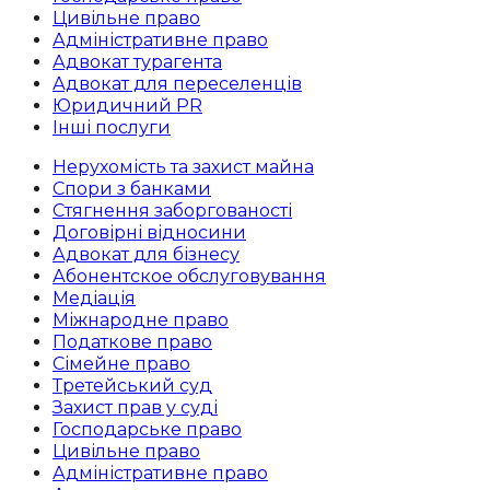
Цивільне право
Адміністративне право
Адвокат турагента
Адвокат для переселенців
Юридичний PR
Інші послуги
Нерухомість та захист майна
Спори з банками
Стягнення заборгованості
Договірні відносини
Адвокат для бізнесу
Абoнентское обслуговування
Медіація
Міжнародне право
Податкове право
Сімейне право
Третейський суд
Захист прав у суді
Господарське право
Цивільне право
Адміністративне право