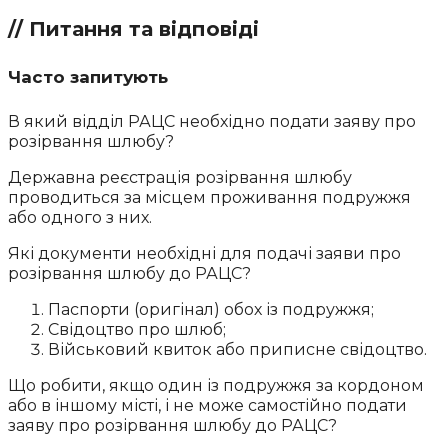
// Питання та відповіді
Часто запитують
В який відділ РАЦС необхідно подати заяву про
розірвання шлюбу?
Державна реєстрація розірвання шлюбу
проводиться за місцем проживання подружжя
або одного з них.
Які документи необхідні для подачі заяви про
розірвання шлюбу до РАЦС?
Паспорти (оригінал) обох із подружжя;
Свідоцтво про шлюб;
Військовий квиток або приписне свідоцтво.
Що робити, якщо один із подружжя за кордоном
або в іншому місті, і не може самостійно подати
заяву про розірвання шлюбу до РАЦС?