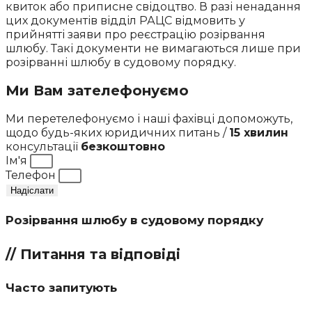
квиток або приписне свідоцтво. В разі ненадання
цих документів відділ РАЦС відмовить у
прийнятті заяви про реєстрацію розірвання
шлюбу. Такі документи не вимагаються лише при
розірванні шлюбу в судовому порядку.
Ми Вам зателефонуємо
Ми перетелефонуємо і наші фахівці допоможуть,
щодо будь-яких юридичних питань /
15 хвилин
консультації
безкоштовно
Ім'я
Телефон
Надіслати
Розірвання шлюбу в судовому порядку
// Питання та відповіді
Часто запитують