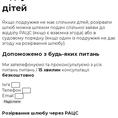
дітей
Якщо подружжя не має спільних дітей, розірвати
шлюб можна шляхом подачі спільної заяви до
відділу РАЦС (якщо є взаємна згода) або в
судовому порядку (якщо один із подружжя не дає
згоду на розірвання шлюбу).
Допоможемо з будь-яких питань
Ми зателефонуємо та проконсультуємо з усіх
питань питань /
15 хвилин
консультації
безкоштовно
.
Ім'я
Телефон
Email
Надіслати
Розірвання шлюбу через РАЦС