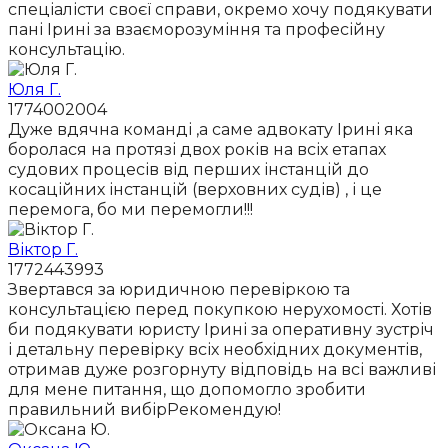
спеціалісти своєї справи, окремо хочу подякувати
пані Ірині за взаєморозуміння та професійну
консультацію.
Юля Г.
1774002004
Дуже вдячна команді ,а саме адвокату Ірині яка
боролася на протязі двох років на всіх етапах
судових процесів від перших інстанцій до
косаційних інстанцій (верховних судів) , і це
перемога, бо ми перемогли!!!
Віктор Г.
1772443993
Звертався за юридичною перевіркою та
консультацією перед покупкою нерухомості. Хотів
би подякувати юристу Ірині за оперативну зустріч
і детальну перевірку всіх необхідних документів,
отримав дуже розгорнуту відповідь на всі важливі
для мене питання, що допомогло зробити
правильний вибірРекомендую!