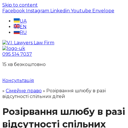
Skip to content
Facebook
Instagram
Linkedin
Youtube
Envelope
UA
EN
RU
095 514 7037
15 хв безкоштовно
Консультація
»
Сімейне право
»
Розірвання шлюбу в разі
відсутності спільних дітей
Розірвання шлюбу в разі
відсутності спільних