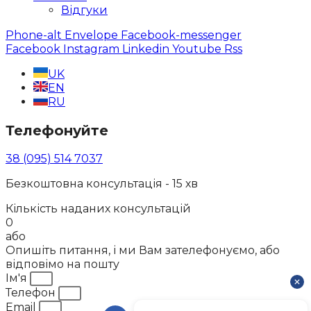
Відгуки
Phone-alt
Envelope
Facebook-messenger
Facebook
Instagram
Linkedin
Youtube
Rss
UK
EN
RU
Телефонуйте
38 (095) 514 7037
Безкоштовна консультація - 15 хв
Кількість наданих консультацій
0
або
Опишіть питання, і ми Вам зателефонуємо, або
відповімо на пошту
Ім'я
Телефон
Email