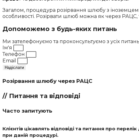
Загалом, процедура розірвання шлюбу з іноземцем є
особливості. Розірвати шлюб можна як через РАЦС, 
Допоможемо з будь-яких питань
Ми зателефонуємо та проконсультуємо з усіх питань
Ім'я
Телефон
Email
Надіслати
Розірвання шлюбу через РАЦС
// Питання та відповіді
Часто запитують
Клієнтів цікавлять відповіді та питання про перелі
при даній процедурі.