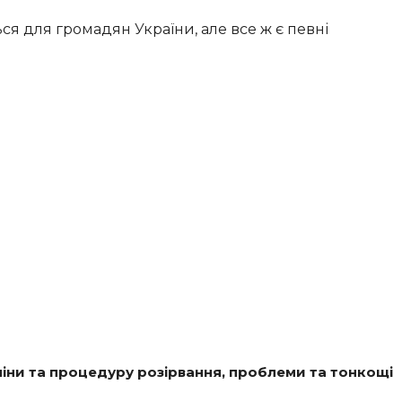
я для громадян України, але все ж є певні
рміни та процедуру розірвання, проблеми та тонкощі