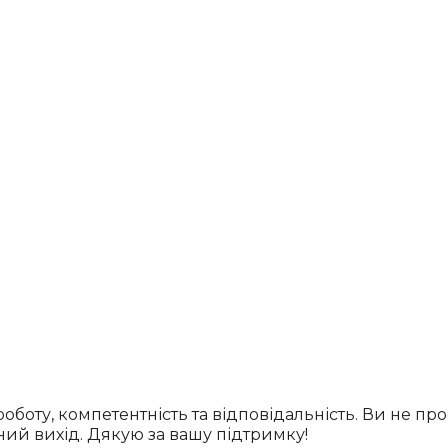
боту, компетентність та відповідальність. Ви не пр
ний вихід. Дякую за вашу підтримку!