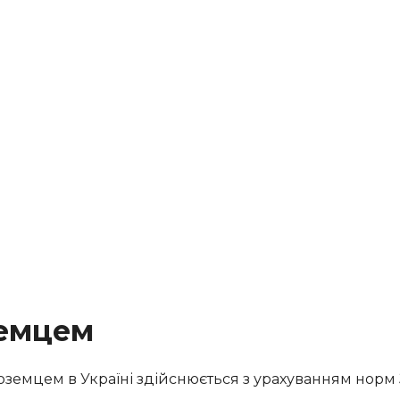
земцем
оземцем в Україні здійснюється з урахуванням норм