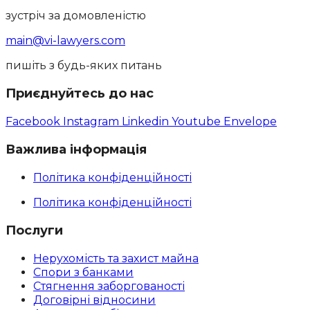
зустріч за домовленістю
main@vi-lawyers.com
пишіть з будь-яких питань
Приєднуйтесь до нас
Facebook
Instagram
Linkedin
Youtube
Envelope
Важлива інформація
Політика конфіденційності
Політика конфіденційності
Послуги
Нерухомість та захист майна
Спори з банками
Стягнення заборгованості
Договірні відносини