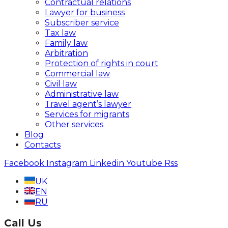
Contractual relations
Lawyer for business
Subscriber service
Tax law
Family law
Arbitration
Protection of rights in court
Commercial law
Civil law
Administrative law
Travel agent’s lawyer
Services for migrants
Other services
Blog
Contacts
Facebook
Instagram
Linkedin
Youtube
Rss
UK
EN
RU
Call Us