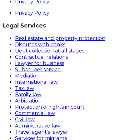
Privacy Policy
Privacy Policy
Legal Services
Real estate and property protection
Disputes with banks
Debt collection at all stages
Contractual relations
Lawyer for business
Subscriber service
Mediation
International law
Tax law
Family law
Arbitration
Protection of rights in court
Commercial law
Civil law
Administrative law
Travel agent’s lawyer
Services for migrants