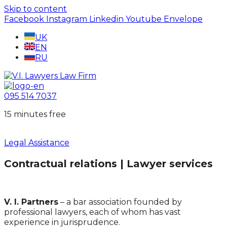
Skip to content
Facebook
Instagram
Linkedin
Youtube
Envelope
UK
EN
RU
095 514 7037
15 minutes free
Legal Assistance
Contractual relations | Lawyer services
V. I. Partners
– a bar association founded by
professional lawyers, each of whom has vast
experience in jurisprudence.