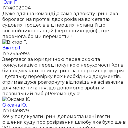
Юля Г.
1774002004
Дуже вдячна команді ,а саме адвокату Ірині яка
боролася на протязі двох років на всіх етапах
судових процесів від перших інстанцій до
косаційних інстанцій (верховних судів) , і це
перемога, бо ми перемогли!!!
Віктор Г.
1772443993
Звертався за юридичною перевіркою та
консультацією перед покупкою нерухомості. Хотів
би подякувати юристу Ірині за оперативну зустріч
і детальну перевірку всіх необхідних документів,
отримав дуже розгорнуту відповідь на всі важливі
для мене питання, що допомогло зробити
правильний вибірРекомендую!
Оксана Ю.
1771949879
Хочу подякувати Ірині,допомогла мені взяти
рішення суду про розірвання шлюбу яке було ще в
2011 році,дуже дякую,швидко надійно