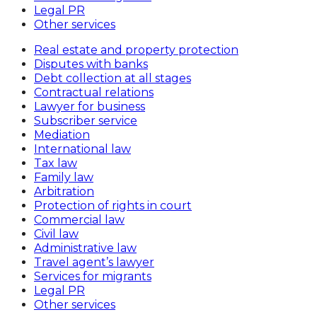
Legal PR
Other services
Real estate and property protection
Disputes with banks
Debt collection at all stages
Contractual relations
Lawyer for business
Subscriber service
Mediation
International law
Tax law
Family law
Arbitration
Protection of rights in court
Commercial law
Civil law
Administrative law
Travel agent’s lawyer
Services for migrants
Legal PR
Other services