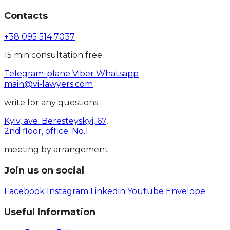
Contacts
+38 095 514 7037
15 min consultation free
Telegram-plane
Viber
Whatsapp
main@vi-lawyers.com
write for any questions
Kyiv, ave. Beresteyskyi, 67,
2nd floor, office. No.1
meeting by arrangement
Join us on social
Facebook
Instagram
Linkedin
Youtube
Envelope
Useful Information