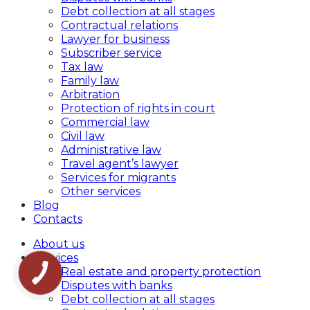
Debt collection at all stages
Contractual relations
Lawyer for business
Subscriber service
Tax law
Family law
Arbitration
Protection of rights in court
Commercial law
Civil law
Administrative law
Travel agent’s lawyer
Services for migrants
Other services
Blog
Contacts
About us
Services
Real estate and property protection
Disputes with banks
Debt collection at all stages