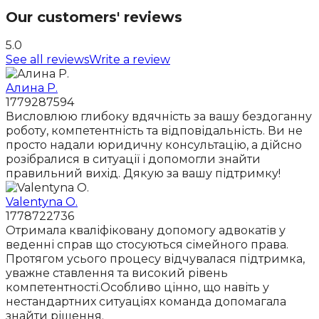
Our customers' reviews
5.0
See all reviews
Write a review
Алина Р.
1779287594
Висловлюю глибоку вдячність за вашу бездоганну
роботу, компетентність та відповідальність. Ви не
просто надали юридичну консультацію, а дійсно
розібралися в ситуації і допомогли знайти
правильний вихід. Дякую за вашу підтримку!
Valentyna O.
1778722736
Отримала кваліфіковану допомогу адвокатів у
веденні справ що стосуються сімейного права.
Протягом усього процесу відчувалася підтримка,
уважне ставлення та високий рівень
компетентності.Особливо цінно, що навіть у
нестандартних ситуаціях команда допомагала
знайти рішення.