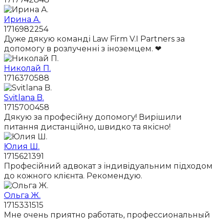
Ирина А.
1716982254
Дуже дякую команді Law Firm V.I Partners за
допомогу в розлученні з іноземцем. ❤
Николай П.
1716370588
Svitlana B.
1715700458
Дякую за професійну допомогу! Вирішили
питання дистанційно, швидко та якісно!
Юлия Ш.
1715621391
Професійний адвокат з індивідуальним підходом
до кожного клієнта. Рекомендую.
Ольга Ж.
1715331515
Мне очень приятно работать, профессиональный