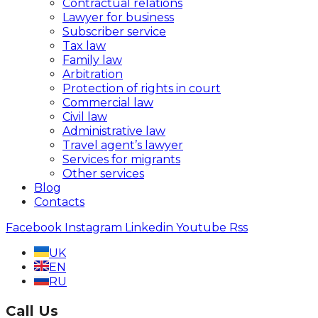
Contractual relations
Lawyer for business
Subscriber service
Tax law
Family law
Arbitration
Protection of rights in court
Commercial law
Civil law
Administrative law
Travel agent’s lawyer
Services for migrants
Other services
Blog
Contacts
Facebook
Instagram
Linkedin
Youtube
Rss
UK
EN
RU
Call Us