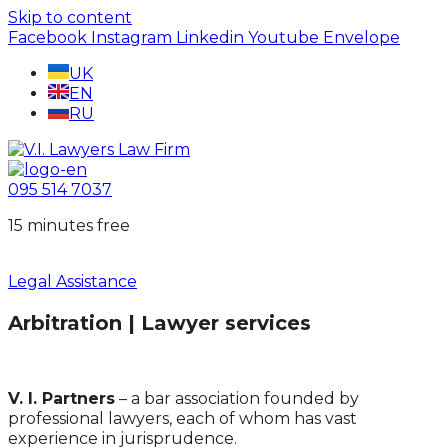
Skip to content
Facebook
Instagram
Linkedin
Youtube
Envelope
UK
EN
RU
095 514 7037
15 minutes free
Legal Assistance
Arbitration | Lawyer services
V. I. Partners
– a bar association founded by
professional lawyers, each of whom has vast
experience in jurisprudence.