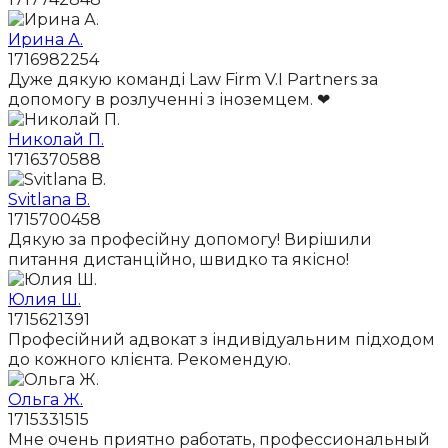
Ирина А.
1716982254
Дуже дякую команді Law Firm V.I Partners за
допомогу в розлученні з іноземцем. ❤
Николай П.
1716370588
Svitlana B.
1715700458
Дякую за професійну допомогу! Вирішили
питання дистанційно, швидко та якісно!
Юлия Ш.
1715621391
Професійний адвокат з індивідуальним підходом
до кожного клієнта. Рекомендую.
Ольга Ж.
1715331515
Мне очень приятно работать, профессиональный