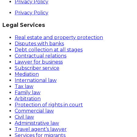
Privacy Policy
Privacy Policy
Legal Services
Real estate and property protection
Disputes with banks
Debt collection at all stages
Contractual relations
Lawyer for business
Subscriber service
Mediation
International law
Tax law
Family law
Arbitration
Protection of rights in court
Commercial law
Civil law
Administrative law
Travel agent’s lawyer
Services for migrants