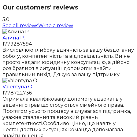
Our customers' reviews
5.0
See all reviews
Write a review
Алина Р.
1779287594
Висловлюю глибоку вдячність за вашу бездоганну
роботу, компетентність та відповідальність. Ви не
просто надали юридичну консультацію, а дійсно
розібралися в ситуації і допомогли знайти
правильний вихід. Дякую за вашу підтримку!
Valentyna O.
1778722736
Отримала кваліфіковану допомогу адвокатів у
веденні справ що стосуються сімейного права.
Протягом усього процесу відчувалася підтримка,
уважне ставлення та високий рівень
компетентності.Особливо цінно, що навіть у
нестандартних ситуаціях команда допомагала
знайти рішення.