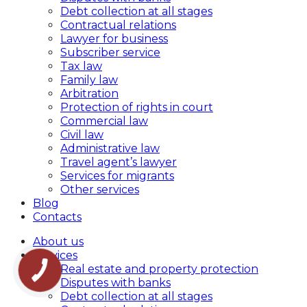
Debt collection at all stages
Contractual relations
Lawyer for business
Subscriber service
Tax law
Family law
Arbitration
Protection of rights in court
Commercial law
Civil law
Administrative law
Travel agent’s lawyer
Services for migrants
Other services
Blog
Contacts
About us
Services
Real estate and property protection
Disputes with banks
Debt collection at all stages