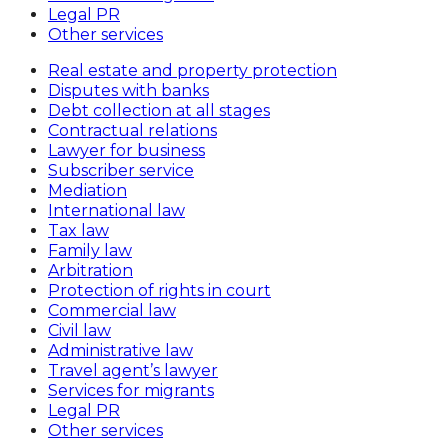
Legal PR
Other services
Real estate and property protection
Disputes with banks
Debt collection at all stages
Contractual relations
Lawyer for business
Subscriber service
Mediation
International law
Tax law
Family law
Arbitration
Protection of rights in court
Commercial law
Civil law
Administrative law
Travel agent’s lawyer
Services for migrants
Legal PR
Other services