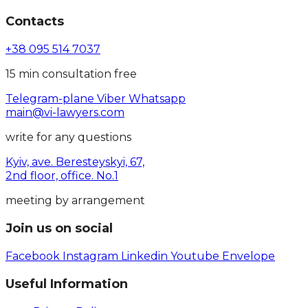
Contacts
+38 095 514 7037
15 min consultation free
Telegram-plane
Viber
Whatsapp
main@vi-lawyers.com
write for any questions
Kyiv, ave. Beresteyskyi, 67,
2nd floor, office. No.1
meeting by arrangement
Join us on social
Facebook
Instagram
Linkedin
Youtube
Envelope
Useful Information