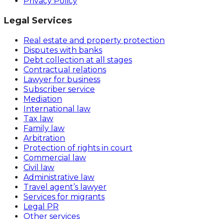
Privacy Policy
Legal Services
Real estate and property protection
Disputes with banks
Debt collection at all stages
Contractual relations
Lawyer for business
Subscriber service
Mediation
International law
Tax law
Family law
Arbitration
Protection of rights in court
Commercial law
Civil law
Administrative law
Travel agent’s lawyer
Services for migrants
Legal PR
Other services