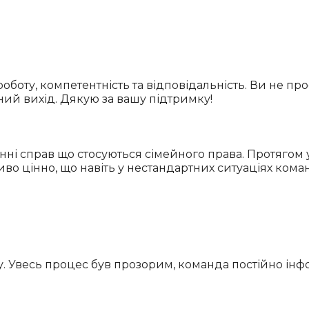
боту, компетентність та відповідальність. Ви не пр
ний вихід. Дякую за вашу підтримку!
нні справ що стосуються сімейного права. Протягом 
иво цінно, що навіть у нестандартних ситуаціях ком
. Увесь процес був прозорим, команда постійно інфо