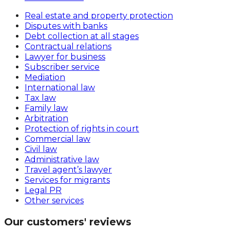
Real estate and property protection
Disputes with banks
Debt collection at all stages
Contractual relations
Lawyer for business
Subscriber service
Mediation
International law
Tax law
Family law
Arbitration
Protection of rights in court
Commercial law
Civil law
Administrative law
Travel agent’s lawyer
Services for migrants
Legal PR
Other services
Our customers' reviews