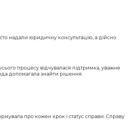
осто надали юридичну консультацію, а дійсно
усього процесу відчувалася підтримка, уважне
анда допомагала знайти рішення.
рмувала про кожен крок і статус справи. Справу