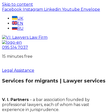
Skip to content
Facebook
Instagram
Linkedin
Youtube
Envelope
UK
EN
RU
095 514 7037
15 minutes free
Legal Assistance
Services for migrants | Lawyer services
V. I. Partners
– a bar association founded by
professional lawyers, each of whom has vast
experience in jurisprudence.