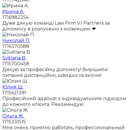
Ирина А.
1716982254
Дуже дякую команді Law Firm V.I Partners за
допомогу в розлученні з іноземцем. ❤
Николай П.
1716370588
Svitlana B.
1715700458
Дякую за професійну допомогу! Вирішили
питання дистанційно, швидко та якісно!
Юлия Ш.
1715621391
Професійний адвокат з індивідуальним підходом
до кожного клієнта. Рекомендую.
Ольга Ж.
1715331515
Мне очень приятно работать, профессиональный