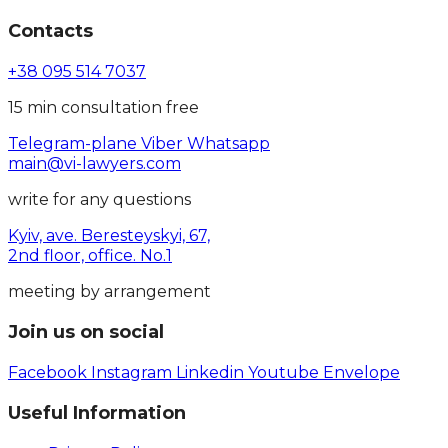
Contacts
+38 095 514 7037
15 min consultation free
Telegram-plane
Viber
Whatsapp
main@vi-lawyers.com
write for any questions
Kyiv, ave. Beresteyskyi, 67,
2nd floor, office. No.1
meeting by arrangement
Join us on social
Facebook
Instagram
Linkedin
Youtube
Envelope
Useful Information