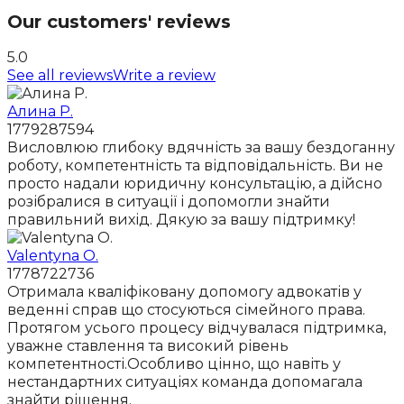
Our customers' reviews
5.0
See all reviews
Write a review
Алина Р.
1779287594
Висловлюю глибоку вдячність за вашу бездоганну
роботу, компетентність та відповідальність. Ви не
просто надали юридичну консультацію, а дійсно
розібралися в ситуації і допомогли знайти
правильний вихід. Дякую за вашу підтримку!
Valentyna O.
1778722736
Отримала кваліфіковану допомогу адвокатів у
веденні справ що стосуються сімейного права.
Протягом усього процесу відчувалася підтримка,
уважне ставлення та високий рівень
компетентності.Особливо цінно, що навіть у
нестандартних ситуаціях команда допомагала
знайти рішення.