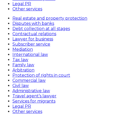
Legal PR
Other services
Real estate and property protection
Disputes with banks
Debt collection at all stages
Contractual relations
Lawyer for business
Subscriber service
Mediation
International law
Tax law
Family law
Arbitration
Protection of rights in court
Commercial law
Civil law
Administrative law
Travel agent’s lawyer
Services for migrants
Legal PR
Other services