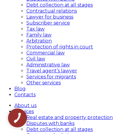
Debt collection at all stages
Contractual relations
Lawyer for business
Subscriber service
Tax law
Family law
Arbitration
Protection of rights in court
Commercial law
Civil law
Administrative law
Travel agent’s lawyer
Services for migrants
Other services
Blog
Contacts
About us
Services
Real estate and property protection
Disputes with banks
Debt collection at all stages