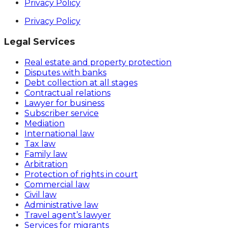
Privacy Policy
Privacy Policy
Legal Services
Real estate and property protection
Disputes with banks
Debt collection at all stages
Contractual relations
Lawyer for business
Subscriber service
Mediation
International law
Tax law
Family law
Arbitration
Protection of rights in court
Commercial law
Civil law
Administrative law
Travel agent’s lawyer
Services for migrants