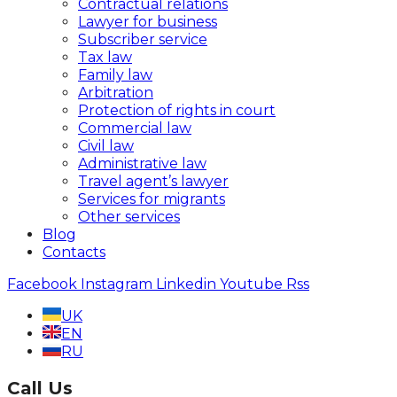
Contractual relations
Lawyer for business
Subscriber service
Tax law
Family law
Arbitration
Protection of rights in court
Commercial law
Civil law
Administrative law
Travel agent’s lawyer
Services for migrants
Other services
Blog
Contacts
Facebook
Instagram
Linkedin
Youtube
Rss
UK
EN
RU
Call Us