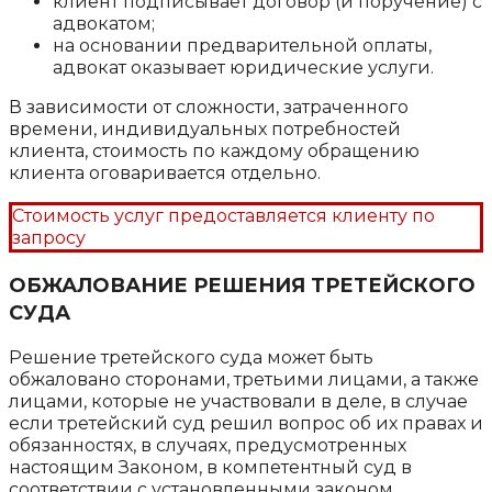
клиент подписывает договор (и поручение) с
адвокатом;
на основании предварительной оплаты,
адвокат оказывает юридические услуги.
В зависимости от сложности, затраченного
времени, индивидуальных потребностей
клиента, стоимость по каждому обращению
клиента оговаривается отдельно.
Стоимость услуг предоставляется клиенту по
запросу
ОБЖАЛОВАНИЕ РЕШЕНИЯ ТРЕТЕЙСКОГО
СУДА
Решение третейского суда может быть
обжаловано сторонами, третьими лицами, а также
лицами, которые не участвовали в деле, в случае
если третейский суд решил вопрос об их правах и
обязанностях, в случаях, предусмотренных
настоящим Законом, в компетентный суд в
соответствии с установленными законом