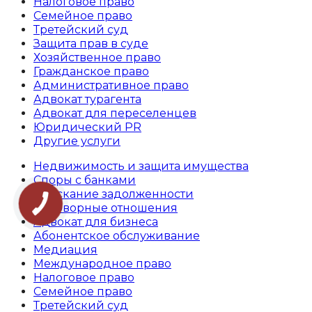
Налоговое право
Семейное право
Третейский суд
Защита прав в суде
Хозяйственное право
Гражданское право
Административное право
Адвокат турагента
Адвокат для переселенцев
Юридический PR
Другие услуги
Недвижимость и защита имущества
Споры с банками
Взыскание задолженности
Договорные отношения
Адвокат для бизнеса
Абoнентское обслуживание
Медиация
Международное право
Налоговое право
Семейное право
Третейский суд