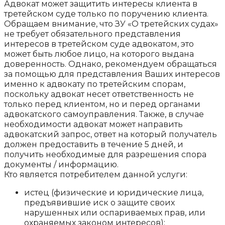
Адвокат может защитить интересы клиента в
третейском суде только по поручению клиента.
Обращаем внимание, что ЗУ «О третейских судах»
не требует обязательного представления
интересов в третейском суде адвокатом, это
может быть любое лицо, на которого выдана
доверенность. Однако, рекомендуем обращаться
за помощью для представления Ваших интересов
именно к адвокату по третейским спорам,
поскольку адвокат несет ответственность не
только перед клиентом, но и перед органами
адвокатского самоуправления. Также, в случае
необходимости адвокат может направить
адвокатский запрос, ответ на который получатель
должен предоставить в течение 5 дней, и
получить необходимые для разрешения спора
документы / информацию.
Кто является потребителем данной услуги:
истец (физические и юридические лица,
предъявившие иск о защите своих
нарушенных или оспариваемых прав, или
охраняемых законом интересов);