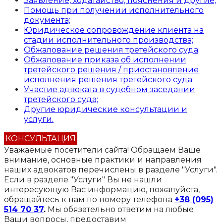
Заявление, ходатайство, пояснения и другие;
Помощь при получении исполнительного
документа;
Юридическое сопровождение клиента на
стадии исполнительного производства;
Обжалование решения третейского суда;
Обжалование приказа об исполнении
третейского решения / приостановление
исполнения решения третейского суда;
Участие адвоката в судебном заседании
третейского суда;
Другие юридические консультации и
услуги.
КОНСУЛЬТАЦИЯ
Уважаемые посетители сайта!
Обращаем Ваше
внимание, основные практики и направления
наших адвокатов перечислены в разделе "Услуги".
Если в разделе "Услуги" Вы не нашли
интересующую Вас информацию, пожалуйста,
обращайтесь к нам по номеру телефона
+38 (095)
514 70 37
.
Мы обязательно ответим на любые
Ваши вопросы, предоставим