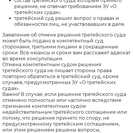
состав третейского суда, которым принято
решение, не отвечал требованиям ЗУ «О
третейских судах»;
третейский суд решил вопрос о правах и
обязанностях лиц, не участвовавших в деле.
Заявление об отмене решения третейского суда
может быть подано в компетентный суд
сторонами, третьими лицами в сокращенные
сроки. Все нюансы и сроки вам расскажет адвокат
во время консультации.
Отмена компетентным судом решения
третейского суда не лишает стороны права
повторно обратиться в третейский суд, кроме
случаев, предусмотренных ЗУ «О третейских
судах».
Важно! В случае, если решение третейского суда
отменено полностью или частично вследствие
признания компетентным судом
недействительным третейского соглашения или
потому, что решение принято по спору, не
предусмотренному третейским соглашением,
или этим решением решены вопросы,