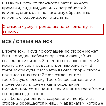
В зависимости от сложности, затраченного
времени, индивидуальных потребностей
клиента, стоимость по каждому обращению
клиента оговаривается отдельно.
Стоимость услуг предоставляется клиенту по
запросу
ИСК / ОТЗЫВ НА ИСК
В третейский суд по соглашению сторон может
быть передан любой спор, возникающий из
гражданских и хозяйственных правоотношений,
кроме случаев, предусмотренных законом. В
третейском суде рассматриваются споры сторон,
подписавших третейское соглашение /
третейскую оговорку. Третейское соглашение
может быть изложена как в отдельной
письменном соглашении, так и в виде третейской
оговорки в договоре.
Для более успешного разрешения конфликта,
стороны обращаются к нашим адвокатам, которые