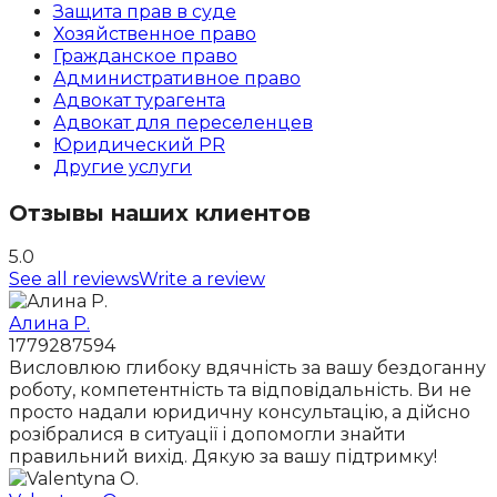
Защита прав в суде
Хозяйственное право
Гражданское право
Административное право
Адвокат турагента
Адвокат для переселенцев
Юридический PR
Другие услуги
Отзывы наших клиентов
5.0
See all reviews
Write a review
Алина Р.
1779287594
Висловлюю глибоку вдячність за вашу бездоганну
роботу, компетентність та відповідальність. Ви не
просто надали юридичну консультацію, а дійсно
розібралися в ситуації і допомогли знайти
правильний вихід. Дякую за вашу підтримку!