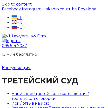
Skip to content
Facebook
Instagram
Linkedin
Youtube
Envelope
UK
EN
RU
095 514 7037
15 мин беcплатно
Консультация
ТРЕТЕЙСКИЙ СУД
Написание третейского соглашения /
третейской оговорки;
Иск / отзыв на иск;