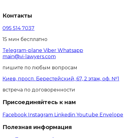
Контакты
095 514 7037
15 мин бесплатно
Telegram-plane
Viber
Whatsapp
main@vi-lawyers.com
пишите по любым вопросам
Киев, просп. Берестейский, 67, 2 этаж, оф. №1
встреча по договоренности
Присоединяйтесь к нам
Facebook
Instagram
Linkedin
Youtube
Envelope
Полезная информация