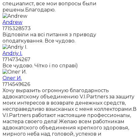
специалист, все мои вопросы были
решены.Благодарю.
Andrew
1715328573
Відповіли на всі питання з приводу
оподаткування. Все чудово.
Andriy I.
1714734267
Все чудово. Чітко і по справі)
Олег И.
1714549626
Хочу выразить огромную благодарность
адвокатскому объединению V.I.Partners за защиту
моих интересов в возврате денежных средств,
несправедливо взысканых с меня коллекторами.В
V.I.Partners работают настоящие профессионалы,
мастера своего дела! Желаю всем работникам
адвокатского объединения крепкого здоровья,
мирного неба над головой, успехов и