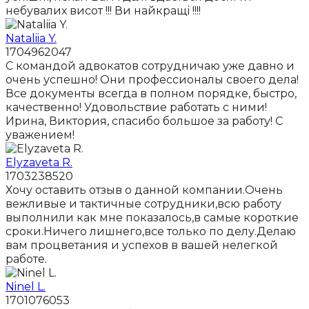
небувалих висот !!! Ви найкращі !!!!
Nataliia Y.
1704962047
С командой адвокатов сотрудничаю уже давно и
очень успешно! Они профессионалы своего дела!
Все документы всегда в полном порядке, быстро,
качественно! Удовольствие работать с ними!
Ирина, Виктория, спасибо большое за работу! С
уважением!
Elyzaveta R.
1703238520
Хочу оставить отзыв о данной компании.Очень
вежливые и тактичные сотрудники,всю работу
выполнили как мне показалось,в самые короткие
сроки.Ничего лишнего,все только по делу.Делаю
вам процветания и успехов в вашей нелегкой
работе.
Ninel L.
1701076053