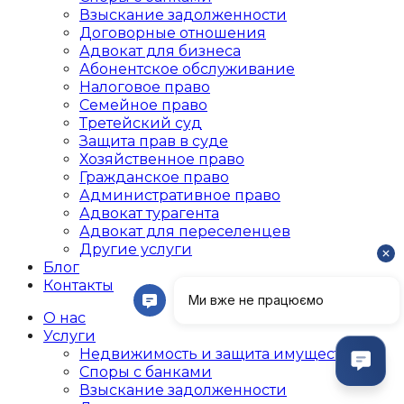
Взыскание задолженности
Договорные отношения
Адвокат для бизнеса
Абoнентское обслуживание
Налоговое право
Семейное право
Третейский суд
Защита прав в суде
Хозяйственное право
Гражданское право
Административное право
Адвокат турагента
Адвокат для переселенцев
Другие услуги
Блог
Контакты
О нас
Услуги
Недвижимость и защита имущества
Споры с банками
Взыскание задолженности