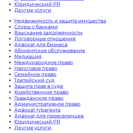
Юридический PR
Другие услуги
Недвижимость и защита имущества
Споры с банками
Взыскание задолженности
Договорные отношения
Адвокат для бизнеса
Абoнентское обслуживание
Медиация
Международное право
Налоговое право
Семейное право
Третейский суд
Защита прав в суде
Хозяйственное право
Гражданское право
Административное право
Адвокат турагента
Адвокат для переселенцев
Юридический PR
Другие услуги