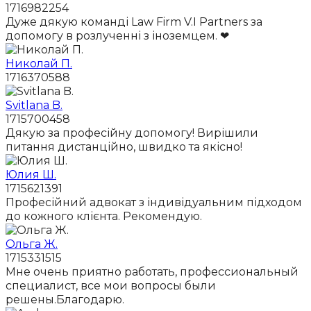
1716982254
Дуже дякую команді Law Firm V.I Partners за
допомогу в розлученні з іноземцем. ❤
Николай П.
1716370588
Svitlana B.
1715700458
Дякую за професійну допомогу! Вирішили
питання дистанційно, швидко та якісно!
Юлия Ш.
1715621391
Професійний адвокат з індивідуальним підходом
до кожного клієнта. Рекомендую.
Ольга Ж.
1715331515
Мне очень приятно работать, профессиональный
специалист, все мои вопросы были
решены.Благодарю.