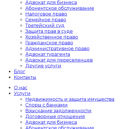
Адвокат для бизнеса
Абoнентское обслуживание
Налоговое право
Семейное право
Третейский суд
Защита прав в суде
Хозяйственное право
Гражданское право
Административное право
Адвокат турагента
Адвокат для переселенцев
Другие услуги
Блог
Контакты
О нас
Услуги
Недвижимость и защита имущества
Споры с банками
Взыскание задолженности
Договорные отношения
Адвокат для бизнеса
Абoнентское обслуживание