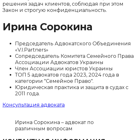
решения задач клиентов, соблюдая при этом
Закон и строгую конфиденциальность.
Ирина Сорокина
Председатель Адвокатского Объединения
«V.I.Partners»
Сопредседатель Комитета Семейного Права
Ассоциации Адвокатов Украины
Член Ассоциации юристов Украины
ТОП 5 адвокатов года 2023, 2024 года в
категории "Семейное Право".​
Юридическая практика и защита в судах с
2011 года.
Консультация адвоката
Ирина Сорокина – адвокат по
различным вопросам