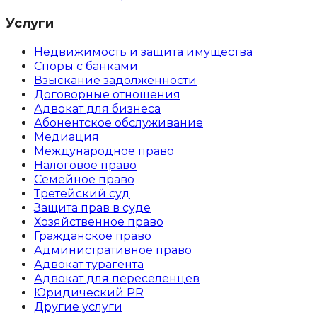
Услуги
Недвижимость и защита имущества
Споры с банками
Взыскание задолженности
Договорные отношения
Адвокат для бизнеса
Абoнентское обслуживание
Медиация
Международное право
Налоговое право
Семейное право
Третейский суд
Защита прав в суде
Хозяйственное право
Гражданское право
Административное право
Адвокат турагента
Адвокат для переселенцев
Юридический PR
Другие услуги