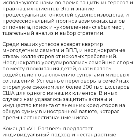
используются нами во время защиты интересов и
прав наших клиентов. Это и знание
процессуальных тонкостей судопроизводства, и
профессиональный прогноз возможных шагов
оппонента, поиск и «укрепление» слабых мест,
тщательный анализ и выбор стратегии.
Среди наших успехов возврат квартир
многодетным семьям и ВПЛ, и неоднократные
отказы коллекторов от исковых требований.
Неоднократно урегулировались семейные споры
по месту проживания детей, оказывалось
содействие по заключению супругами мировых
соглашений. Успешные переговоры в семейных
спорах уже сэкономили более 300 тыс. долларов
США для одного из наших клиентов. В иных
случаях нам удавалось защитить активы и
имущество клиента от внешних кредиторов на
общую сумму в иностранной валюте, которая
превышает шестизначные числа.
Команда «V. I. Partners» предлагает
индивидуальный подход и нестандартные