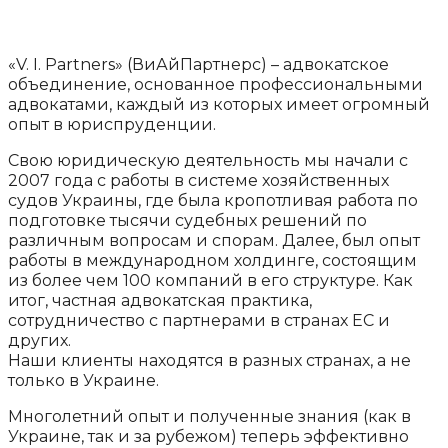
«V. I. Partners» (ВиАйПартнерс) – адвокатское
объединение, основанное профессиональными
адвокатами, каждый из которых имеет огромный
опыт в юриспруденции.
Свою юридическую деятельность мы начали с
2007 года с работы в системе хозяйственных
судов Украины, где была кропотливая работа по
подготовке тысячи судебных решений по
различным вопросам и спорам. Далее, был опыт
работы в международном холдинге, состоящим
из более чем 100 компаний в его структуре. Как
итог, частная адвокатская практика,
сотрудничество с партнерами в странах ЕС и
других.
Наши клиенты находятся в разных странах, а не
только в Украине.
Многолетний опыт и полученные знания (как в
Украине, так и за рубежом) теперь эффективно