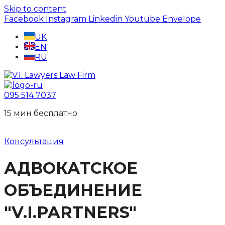
Skip to content
Facebook
Instagram
Linkedin
Youtube
Envelope
UK
EN
RU
095 514 7037
15 мин беcплатно
Консультация
АДВОКАТСКОЕ
ОБЪЕДИНЕНИЕ
"V.I.PARTNERS"