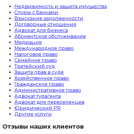
Недвижимость и защита имущества
Споры с банками
Взыскание задолженности
Договорные отношения
Адвокат для бизнеса
Абoнентское обслуживание
Медиация
Международное право
Налоговое право
Семейное право
Третейский суд
Защита прав в суде
Хозяйственное право
Гражданское право
Административное право
Адвокат турагента
Адвокат для переселенцев
Юридический PR
Другие услуги
Отзывы наших клиентов