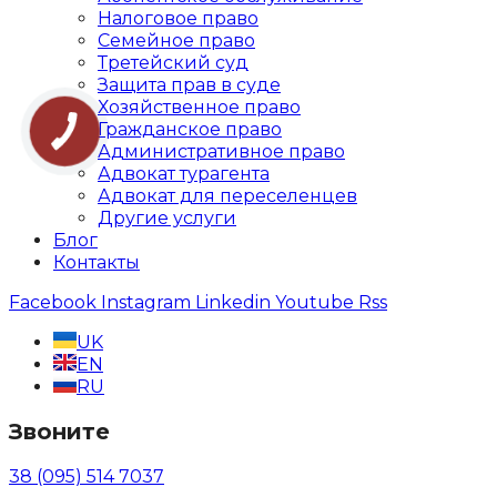
Налоговое право
Семейное право
Третейский суд
Защита прав в суде
Хозяйственное право
Гражданское право
Административное право
Адвокат турагента
Адвокат для переселенцев
Другие услуги
Блог
Контакты
Facebook
Instagram
Linkedin
Youtube
Rss
UK
EN
RU
Звоните
38 (095) 514 7037