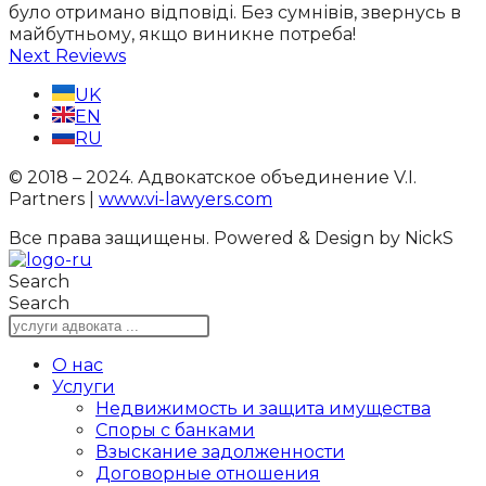
було отримано відповіді. Без сумнівів, звернусь в
майбутньому, якщо виникне потреба!
Next Reviews
UK
EN
RU
© 2018 – 2024. Адвокатское объединение V.I.
Partners |
www.vi-lawyers.com
Все права защищены.
Powered & Design by NickS
Search
Search
О нас
Услуги
Недвижимость и защита имущества
Споры с банками
Взыскание задолженности
Договорные отношения