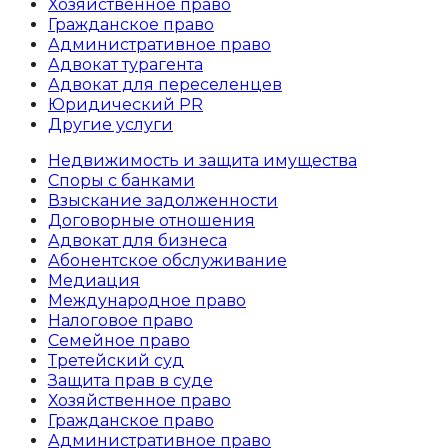
Хозяйственное право
Гражданское право
Административное право
Адвокат турагента
Адвокат для переселенцев
Юридический PR
Другие услуги
Недвижимость и защита имущества
Споры с банками
Взыскание задолженности
Договорные отношения
Адвокат для бизнеса
Абoнентское обслуживание
Медиация
Международное право
Налоговое право
Семейное право
Третейский суд
Защита прав в суде
Хозяйственное право
Гражданское право
Административное право