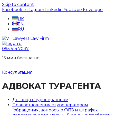
Skip to content
Facebook
Instagram
Linkedin
Youtube
Envelope
UK
EN
RU
095 514 7037
15 мин беcплатно
Консультация
АДВОКАТ ТУРАГЕНТА
Договор с туроператором;
Правоотношения с туроператором
(обращения, вопросы о ФПЗ и штрафах,