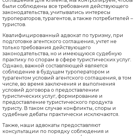
соглашения для клиента, мы контролируем, чтобы
были соблюдены все требования действующего
законодательства, учитывались интересы
туроператоров, турагентов, а также потребителей –
туристов.
Квалифицированный адвокат по туризму, при
подготовке агентского соглашения, учтет не
только требования действующего
законодательства, но и имеющуюся судебную
практику по спорам в сфере туристических услуг.
Однако, важной составляющей является
соблюдение в будущем туроператором и
турагентом условий агентского соглашения, в том
числе, во время заключения и выполнения
условий договора о предоставлении
туристических услуг, формирование и
предоставление туристического продукта
туристу. В таком случае конфликты, споры и
судебные дебаты практически исключаются.
Также, наши адвокаты предоставляют
консультации по порядку соблюдения и