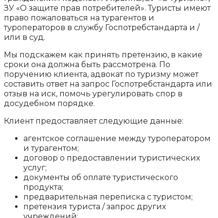
ЗУ «О защите прав потребителей». Туристы имеют
право пожаловаться на турагентов и
туроператоров в службу Госпотребстандарта и /
или в суд.
Мы подскажем как принять претензию, в какие
сроки она должна быть рассмотрена. По
поручению клиента, адвокат по туризму может
составить ответ на запрос Госпотребстандарта или
отзыв на иск, помочь урегулировать спор в
досудебном порядке.
Клиент предоставляет следующие данные:
агентское соглашение между туроператором
и турагентом;
договор о предоставлении туристических
услуг;
документы об оплате туристического
продукта;
предварительная переписка с туристом;
претензия туриста / запрос других
учреждений;