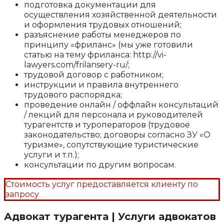
подготовка документации для
осуществления хозяйственной деятельности
и оформления трудовых отношений;
разъяснение работы менеджеров по
принципу «фриланс» (мы уже готовили
статью на тему фриланса: http://vi-
lawyers.com/frilansery-ru/;
трудовой договор с работником;
инструкции и правила внутреннего
трудового распорядка;
проведение онлайн / оффлайн консультаций
/ лекций для персонала и руководителей
турагентств и туроператоров (трудовое
законодательство; договоры согласно ЗУ «О
туризме», сопутствующие туристические
услуги и т.п.);
консультации по другим вопросам.
Стоимость услуг предоставляется клиенту по
запросу
Адвокат турагента | Услуги адвокатов