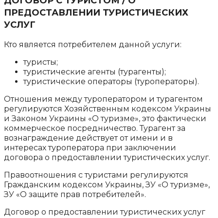
ДОГОВОР С ТУРИСТОМ / О
ПРЕДОСТАВЛЕНИИ ТУРИСТИЧЕСКИХ
УСЛУГ
Кто является потребителем данной услуги:
туристы;
туристические агенты (турагенты);
туристические операторы (туроператоры).
Отношения между туроператором и турагентом
регулируются Хозяйственным кодексом Украины
и Законом Украины «О туризме», это фактически
коммерческое посредничество. Турагент за
вознаграждение действует от имени и в
интересах туроператора при заключении
договора о предоставлении туристических услуг.
Правоотношения с туристами регулируются
Гражданским кодексом Украины, ЗУ «О туризме»,
ЗУ «О защите прав потребителей».
Договор о предоставлении туристических услуг