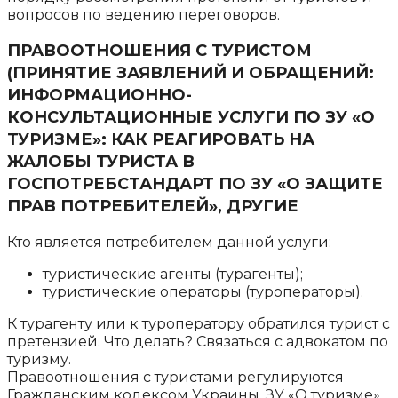
вопросов по ведению переговоров.
ПРАВООТНОШЕНИЯ С ТУРИСТОМ
(ПРИНЯТИЕ ЗАЯВЛЕНИЙ И ОБРАЩЕНИЙ:
ИНФОРМАЦИОННО-
КОНСУЛЬТАЦИОННЫЕ УСЛУГИ ПО ЗУ «О
ТУРИЗМЕ»: КАК РЕАГИРОВАТЬ НА
ЖАЛОБЫ ТУРИСТА В
ГОСПОТРЕБСТАНДАРТ ПО ЗУ «О ЗАЩИТЕ
ПРАВ ПОТРЕБИТЕЛЕЙ», ДРУГИЕ
Кто является потребителем данной услуги:
туристические агенты (турагенты);
туристические операторы (туроператоры).
К турагенту или к туроператору обратился турист с
претензией. Что делать? Связаться с адвокатом по
туризму.
Правоотношения с туристами регулируются
Гражданским кодексом Украины, ЗУ «О туризме»,