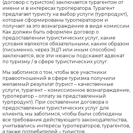
(договор с туристом) заключается турагентом от
имени и в интересах туроператора. Турагент
предлагает туристу на выбор услуги (турпродукт),
которые сформированы туроператором и
получает за это вознаграждение в виде комиссии.
Как должен быть оформлен договор о
предоставлении туристических услуг, какие
условия являются обязательными, каким образом
(письменно, через ЭЦП или иным способом)
заключается, все эти нюансы подскажет адвокат
по туризму / в сфере туристических услуг.
Мы заботимся о том, чтобы все участники
правоотношений в сфере туризма получили
желаемый результат (турист – качественные
услуги, турагент – комиссионное вознаграждение,
туроператор – оплату за представленный
турпродукт). При составлении договора о
предоставлении туристических услуг для
клиента, мы заботимся, чтобы были соблюдены
все требования действующего законодательства,
учитывались интересы туроператоров, турагентов,
а также потребителей – туристов.