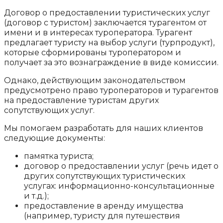
Договор о предоставлении туристических услуг
(договор с туристом) заключается турагентом от
имени и в интересах туроператора. Турагент
предлагает туристу на выбор услуги (турпродукт),
которые сформированы туроператором и
получает за это вознаграждение в виде комиссии.
Однако, действующим законодательством
предусмотрено право туроператоров и турагентов
на предоставление туристам других
сопутствующих услуг.
Мы помогаем разработать для наших клиентов
следующие документы:
памятка туриста;
договор о предоставлении услуг (речь идет о
других сопутствующих туристических
услугах: информационно-консультационные
и т.д.);
предоставление в аренду имущества
(например, туристу для путешествия