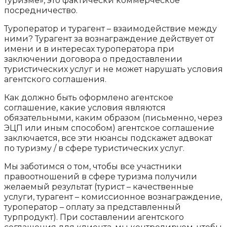
туризме», это фактически коммерческое
посредничество.
Туроператор и турагент – взаимодействие между
ними? Турагент за вознаграждение действует от
имени и в интересах туроператора при
заключении договора о предоставлении
туристических услуг и не может нарушать условия
агентского соглашения.
Как должно быть оформлено агентское
соглашение, какие условия являются
обязательными, каким образом (письменно, через
ЭЦП или иным способом) агентское соглашение
заключается, все эти нюансы подскажет адвокат
по туризму / в сфере туристических услуг.
Мы заботимся о том, чтобы все участники
правоотношений в сфере туризма получили
желаемый результат (турист – качественные
услуги, турагент – комиссионное вознаграждение,
туроператор – оплату за представленный
турпродукт). При составлении агентского