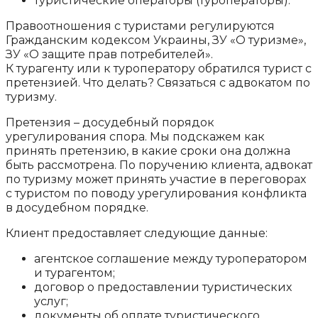
туристические операторы (туроператоры).
Правоотношения с туристами регулируются
Гражданским кодексом Украины, ЗУ «О туризме»,
ЗУ «О защите прав потребителей».
К турагенту или к туроператору обратился турист с
претензией. Что делать? Связаться с адвокатом по
туризму.
Претензия – досудебный порядок
урегулирования спора. Мы подскажем как
принять претензию, в какие сроки она должна
быть рассмотрена. По поручению клиента, адвокат
по туризму может принять участие в переговорах
с туристом по поводу урегулирования конфликта
в досудебном порядке.
Клиент предоставляет следующие данные:
агентское соглашение между туроператором
и турагентом;
договор о предоставлении туристических
услуг;
документы об оплате туристического