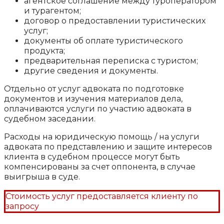
агентское соглашение между туроператором
и турагентом;
договор о предоставлении туристических
услуг;
документы об оплате туристического
продукта;
предварительная переписка с туристом;
другие сведения и документы.
Отдельно от услуг адвоката по подготовке
документов и изучения материалов дела,
оплачиваются услуги по участию адвоката в
судебном заседании.
Расходы на юридическую помощь / на услуги
адвоката по представлению и защите интересов
клиента в судебном процессе могут быть
компенсированы за счет оппонента, в случае
выигрыша в суде.
Стоимость услуг предоставляется клиенту по
запросу