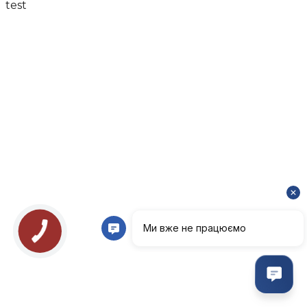
test
КНОПКА
ЗВ'ЯЗКУ