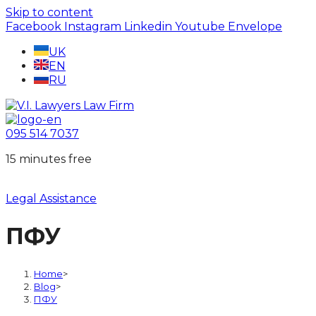
Skip to content
Facebook
Instagram
Linkedin
Youtube
Envelope
UK
EN
RU
095 514 7037
15 minutes free
Legal Assistance
ПФУ
Home
>
Blog
>
ПФУ