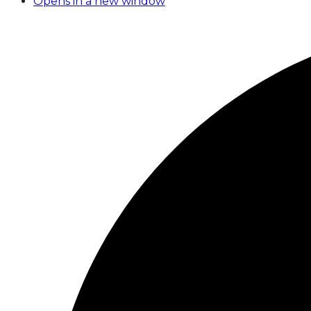
Opens in a new window