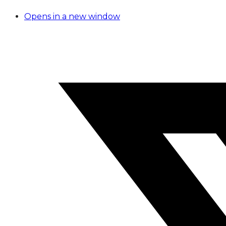
Opens in a new window