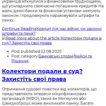
українців зіткнулися з фінансовими труднощами,
що ускладнило своєчасне погашення кредитів. На
жаль, деякі банки та фінансові установи нехтують
законом і продовжують нараховувати штрафи та
пеню…
Continue Reading
Кредит під час війни: чи законні
штрафи та пеня?
Post published:
22.08.2025
Post category:
Банківські спори
/
Кейси та
Рішення
Колектори подали в суд?
Захистіть свої права
Отримання судової повістки від колекторів, що
представляють інтереси мікрофінансових
організацій (МФО), таких як Moneyveo або
ШвидкоГроші, може викликати паніку. Багато