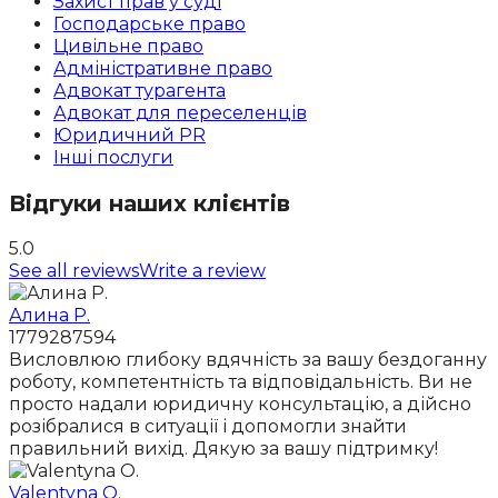
Захист прав у суді
Господарське право
Цивільне право
Адміністративне право
Адвокат турагента
Адвокат для переселенців
Юридичний PR
Інші послуги
Відгуки наших клієнтів
5.0
See all reviews
Write a review
Алина Р.
1779287594
Висловлюю глибоку вдячність за вашу бездоганну
роботу, компетентність та відповідальність. Ви не
просто надали юридичну консультацію, а дійсно
розібралися в ситуації і допомогли знайти
правильний вихід. Дякую за вашу підтримку!
Valentyna O.