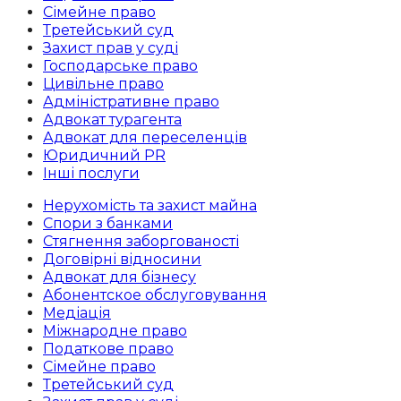
Сімейне право
Третейський суд
Захист прав у суді
Господарське право
Цивільне право
Адміністративне право
Адвокат турагента
Адвокат для переселенців
Юридичний PR
Інші послуги
Нерухомість та захист майна
Спори з банками
Стягнення заборгованості
Договірні відносини
Адвокат для бізнесу
Абoнентское обслуговування
Медіація
Міжнародне право
Податкове право
Сімейне право
Третейський суд