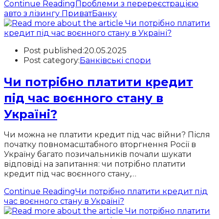
Continue Reading
Проблеми з перереєстрацією
авто з лізингу ПриватБанку
Post published:
20.05.2025
Post category:
Банківські спори
Чи потрібно платити кредит
під час воєнного стану в
Україні?
Чи можна не платити кредит під час війни? Після
початку повномасштабного вторгнення Росії в
Україну багато позичальників почали шукати
відповіді на запитання: чи потрібно платити
кредит під час воєнного стану,…
Continue Reading
Чи потрібно платити кредит під
час воєнного стану в Україні?