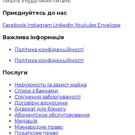
пишіть з будь-яких питань
Приєднуйтесь до нас
Facebook
Instagram
Linkedin
Youtube
Envelope
Важлива інформація
Політика конфіденційності
Політика конфіденційності
Послуги
Нерухомість та захист майна
Спори з банками
Стягнення заборгованості
Договірні відносини
Адвокат для бізнесу
Абoнентское обслуговування
Медіація
Міжнародне право
Податкове право