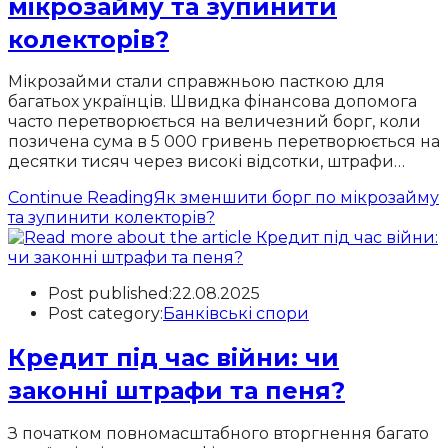
мікрозайму та зупинити
колекторів?
Мікрозайми стали справжньою пасткою для
багатьох українців. Швидка фінансова допомога
часто перетворюється на величезний борг, коли
позичена сума в 5 000 гривень перетворюється на
десятки тисяч через високі відсотки, штрафи…
Continue Reading
Як зменшити борг по мікрозайму
та зупинити колекторів?
Post published:
22.08.2025
Post category:
Банківські спори
Кредит під час війни: чи
законні штрафи та пеня?
З початком повномасштабного вторгнення багато