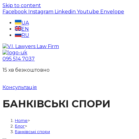
Skip to content
Facebook
Instagram
Linkedin
Youtube
Envelope
UA
EN
RU
095 514 7037
15 хв безкоштовно
Консультація
БАНКІВСЬКІ СПОРИ
Home
>
Блог
>
Банківські спори