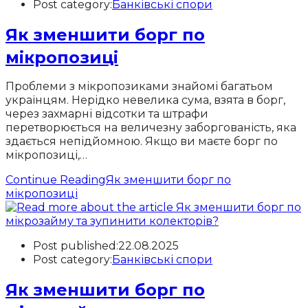
Post category:
Банківські спори
Як зменшити борг по
мікропозиці
Проблеми з мікропозиками знайомі багатьом
українцям. Нерідко невелика сума, взята в борг,
через захмарні відсотки та штрафи
перетворюється на величезну заборгованість, яка
здається непідйомною. Якщо ви маєте борг по
мікропозиці,…
Continue Reading
Як зменшити борг по
мікропозиці
Post published:
22.08.2025
Post category:
Банківські спори
Як зменшити борг по