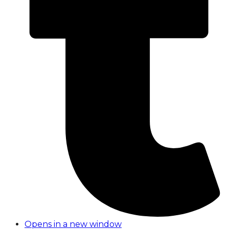
Opens in a new window