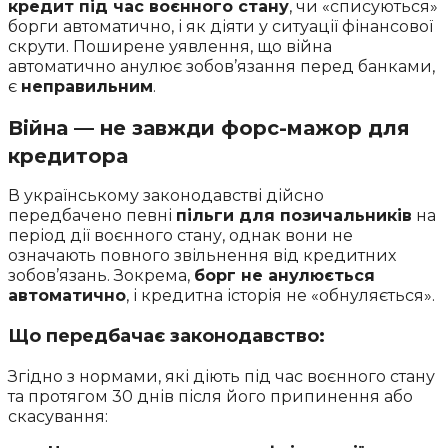
кредит під час воєнного стану
, чи «списуються»
борги автоматично, і як діяти у ситуації фінансової
скрути. Поширене уявлення, що війна
автоматично анулює зобов’язання перед банками,
є
неправильним
.
Війна — не завжди форс-мажор для
кредитора
В українському законодавстві дійсно
передбачено певні
пільги для позичальників
на
період дії воєнного стану, однак вони не
означають повного звільнення від кредитних
зобов’язань. Зокрема,
борг не анулюється
автоматично
, і кредитна історія не «обнуляється».
Що передбачає законодавство:
Згідно з нормами, які діють під час воєнного стану
та протягом 30 днів після його припинення або
скасування: