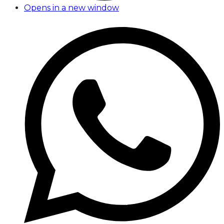
Opens in a new window