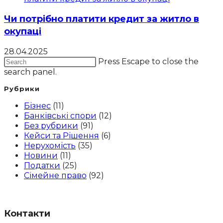
Чи потрібно платити кредит за житло в
окупаці
28.04.2025
Press Escape to close the
search panel.
Рубрики
Бізнес
(11)
Банківські спори
(12)
Без рубрики
(91)
Кейси та Рішення
(6)
Нерухомість
(35)
Новини
(11)
Податки
(25)
Сімейне право
(92)
Контакти