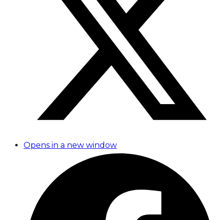
Opens in a new window