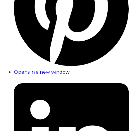
Opens in a new window