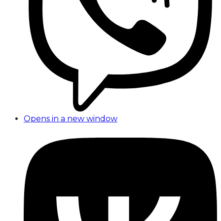
Opens in a new window