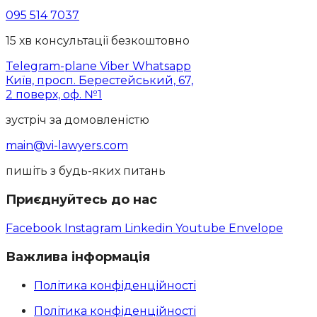
095 514 7037
15 хв консультації безкоштовно
Telegram-plane
Viber
Whatsapp
Київ, просп. Берестейський, 67,
2 поверх, оф. №1
зустріч за домовленістю
main@vi-lawyers.com
пишіть з будь-яких питань
Приєднуйтесь до нас
Facebook
Instagram
Linkedin
Youtube
Envelope
Важлива інформація
Політика конфіденційності
Політика конфіденційності