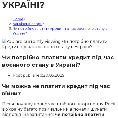
УКРАЇНІ?
Home
>
Банківські спори
>
Чи потрібно платити кредит під час воєнного стану в
Україні?
Чи потрібно платити кредит під час
воєнного стану в Україні?
Post published:
20.05.2025
Чи можна не платити кредит під час
війни?
Після початку повномасштабного вторгнення Росії
в Україну багато позичальників почали шукати
відповіді на запитання:
чи потрібно платити