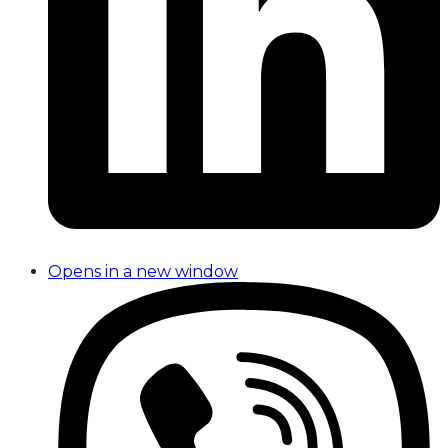
Opens in a new window