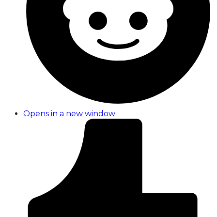
Opens in a new window