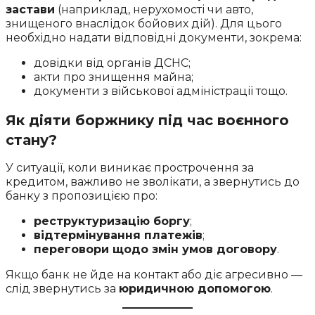
застави
(наприклад, нерухомості чи авто,
знищеного внаслідок бойових дій). Для цього
необхідно надати відповідні документи, зокрема:
довідки від органів ДСНС;
акти про знищення майна;
документи з військової адміністрації тощо.
Як діяти боржнику під час воєнного
стану?
У ситуації, коли виникає прострочення за
кредитом, важливо не зволікати, а звернутись до
банку з пропозицією про:
реструктуризацію боргу
;
відтермінування платежів
;
переговори щодо змін умов договору
.
Якщо банк не йде на контакт або діє агресивно —
слід звернутись за
юридичною допомогою
.