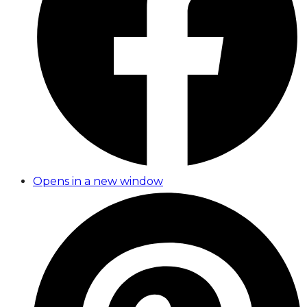
Opens in a new window