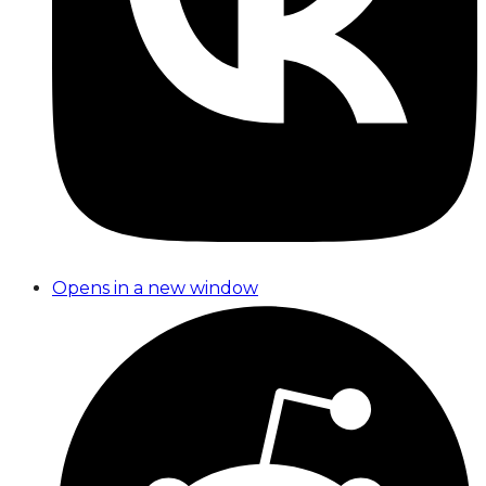
Opens in a new window