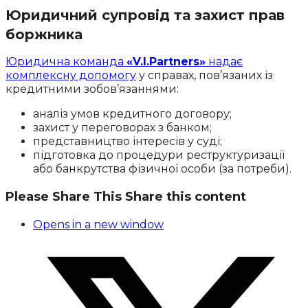
Юридичний супровід та захист прав
боржника
Юридична команда
«V.I.Partners»
надає
комплексну допомогу
у справах, пов’язаних із
кредитними зобов’язаннями:
аналіз умов кредитного договору;
захист у переговорах з банком;
представництво інтересів у суді;
підготовка до процедури реструктуризації
або банкрутства фізичної особи (за потреби).
Please Share This
Share this content
Opens in a new window