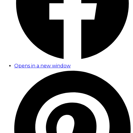
Opens in a new window