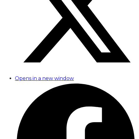
Opens in a new window