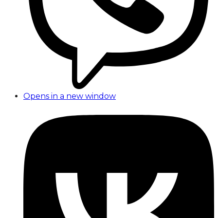
Opens in a new window