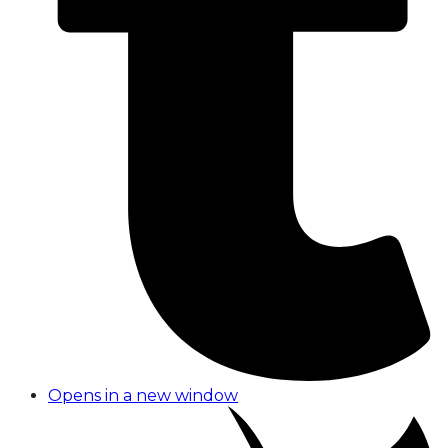
Opens in a new window