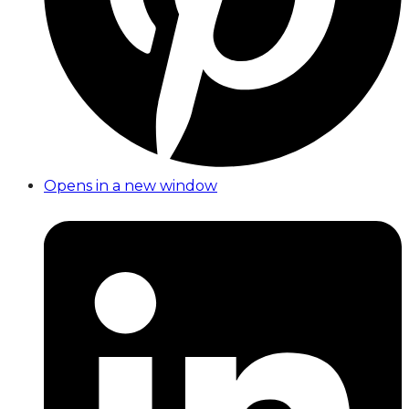
Opens in a new window