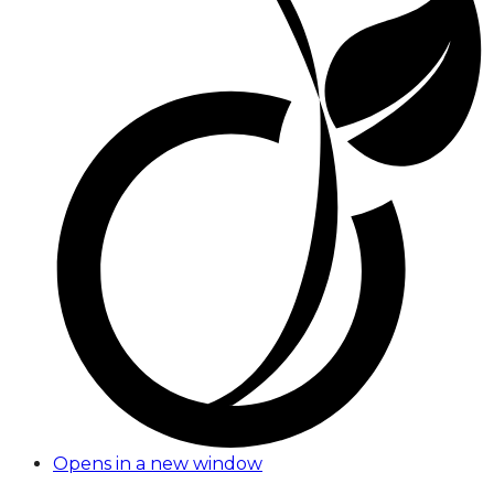
Opens in a new window