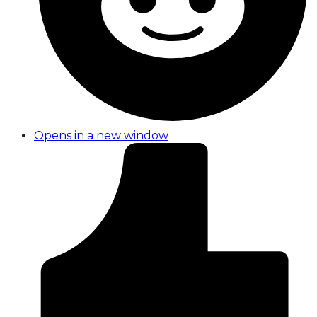
Opens in a new window