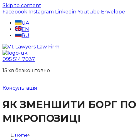
Skip to content
Facebook
Instagram
Linkedin
Youtube
Envelope
UA
EN
RU
095 514 7037
15 хв безкоштовно
Консультація
ЯК ЗМЕНШИТИ БОРГ ПО
МІКРОПОЗИЦІ
Home
>