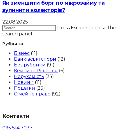
Як зменшити борг по мікрозайму та
зупинити колекторів?
22.08.2025
Press Escape to close the
search panel.
Рубрики
Бізнес
(11)
Банківські спори
(12)
Без рубрики
(91)
Кейси та Рішення
(6)
Нерухомість
(35)
Новини
(11)
Податки
(25)
Сімейне право
(92)
Контакти
095 514 7037