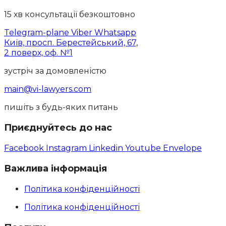
15 хв консультації безкоштовно
Telegram-plane
Viber
Whatsapp
Київ, просп. Берестейський, 67,
2 поверх, оф. №1
зустріч за домовленістю
main@vi-lawyers.com
пишіть з будь-яких питань
Приєднуйтесь до нас
Facebook
Instagram
Linkedin
Youtube
Envelope
Важлива інформація
Політика конфіденційності
Політика конфіденційності