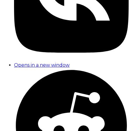
Opens in a new window