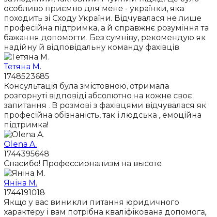
особливо приємно для мене - українки, яка
походить зі Сходу України. Відчувалася не лише
професійна підтримка, а й справжнє розуміння та
бажання допомогти. Без сумніву, рекомендую як
надійну й відповідальну команду фахівців.
Тетяна М.
1748523685
Консультація була змістовною, отримала
розгорнуті відповіді абсолютно на кожне своє
запитання . В розмові з фахівцями відчувалася як
професійна обізнаність, так і людська , емоційна
підтримка!
Olena A.
1744395648
Спасибо! Профессионализм на высоте
Яніна М.
1744191018
Якщо у вас виникли питання юридичного
характеру і вам потрібна кваліфікована допомога,