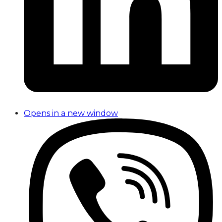
Opens in a new window