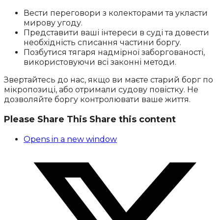
Вести переговори з колекторами та укласти
мирову угоду.
Представити ваші інтереси в суді та довести
необхідність списання частини боргу.
Позбутися тягаря надмірної заборгованості,
використовуючи всі законні методи.
Звертайтесь до нас, якщо ви маєте старий борг по
мікропозиці, або отримали судову повістку. Не
дозволяйте боргу контролювати ваше життя.
Please Share This
Share this content
Opens in a new window