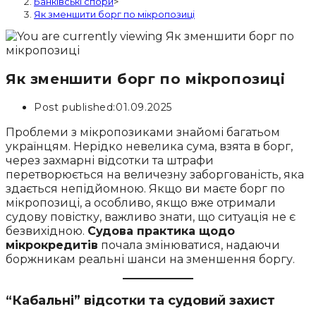
Банківські спори
>
Як зменшити борг по мікропозиці
Як зменшити борг по мікропозиці
Post published:
01.09.2025
Проблеми з мікропозиками знайомі багатьом
українцям. Нерідко невелика сума, взята в борг,
через захмарні відсотки та штрафи
перетворюється на величезну заборгованість, яка
здається непідйомною. Якщо ви маєте борг по
мікропозиці, а особливо, якщо вже отримали
судову повістку, важливо знати, що ситуація не є
безвихідною.
Судова практика щодо
мікрокредитів
почала змінюватися, надаючи
боржникам реальні шанси на зменшення боргу.
“Кабальні” відсотки та судовий захист