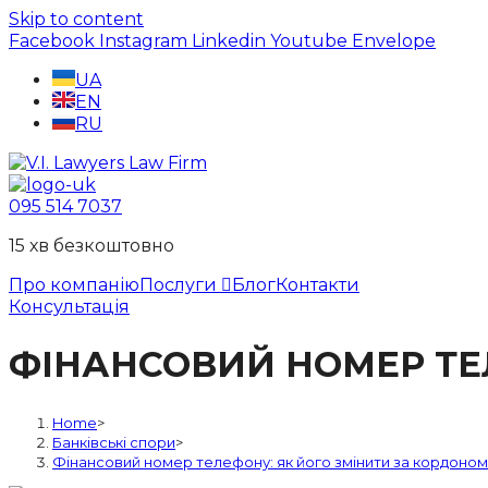
Skip to content
Facebook
Instagram
Linkedin
Youtube
Envelope
UA
EN
RU
095 514 7037
15 хв безкоштовно
Про компанію
Послуги
Блог
Контакти
Консультація
ФІНАНСОВИЙ НОМЕР ТЕ
Home
>
Банківські спори
>
Фінансовий номер телефону: як його змінити за кордоном