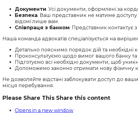
Документи
. Усі документи, оформлені за корд
Безпека
. Ваш представник не матиме доступу 
відомі лише вам.
Співпраця з банком
. Представник контактує з
Наша команда адвокатів спеціалізується на виріше
Детально пояснимо порядок дій та необхідні к
Проконсультуємо щодо вимог вашого банку та 
Підготуємо всі необхідні документи, щоб уник
Допоможемо законно отримати нову фізичну ка
Не дозволяйте відстані заблокувати доступ до ваши
місця перебування.
Please Share This
Share this content
Opens in a new window