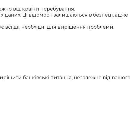
лежно від країни перебування.
 даних. Ці відомості залишаються в безпеці, адже
 всі дії, необхідні для вирішення проблеми.
вирішити банківські питання, незалежно від вашого