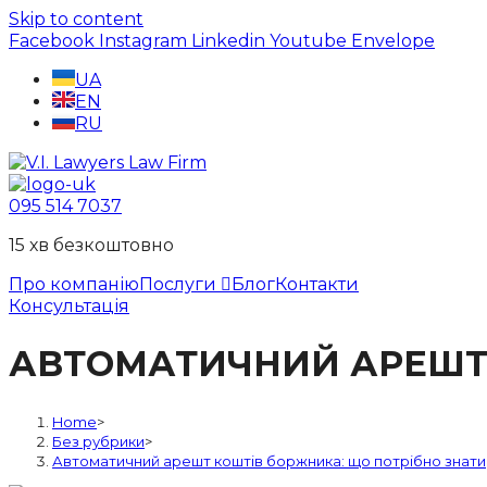
Skip to content
Facebook
Instagram
Linkedin
Youtube
Envelope
UA
EN
RU
095 514 7037
15 хв безкоштовно
Про компанію
Послуги
Блог
Контакти
Консультація
АВТОМАТИЧНИЙ АРЕШТ 
Home
>
Без рубрики
>
Автоматичний арешт коштів боржника: що потрібно знати