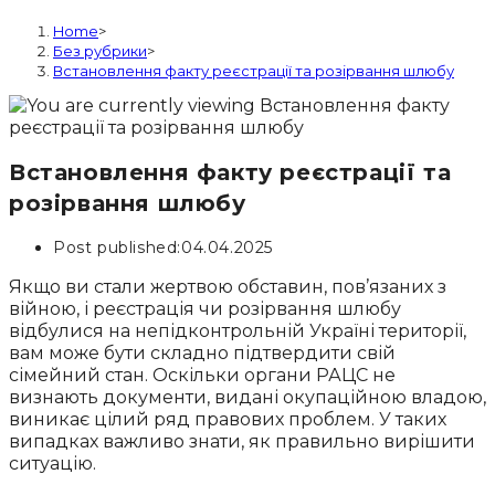
Home
>
Без рубрики
>
Встановлення факту реєстрації та розірвання шлюбу
Встановлення факту реєстрації та
розірвання шлюбу
Post published:
04.04.2025
Якщо ви стали жертвою обставин, пов’язаних з
війною, і реєстрація чи розірвання шлюбу
відбулися на непідконтрольній Україні території,
вам може бути складно підтвердити свій
сімейний стан. Оскільки органи РАЦС не
визнають документи, видані окупаційною владою,
виникає цілий ряд правових проблем. У таких
випадках важливо знати, як правильно вирішити
ситуацію.