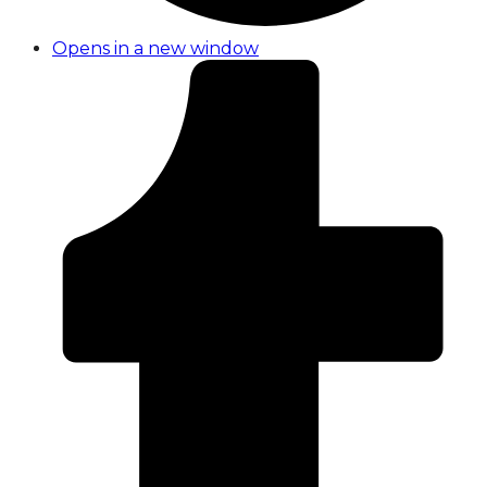
Opens in a new window