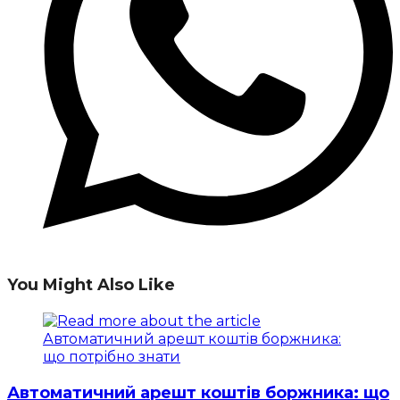
You Might Also Like
Автоматичний арешт коштів боржника: що