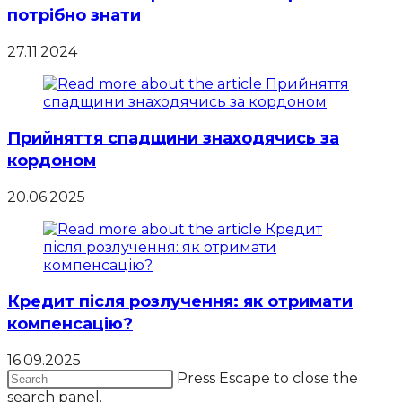
потрібно знати
27.11.2024
Прийняття спадщини знаходячись за
кордоном
20.06.2025
Кредит після розлучення: як отримати
компенсацію?
16.09.2025
Press Escape to close the
search panel.