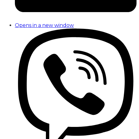
Opens in a new window