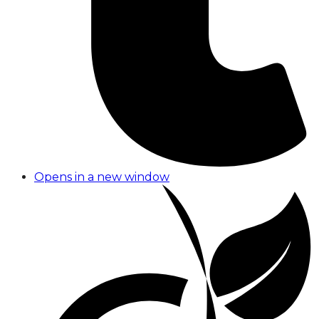
Opens in a new window