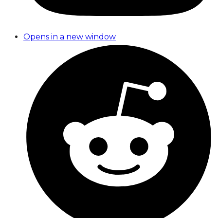
Opens in a new window