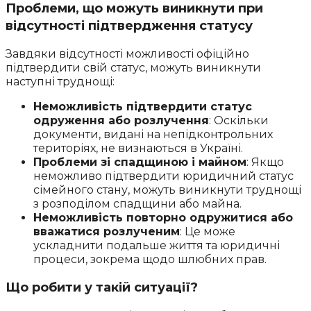
Проблеми, що можуть виникнути при
відсутності підтвердження статусу
Завдяки відсутності можливості офіційно
підтвердити свій статус, можуть виникнути
наступні труднощі:
Неможливість підтвердити статус
одруження або розлучення
: Оскільки
документи, видані на непідконтрольних
територіях, не визнаються в Україні.
Проблеми зі спадщиною і майном
: Якщо
неможливо підтвердити юридичний статус
сімейного стану, можуть виникнути труднощі
з розподілом спадщини або майна.
Неможливість повторно одружитися або
вважатися розлученим
: Це може
ускладнити подальше життя та юридичні
процеси, зокрема щодо шлюбних прав.
Що робити у такій ситуації?