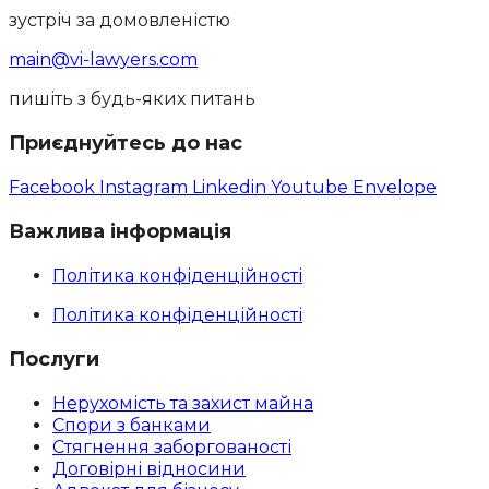
зустріч за домовленістю
main@vi-lawyers.com
пишіть з будь-яких питань
Приєднуйтесь до нас
Facebook
Instagram
Linkedin
Youtube
Envelope
Важлива інформація
Політика конфіденційності
Політика конфіденційності
Послуги
Нерухомість та захист майна
Спори з банками
Стягнення заборгованості
Договірні відносини