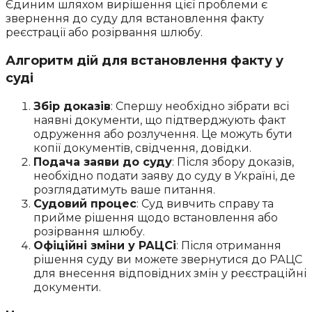
Єдиним шляхом вирішення цієї проблеми є
звернення до суду для встановлення факту
реєстрації або розірвання шлюбу.
Алгоритм дій для встановлення факту у
суді
Збір доказів
: Спершу необхідно зібрати всі
наявні документи, що підтверджують факт
одруження або розлучення. Це можуть бути
копії документів, свідчення, довідки.
Подача заяви до суду
: Після збору доказів,
необхідно подати заяву до суду в Україні, де
розглядатимуть ваше питання.
Судовий процес
: Суд вивчить справу та
прийме рішення щодо встановлення або
розірвання шлюбу.
Офіційні зміни у РАЦСі
: Після отримання
рішення суду ви можете звернутися до РАЦС
для внесення відповідних змін у реєстраційні
документи.