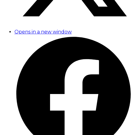
Opens in a new window