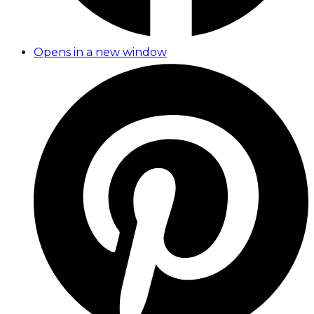
Opens in a new window