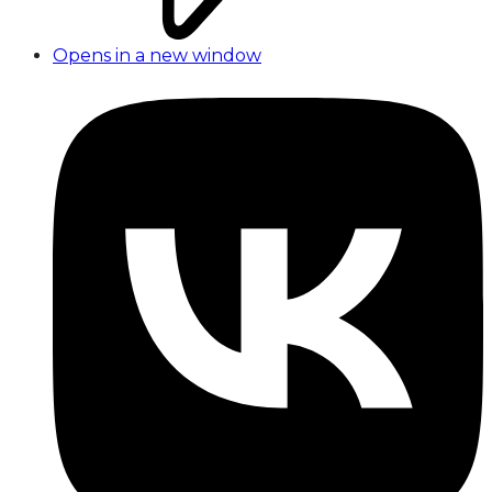
Opens in a new window