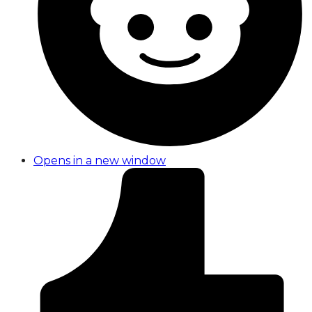
Opens in a new window