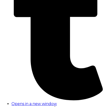
Opens in a new window