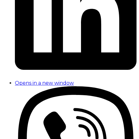
Opens in a new window