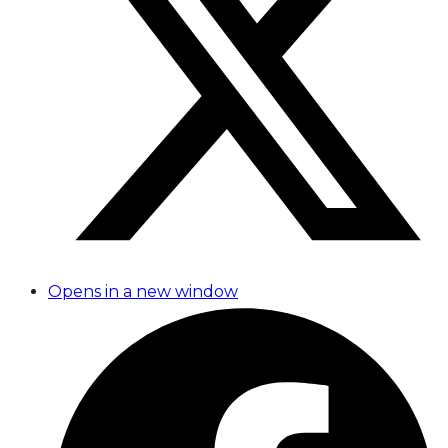
Opens in a new window