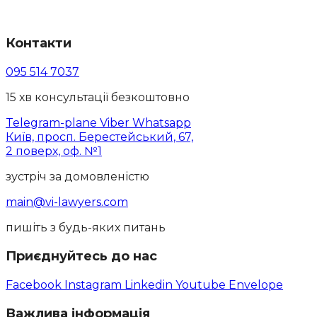
Контакти
095 514 7037
15 хв консультації безкоштовно
Telegram-plane
Viber
Whatsapp
Київ, просп. Берестейський, 67,
2 поверх, оф. №1
зустріч за домовленістю
main@vi-lawyers.com
пишіть з будь-яких питань
Приєднуйтесь до нас
Facebook
Instagram
Linkedin
Youtube
Envelope
Важлива інформація