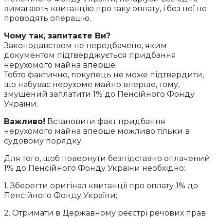
вимагають квитанцію про таку оплату, і без неї не
проводять операцію.
Чому так, запитаєте Ви?
Законодавством не передбачено, яким
документом підтверджується придбання
нерухомого майна вперше.
Тобто фактично, покупець не може підтвердити,
що набуває нерухоме майно вперше, тому,
змушений заплатити 1% до Пенсійного Фонду
України.
Важливо!
Встановити факт придбання
нерухомого майна вперше можливо тільки в
судовому порядку.
Для того, щоб повернути безпідставно оплачений
1% до Пенсійного Фонду України необхідно:
1. Зберегти оригінал квитанції про оплату 1% до
Пенсійного Фонду України;
2. Отримати в Державному реєстрі речових прав