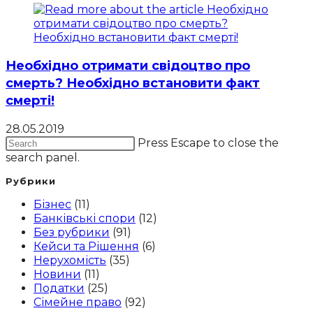
Необхідно отримати свідоцтво про
смерть? Необхідно встановити факт
смерті!
28.05.2019
Press Escape to close the
search panel.
Рубрики
Бізнес
(11)
Банківські спори
(12)
Без рубрики
(91)
Кейси та Рішення
(6)
Нерухомість
(35)
Новини
(11)
Податки
(25)
Сімейне право
(92)