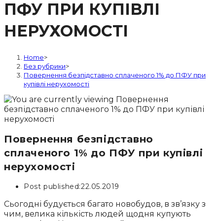
ПФУ ПРИ КУПІВЛІ
НЕРУХОМОСТІ
Home
>
Без рубрики
>
Повернення безпідставно сплаченого 1% до ПФУ при
купівлі нерухомості
Повернення безпідставно
сплаченого 1% до ПФУ при купівлі
нерухомості
Post published:
22.05.2019
Сьогодні будується багато новобудов, в зв’язку з
чим, велика кількість людей щодня купують