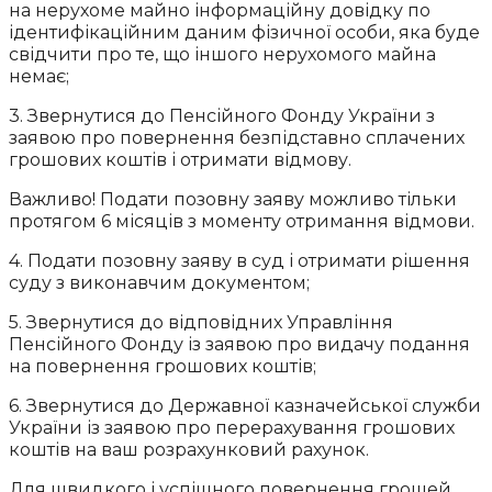
на нерухоме майно інформаційну довідку по
ідентифікаційним даним фізичної особи, яка буде
свідчити про те, що іншого нерухомого майна
немає;
3. Звернутися до Пенсійного Фонду України з
заявою про повернення безпідставно сплачених
грошових коштів і отримати відмову.
Важливо! Подати позовну заяву можливо тільки
протягом 6 місяців з моменту отримання відмови.
4. Подати позовну заяву в суд і отримати рішення
суду з виконавчим документом;
5. Звернутися до відповідних Управління
Пенсійного Фонду із заявою про видачу подання
на повернення грошових коштів;
6. Звернутися до Державної казначейської служби
України із заявою про перерахування грошових
коштів на ваш розрахунковий рахунок.
Для швидкого і успішного повернення грошей