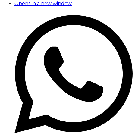
Opens in a new window