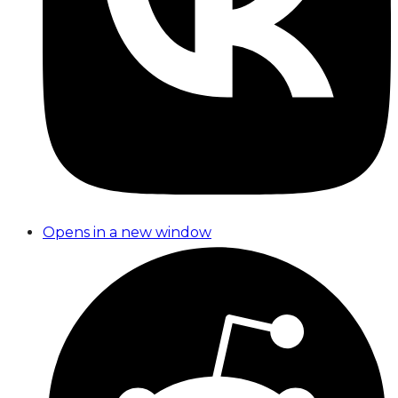
Opens in a new window