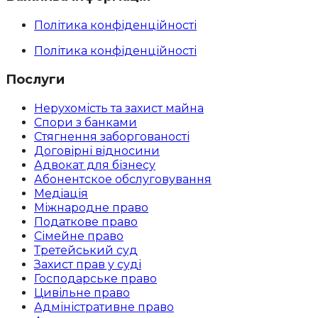
Політика конфіденційності
Політика конфіденційності
Послуги
Нерухомість та захист майна
Спори з банками
Стягнення заборгованості
Договірні відносини
Адвокат для бізнесу
Абoнентское обслуговування
Медіація
Міжнародне право
Податкове право
Сімейне право
Третейський суд
Захист прав у суді
Господарське право
Цивільне право
Адміністративне право