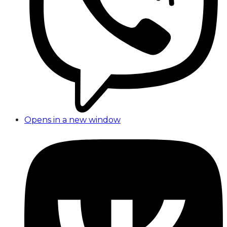
Opens in a new window