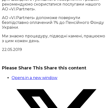
рекомендуємо скористатися послугами нашого
АО «V.I.Partners».
АО «V.I.Partners» допоможе повернути
безпідставно оплачений 1% до Пенсійного Фонду
України.
Ми знаємо процедуру, підводні камені, працюємо
з цим кожен день.
22.05.2019
Please Share This
Share this content
Opens in a new window