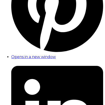
Opens in a new window