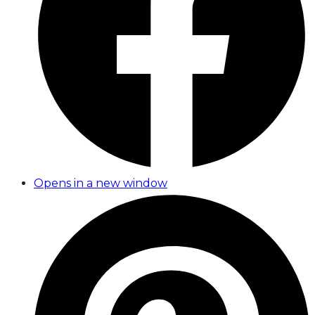
Opens in a new window