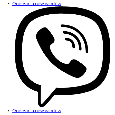
Opens in a new window
Opens in a new window