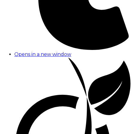
Opens in a new window