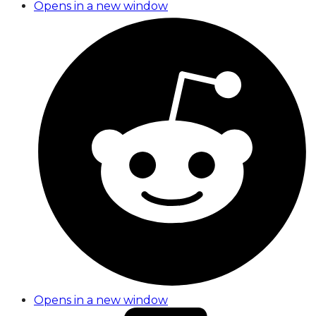
Opens in a new window
Opens in a new window