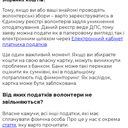
Тому, якщо ви або ваші знайомі проводять
волонтерські збори – варто зареєструватись в
Єдиному реєстрі волонтерів задля уникнення
оподаткування. Даний реєстр веде ДПС, тому
заяву можна подати як в паперовому вигляді, так і
електронним шляхом через
Електронний кабінет
платника податків
.
Ще один важливий момент. Якщо ви збираєте
кошти на свою власну картку, можуть виникнути
проблеми з банком. Банк може такі перекази
оцінити як сумнівні, які в подальшому
потрапляють під фінмоніторинг. Як наслідок,
картка може бути заблокована.
Від яких податків волонтери не
звільняються?
Власне кажучи, всі інші податки, які має
сплачувати фізична особа. Про це у нас є окрема
стаття
, яку варто прочитати.