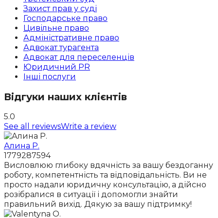
Захист прав у суді
Господарське право
Цивільне право
Адміністративне право
Адвокат турагента
Адвокат для переселенців
Юридичний PR
Інші послуги
Відгуки наших клієнтів
5.0
See all reviews
Write a review
Алина Р.
1779287594
Висловлюю глибоку вдячність за вашу бездоганну
роботу, компетентність та відповідальність. Ви не
просто надали юридичну консультацію, а дійсно
розібралися в ситуації і допомогли знайти
правильний вихід. Дякую за вашу підтримку!