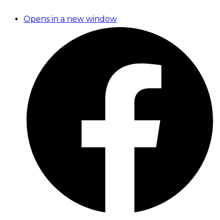
Opens in a new window