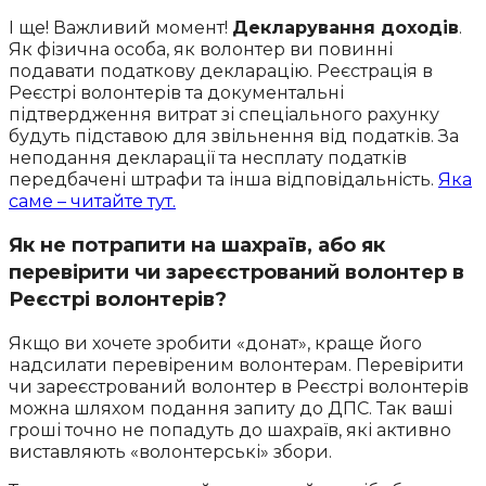
І ще! Важливий момент!
Декларування доходів
.
Як фізична особа, як волонтер ви повинні
подавати податкову декларацію. Реєстрація в
Реєстрі волонтерів та документальні
підтвердження витрат зі спеціального рахунку
будуть підставою для звільнення від податків. За
неподання декларації та несплату податків
передбачені штрафи та інша відповідальність.
Яка
саме – читайте тут.
Як не потрапити на шахраїв, або як
перевірити чи зареєстрований волонтер в
Реєстрі волонтерів?
Якщо ви хочете зробити «донат», краще його
надсилати перевіреним волонтерам. Перевірити
чи зареєстрований волонтер в Реєстрі волонтерів
можна шляхом подання запиту до ДПС. Так ваші
гроші точно не попадуть до шахраїв, які активно
виставляють «волонтерські» збори.