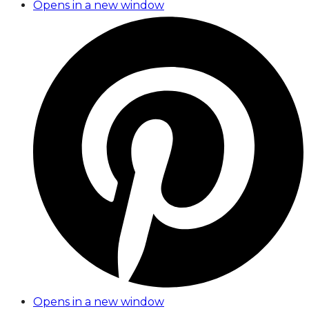
Opens in a new window
Opens in a new window