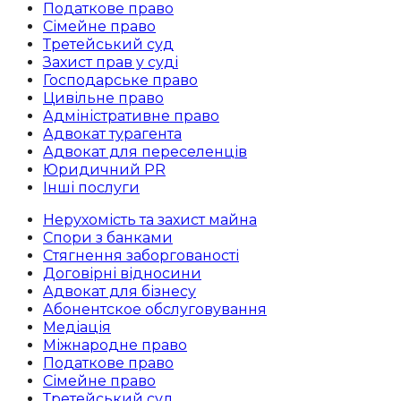
Податкове право
Сімейне право
Третейський суд
Захист прав у суді
Господарське право
Цивільне право
Адміністративне право
Адвокат турагента
Адвокат для переселенців
Юридичний PR
Інші послуги
Нерухомість та захист майна
Спори з банками
Стягнення заборгованості
Договірні відносини
Адвокат для бізнесу
Абoнентское обслуговування
Медіація
Міжнародне право
Податкове право
Сімейне право
Третейський суд