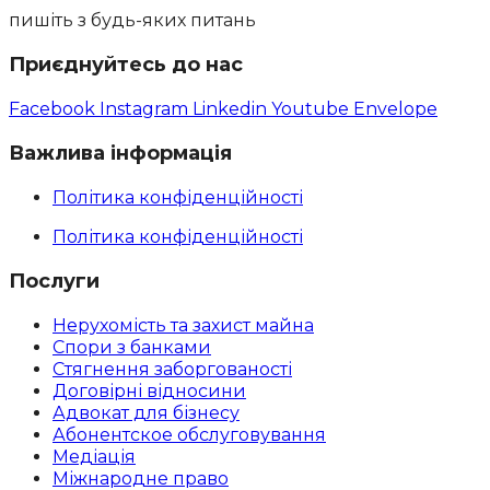
пишіть з будь-яких питань
Приєднуйтесь до нас
Facebook
Instagram
Linkedin
Youtube
Envelope
Важлива інформація
Політика конфіденційності
Політика конфіденційності
Послуги
Нерухомість та захист майна
Спори з банками
Стягнення заборгованості
Договірні відносини
Адвокат для бізнесу
Абoнентское обслуговування
Медіація
Міжнародне право