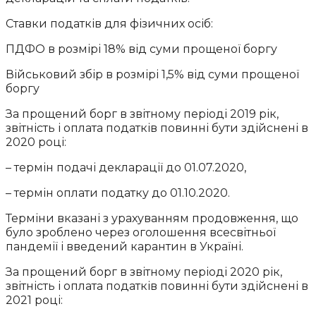
Ставки податків для фізичних осіб:
ПДФО в розмірі 18% від суми прощеної боргу
Військовий збір в розмірі 1,5% від суми прощеної
боргу
За прощений борг в звітному періоді 2019 рік,
звітність і оплата податків повинні бути здійснені в
2020 році:
– термін подачі декларації до 01.07.2020,
– термін оплати податку до 01.10.2020.
Терміни вказані з урахуванням продовження, що
було зроблено через оголошення всесвітньої
пандемії і введений карантин в Україні.
За прощений борг в звітному періоді 2020 рік,
звітність і оплата податків повинні бути здійснені в
2021 році: