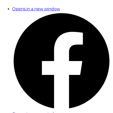
Opens in a new window