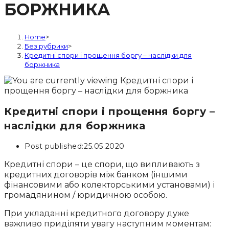
БОРЖНИКА
Home
>
Без рубрики
>
Кредитні спори і прощення боргу – наслідки для
боржника
Кредитні спори і прощення боргу –
наслідки для боржника
Post published:
25.05.2020
Кредитні спори – це спори, що випливають з
кредитних договорів між банком (іншими
фінансовими або колекторськими установами) і
громадянином / юридичною особою.
При укладанні кредитного договору дуже
важливо приділяти увагу наступним моментам: