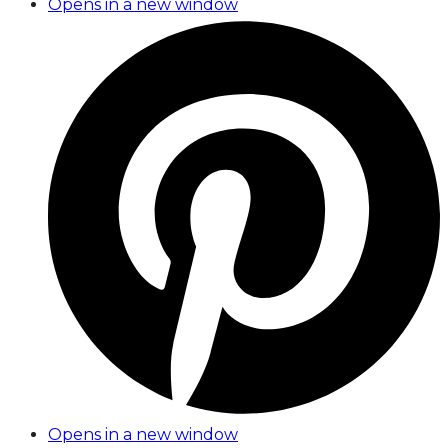
Opens in a new window
Opens in a new window