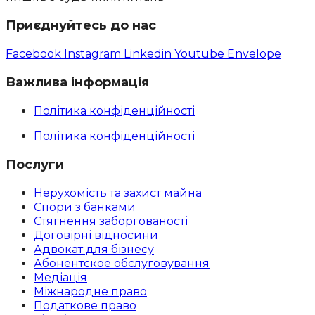
Приєднуйтесь до нас
Facebook
Instagram
Linkedin
Youtube
Envelope
Важлива інформація
Політика конфіденційності
Політика конфіденційності
Послуги
Нерухомість та захист майна
Спори з банками
Стягнення заборгованості
Договірні відносини
Адвокат для бізнесу
Абoнентское обслуговування
Медіація
Міжнародне право
Податкове право