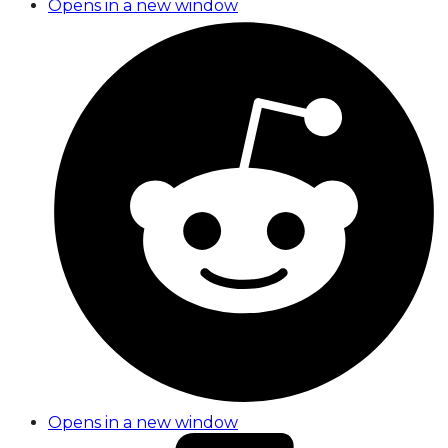
Opens in a new window
Opens in a new window