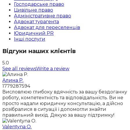
Господарське право
Цивільне право
Адміністративне право
Адвокат турагента
Адвокат для переселенців
Юридичний PR
Інші послуги
Відгуки наших клієнтів
5.0
See all reviews
Write a review
Алина Р.
1779287594
Висловлюю глибоку вдячність за вашу бездоганну
роботу, компетентність та відповідальність. Ви не
просто надали юридичну консультацію, а дійсно
розібралися в ситуації і допомогли знайти
правильний вихід. Дякую за вашу підтримку!
Valentyna O.