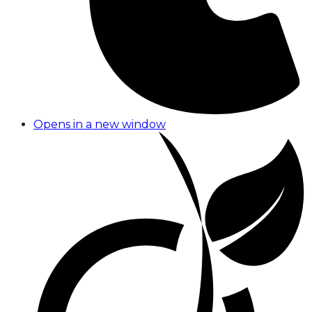
Opens in a new window