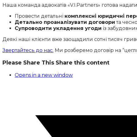
Наша команда адвокатів «V.I.Partners» готова надати
Провести детальні
комплексні юридичні пер
Детально проаналізувати договори
та чесно
Супроводити укладення угоди
із забудовни
Деякі наші клієнти вже заощадили сотні тисяч гриве
Звертайтесь до нас.
Ми розберемо договір на “цегли
Please Share This
Share this content
Opens in a new window