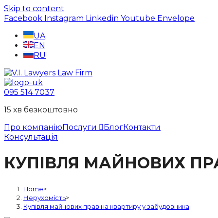
Skip to content
Facebook
Instagram
Linkedin
Youtube
Envelope
UA
EN
RU
095 514 7037
15 хв безкоштовно
Про компанію
Послуги
Блог
Контакти
Консультація
КУПІВЛЯ МАЙНОВИХ ПР
Home
>
Нерухомість
>
Купівля майнових прав на квартиру у забудовника