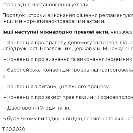
строк з дня постановлення ухвали.
Порядок і строки виконання рішення регламентую
іншими нормативно-правовими актами.
Інші наступні міжнародно-правові акти,
які забе
– Конвенція про правову допомогу та правові від
Співдружності Незалежних Держав у м. Мінську 22 сі
– Конвенція про визнання та виконання іноземних а
– Європейська конвенція про зовнішньоторговельний
р.;
– Конвенція з питань цивільного процесу;
– Конвенція про захист прав людини і основополо
– Двосторонні Угоди, та ін.
В будь-якому випадку, швидко, грамотно та якісно 
11.10.2020