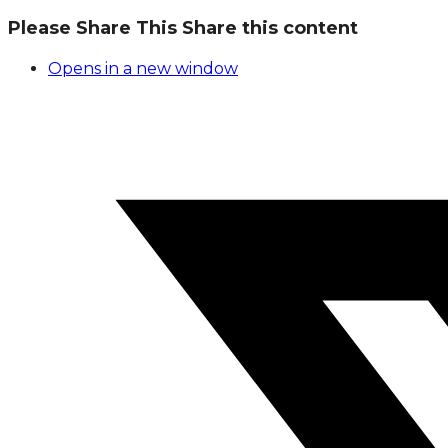
Please Share This
Share this content
Opens in a new window