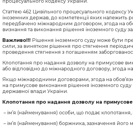
процесуального кодексу України.
Статтею 462 Цивільного процесуального кодексу Ук
іноземних держав, до компетенції яких належить ро
передбачено міжнародним договором, згода на обов
визнання та виконання рішення іноземного суду зал
Важливо!!!
Рішення іноземного суду може бути пр
сили, за винятком рішення про стягнення періодич
проведення стягнення з погашенням заборгованості
Клопотання про надання дозволу на примусове вик
або відповідно до міжнародного договору, згода на
Якщо міжнародними договорами, згода на обов’яз
на примусове виконання рішення іноземного суду 
державної влади України.
Клопотання про надання дозволу на примусове
– ім’я (найменування) особи, що подає клопотання,
– ім’я (найменування) боржника, зазначення його 