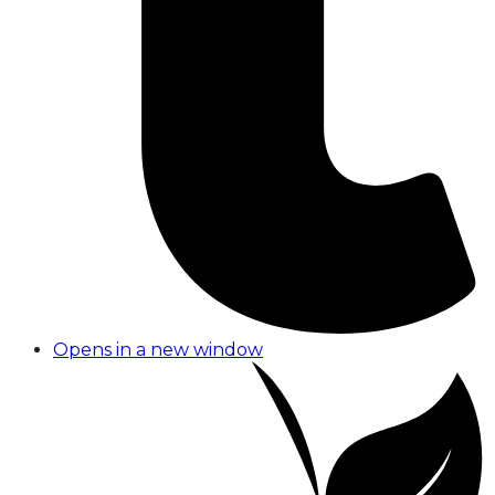
Opens in a new window