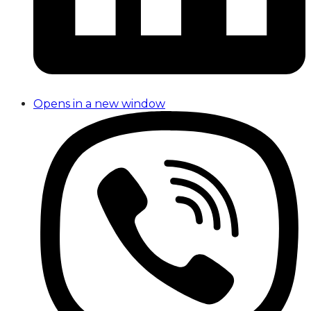
Opens in a new window