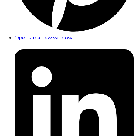
Opens in a new window