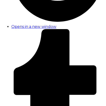
Opens in a new window