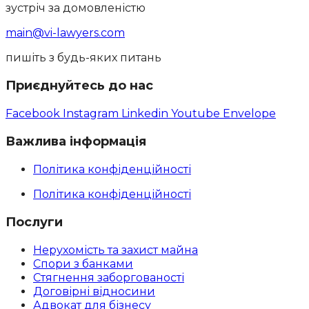
зустріч за домовленістю
main@vi-lawyers.com
пишіть з будь-яких питань
Приєднуйтесь до нас
Facebook
Instagram
Linkedin
Youtube
Envelope
Важлива інформація
Політика конфіденційності
Політика конфіденційності
Послуги
Нерухомість та захист майна
Спори з банками
Стягнення заборгованості
Договірні відносини
Адвокат для бізнесу