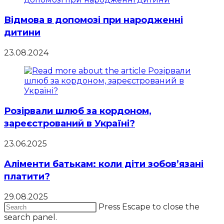
Відмова в допомозі при народженні
дитини
23.08.2024
Розірвали шлюб за кордоном,
зареєстрований в Україні?
23.06.2025
Аліменти батькам: коли діти зобов’язані
платити?
29.08.2025
Press Escape to close the
search panel.