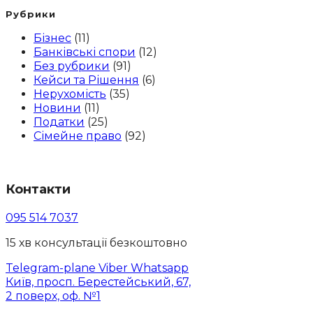
Рубрики
Бізнес
(11)
Банківські спори
(12)
Без рубрики
(91)
Кейси та Рішення
(6)
Нерухомість
(35)
Новини
(11)
Податки
(25)
Сімейне право
(92)
Контакти
095 514 7037
15 хв консультації безкоштовно
Telegram-plane
Viber
Whatsapp
Київ, просп. Берестейський, 67,
2 поверх, оф. №1