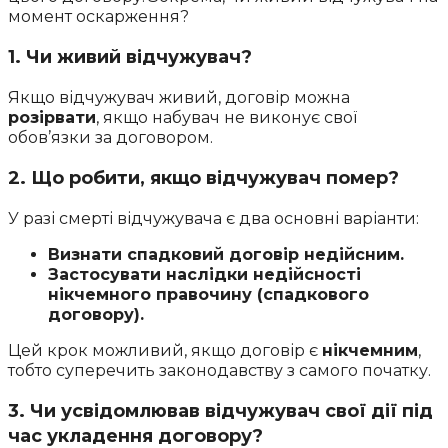
момент оскарження?
1. Чи живий відчужувач?
Якщо відчужувач живий, договір можна
розірвати
, якщо набувач не виконує свої
обов’язки за договором.
2. Що робити, якщо відчужувач помер?
У разі смерті відчужувача є два основні варіанти:
Визнати спадковий договір недійсним.
Застосувати наслідки недійсності
нікчемного правочину (спадкового
договору).
Цей крок можливий, якщо договір є
нікчемним
,
тобто суперечить законодавству з самого початку.
3. Чи усвідомлював відчужувач свої дії під
час укладення договору?