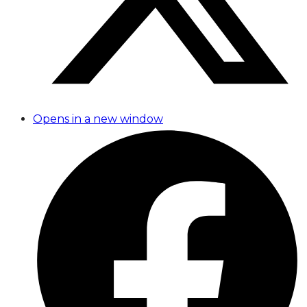
Opens in a new window