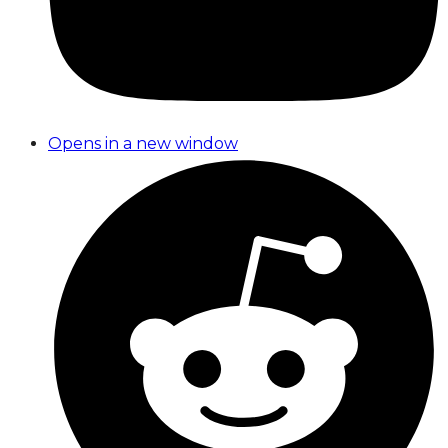
Opens in a new window