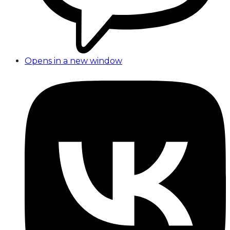
Opens in a new window