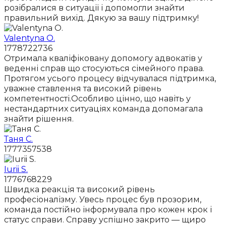
розібралися в ситуації і допомогли знайти
правильний вихід. Дякую за вашу підтримку!
Valentyna O.
1778722736
Отримала кваліфіковану допомогу адвокатів у
веденні справ що стосуються сімейного права.
Протягом усього процесу відчувалася підтримка,
уважне ставлення та високий рівень
компетентності.Особливо цінно, що навіть у
нестандартних ситуаціях команда допомагала
знайти рішення.
Таня С.
1777357538
Iurii S.
1776768229
Швидка реакція та високий рівень
професіоналізму. Увесь процес був прозорим,
команда постійно інформувала про кожен крок і
статус справи. Справу успішно закрито — щиро