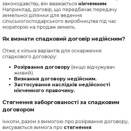
законодавству, він вважається
нікчемним
.
Наприклад, договір, що передбачає передачу
земельної ділянки для ведення
сільськогосподарського виробництва під час
мораторію на продаж земель.
Як визнати спадковий договір недійсним?
Отже, є кілька варіантів для оскарження
спадкового договору:
Розірвання договору
(якщо відчужувач
живий).
Визнання договору недійсним.
Застосування наслідків недійсності
нікчемного правочину.
Стягнення заборгованості за спадковим
договором
Інколи, разом з вимогою про розірвання договору,
висувається вимога про
стягнення