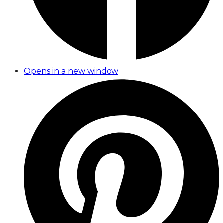
Opens in a new window