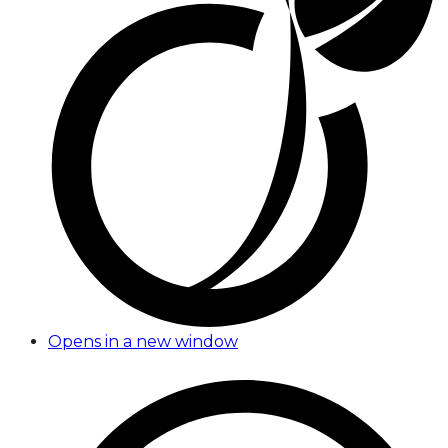
Opens in a new window