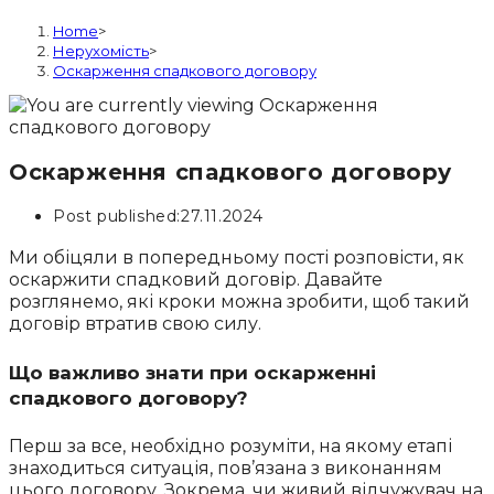
Home
>
Нерухомість
>
Оскарження спадкового договору
Оскарження спадкового договору
Post published:
27.11.2024
Ми обіцяли в попередньому пості розповісти, як
оскаржити спадковий договір. Давайте
розглянемо, які кроки можна зробити, щоб такий
договір втратив свою силу.
Що важливо знати при оскарженні
спадкового договору?
Перш за все, необхідно розуміти, на якому етапі
знаходиться ситуація, пов’язана з виконанням
цього договору. Зокрема, чи живий відчужувач на