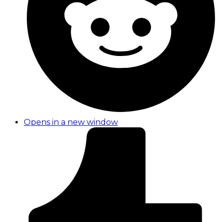
Opens in a new window