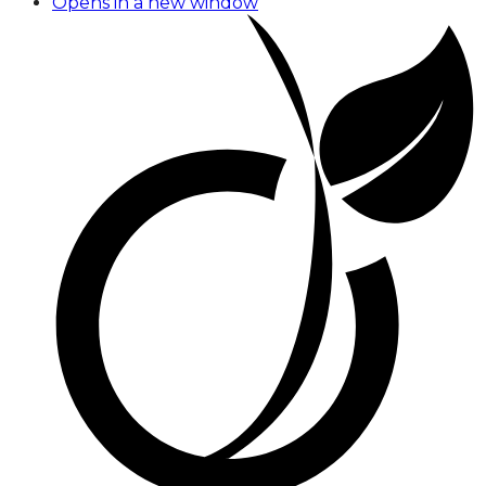
Opens in a new window