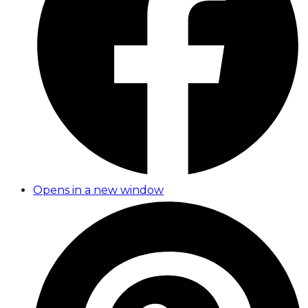
Opens in a new window