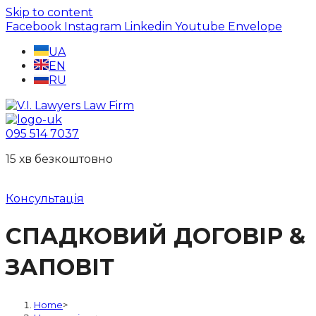
Skip to content
Facebook
Instagram
Linkedin
Youtube
Envelope
UA
EN
RU
095 514 7037
15 хв безкоштовно
Консультація
СПАДКОВИЙ ДОГОВІР &
ЗАПОВІТ
Home
>