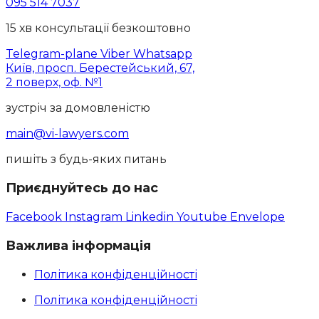
095 514 7037
15 хв консультації безкоштовно
Telegram-plane
Viber
Whatsapp
Київ, просп. Берестейський, 67,
2 поверх, оф. №1
зустріч за домовленістю
main@vi-lawyers.com
пишіть з будь-яких питань
Приєднуйтесь до нас
Facebook
Instagram
Linkedin
Youtube
Envelope
Важлива інформація
Політика конфіденційності
Політика конфіденційності