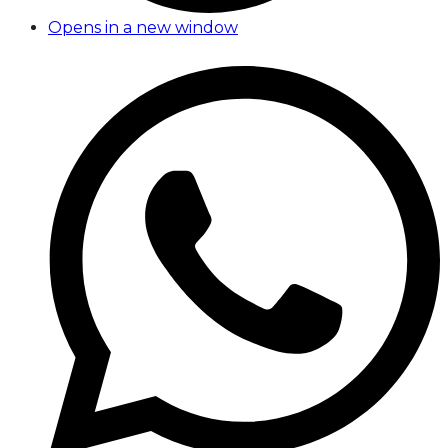
Opens in a new window