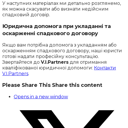
У наступних матеріалах ми детально розглянемо,
як можна скасувати або визнати недійсним
спадковий договір.
Юридична допомога при укладанні та
оскарженні спадкового договору
Якщо вам потрібна допомога з укладанням або
оскарженням спадкового договору, наші юристи
готові надати професійну консультацію.
Звертайтеся до
V.I.Partners
для отримання
кваліфікованої юридичної допомоги:
Контакти
V.I.Partners
.
Please Share This
Share this content
Opens in a new window