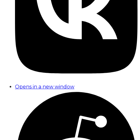
Opens in a new window