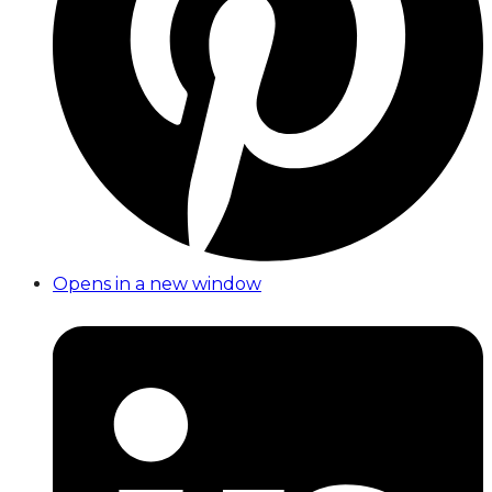
Opens in a new window