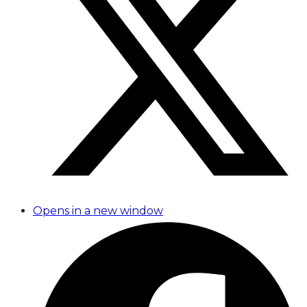
Opens in a new window