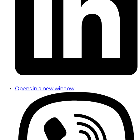
Opens in a new window