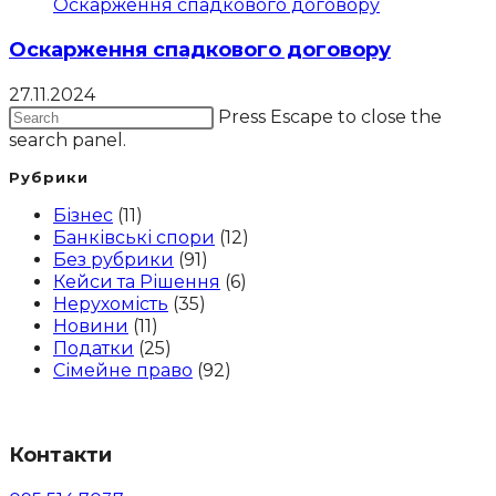
Оскарження спадкового договору
27.11.2024
Press Escape to close the
search panel.
Рубрики
Бізнес
(11)
Банківські спори
(12)
Без рубрики
(91)
Кейси та Рішення
(6)
Нерухомість
(35)
Новини
(11)
Податки
(25)
Сімейне право
(92)
Контакти