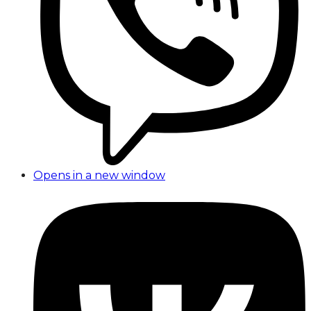
Opens in a new window