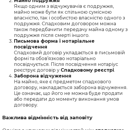
Майно подружжя
Якщо одним з відчужувачів є подружжя,
майно може бути як спільною сумісною
власністю, так і особистою власністю одного з
подружжя. Спадковим договором можна
також передбачити передачу майна одному з
подружжя після смерті іншого.
Письмова форма і нотаріальне
посвідчення
Спадковий договір укладається в письмовій
формі та обов’язково нотаріально
посвідчується. Після посвідчення нотаріус
реєструє договір у
Спадковому реєстрі
.
Заборона відчуження
На майно, яке є предметом спадкового
договору, накладається заборона відчуження.
Це означає, що його не можна буде продати
або передати до моменту виконання умов
договору.
Важлива відмінність від заповіту