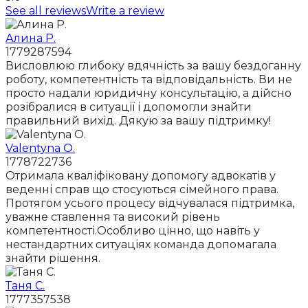
See all reviews
Write a review
Алина Р.
1779287594
Висловлюю глибоку вдячність за вашу бездоганну
роботу, компетентність та відповідальність. Ви не
просто надали юридичну консультацію, а дійсно
розібралися в ситуації і допомогли знайти
правильний вихід. Дякую за вашу підтримку!
Valentyna O.
1778722736
Отримала кваліфіковану допомогу адвокатів у
веденні справ що стосуються сімейного права.
Протягом усього процесу відчувалася підтримка,
уважне ставлення та високий рівень
компетентності.Особливо цінно, що навіть у
нестандартних ситуаціях команда допомагала
знайти рішення.
Таня С.
1777357538