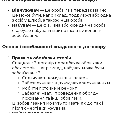
Відчужувач
— це особа, яка передає майно.
Це може бути, наприклад, подружжя або одна
з осіб у шлюбі, а також інша особа.
Набувач
— це фізична або юридична особа,
яка буде набувати майно після виконання
зобов’язань.
Основні особливості спадкового договору
Права та обов’язки сторін
Спадковий договір передбачає обов’язки
обох сторін. Наприклад, набувач може бути
зобов’язаний:
Сплачувати комунальні платежі.
Забезпечувати відчужувача харчуванням.
Робити поточний ремонт.
Забезпечувати проведення обряду
поховання та інші обов’язки.
Ці зобов’язання можуть тривати як до, так і
після смерті відчужувача.