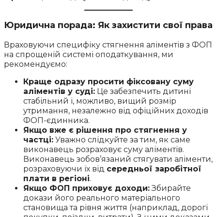
Юридична порада: Як захистити свої права
Враховуючи специфіку стягнення аліментів з ФОП
на спрощеній системі оподаткування, ми
рекомендуємо:
Краще одразу просити фіксовану суму
аліментів у суді:
Це забезпечить дитині
стабільний і, можливо, вищий розмір
утримання, незалежно від офіційних доходів
ФОП-єдинника.
Якщо вже є рішення про стягнення у
частці:
Уважно слідкуйте за тим, як саме
виконавець розраховує суму аліментів.
Виконавець зобов’язаний стягувати аліменти,
розраховуючи їх від
середньої заробітної
плати в регіоні
.
Якщо ФОП приховує доходи:
Збирайте
докази його реального матеріального
становища та рівня життя (наприклад, дорогі