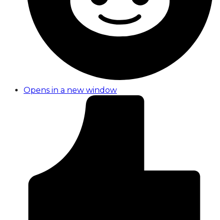
Opens in a new window