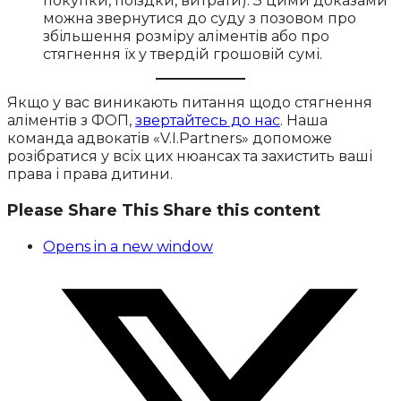
покупки, поїздки, витрати). З цими доказами
можна звернутися до суду з позовом про
збільшення розміру аліментів або про
стягнення їх у твердій грошовій сумі.
Якщо у вас виникають питання щодо стягнення
аліментів з ФОП,
звертайтесь до нас
. Наша
команда адвокатів «V.I.Partners» допоможе
розібратися у всіх цих нюансах та захистить ваші
права і права дитини.
Please Share This
Share this content
Opens in a new window