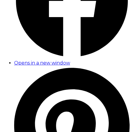
Opens in a new window