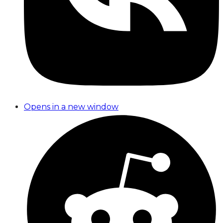
Opens in a new window