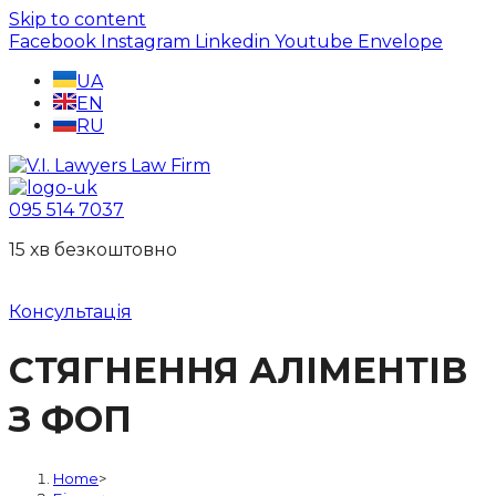
Skip to content
Facebook
Instagram
Linkedin
Youtube
Envelope
UA
EN
RU
095 514 7037
15 хв безкоштовно
Консультація
СТЯГНЕННЯ АЛІМЕНТІВ
З ФОП
Home
>