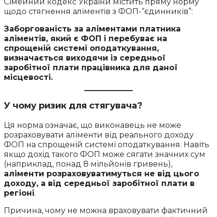
Сімейний кодекс України містить пряму норму
щодо стягнення аліментів з ФОП-“єдинників”:
Заборгованість за аліментами платника
аліментів, який є ФОП і перебуває на
спрощеній системі оподаткування,
визначається виходячи із середньої
заробітної плати працівника для даної
місцевості.
У чому ризик для стягувача?
Ця норма означає, що виконавець не може
розраховувати аліменти від реального доходу
ФОП на спрощеній системі оподаткування. Навіть
якщо дохід такого ФОП може сягати значних сум
(наприклад, понад 8 мільйонів гривень),
аліменти розраховуватимуться не від цього
доходу, а від середньої заробітної плати в
регіоні
.
Причина, чому не можна враховувати фактичний