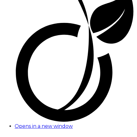
Opens in a new window