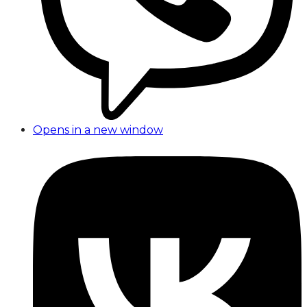
Opens in a new window