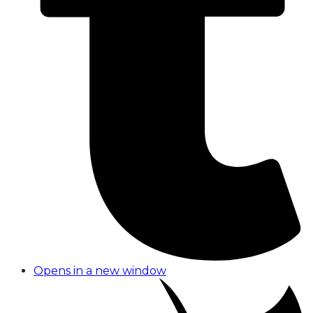
Opens in a new window