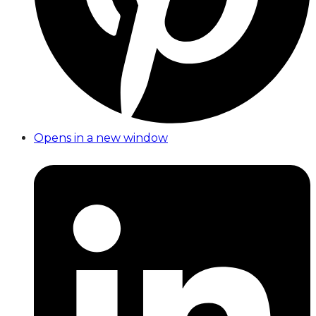
Opens in a new window