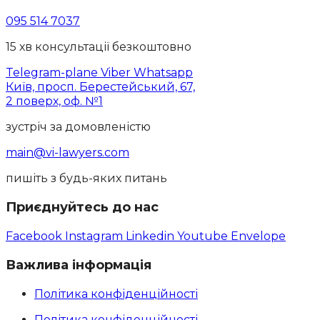
095 514 7037
15 хв консультації безкоштовно
Telegram-plane
Viber
Whatsapp
Київ, просп. Берестейський, 67,
2 поверх, оф. №1
зустріч за домовленістю
main@vi-lawyers.com
пишіть з будь-яких питань
Приєднуйтесь до нас
Facebook
Instagram
Linkedin
Youtube
Envelope
Важлива інформація
Політика конфіденційності
Політика конфіденційності