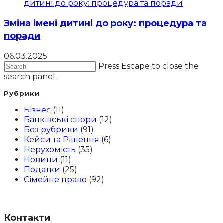
Зміна імені дитині до року: процедура та
поради
06.03.2025
Press Escape to close the
search panel.
Рубрики
Бізнес
(11)
Банківські спори
(12)
Без рубрики
(91)
Кейси та Рішення
(6)
Нерухомість
(35)
Новини
(11)
Податки
(25)
Сімейне право
(92)
Контакти