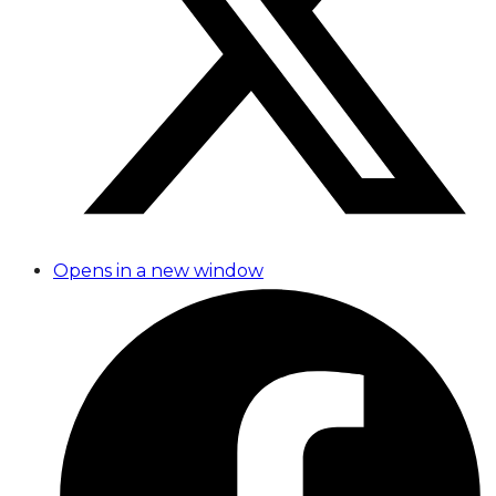
Opens in a new window