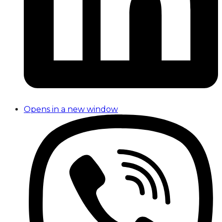
Opens in a new window