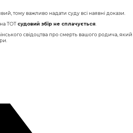
ий, тому важливо надати суду всі наявні докази.
 на ТОТ
судовий збір не сплачується
.
нського свідоцтва про смерть вашого родича, який 
ри.