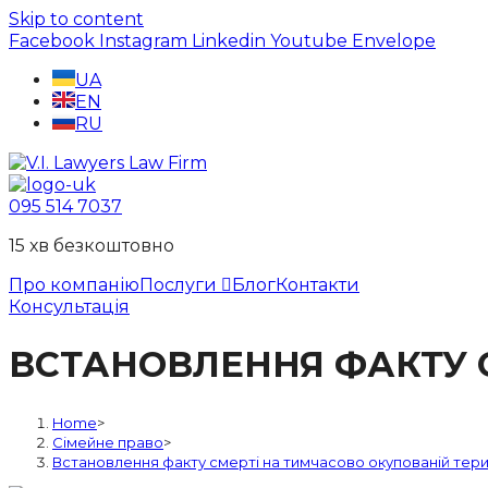
Skip to content
Facebook
Instagram
Linkedin
Youtube
Envelope
UA
EN
RU
095 514 7037
15 хв безкоштовно
Про компанію
Послуги
Блог
Контакти
Консультація
ВСТАНОВЛЕННЯ ФАКТУ 
Home
>
Сімейне право
>
Встановлення факту смерті на тимчасово окупованій тери