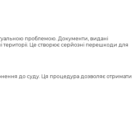
актуальною проблемою. Документи, видані
і території. Це створює серйозні перешкоди для
ернення до суду. Ця процедура дозволяє отримати