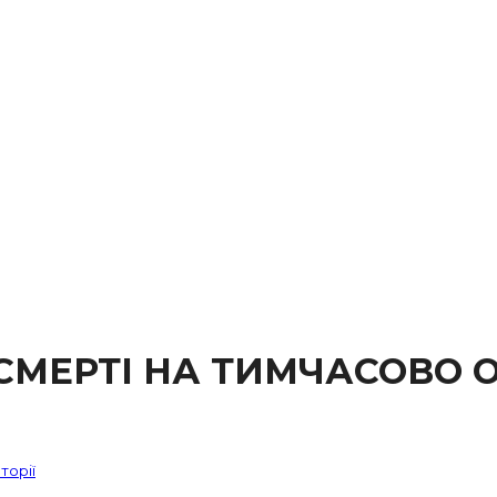
СМЕРТІ НА ТИМЧАСОВО О
торії