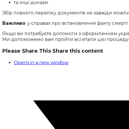
та інші докази.
Збір повного переліку документів не завжди можлив
Важливо
: у справах про встановлення факту смерті
Якщо ви потребуєте допомоги з оформленням украї
Ми допоможемо вам пройти всі етапи цієї процеду
Please Share This
Share this content
Opens in a new window