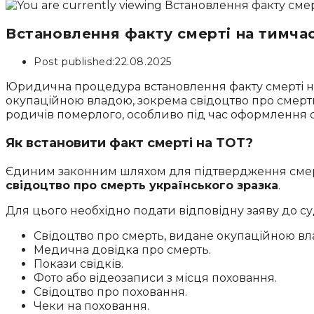
Встановлення факту смерті на тимчас
Post published:
22.08.2025
Юридична процедура встановлення факту смерті на 
окупаційною владою, зокрема свідоцтво про смерт
родичів померлого, особливо під час оформлення
Як встановити факт смерті на ТОТ?
Єдиним законним шляхом для підтвердження смерті 
свідоцтво про смерть українського зразка
.
Для цього необхідно подати відповідну заяву до суд
Свідоцтво про смерть, видане окупаційною вл
Медична довідка про смерть.
Покази свідків.
Фото або відеозаписи з місця поховання.
Свідоцтво про поховання.
Чеки на поховання.