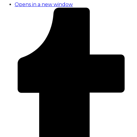
Opens in a new window