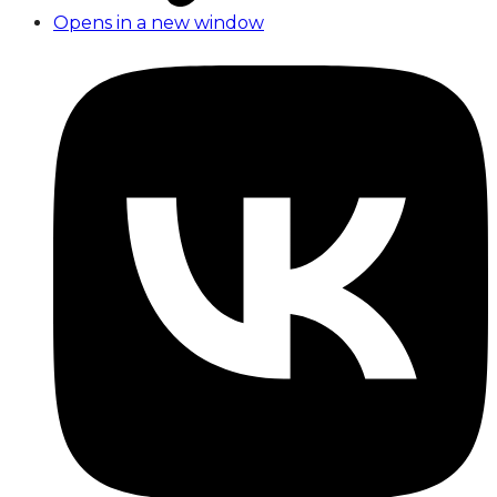
Opens in a new window