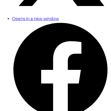
Opens in a new window