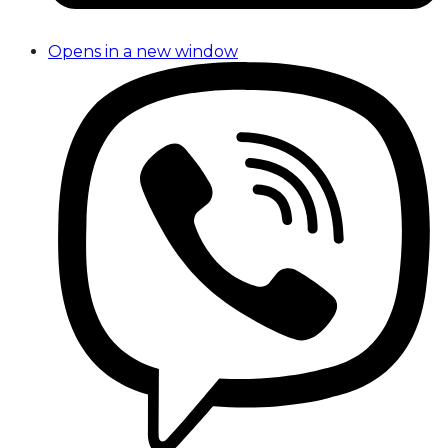
Opens in a new window