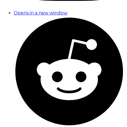
Opens in a new window