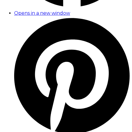
Opens in a new window