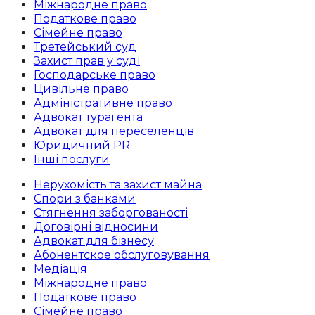
Міжнародне право
Податкове право
Сімейне право
Третейський суд
Захист прав у суді
Господарське право
Цивільне право
Адміністративне право
Адвокат турагента
Адвокат для переселенців
Юридичний PR
Інші послуги
Нерухомість та захист майна
Спори з банками
Стягнення заборгованості
Договірні відносини
Адвокат для бізнесу
Абoнентское обслуговування
Медіація
Міжнародне право
Податкове право
Сімейне право