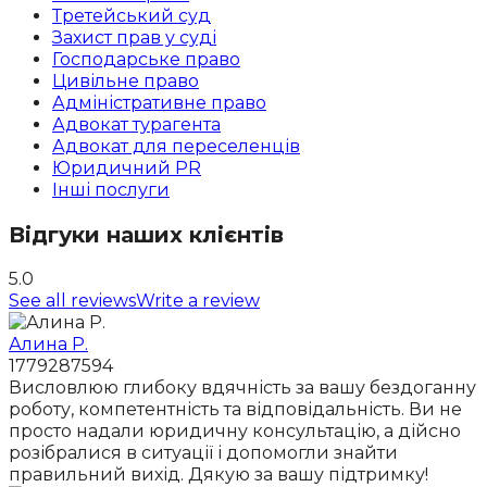
Третейський суд
Захист прав у суді
Господарське право
Цивільне право
Адміністративне право
Адвокат турагента
Адвокат для переселенців
Юридичний PR
Інші послуги
Відгуки наших клієнтів
5.0
See all reviews
Write a review
Алина Р.
1779287594
Висловлюю глибоку вдячність за вашу бездоганну
роботу, компетентність та відповідальність. Ви не
просто надали юридичну консультацію, а дійсно
розібралися в ситуації і допомогли знайти
правильний вихід. Дякую за вашу підтримку!