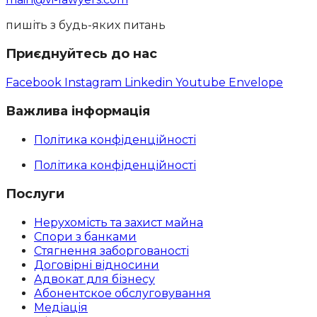
пишіть з будь-яких питань
Приєднуйтесь до нас
Facebook
Instagram
Linkedin
Youtube
Envelope
Важлива інформація
Політика конфіденційності
Політика конфіденційності
Послуги
Нерухомість та захист майна
Спори з банками
Стягнення заборгованості
Договірні відносини
Адвокат для бізнесу
Абoнентское обслуговування
Медіація