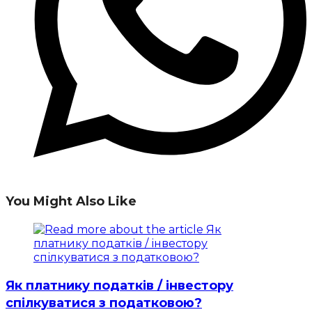
You Might Also Like
Як платнику податків / інвестору
спілкуватися з податковою?