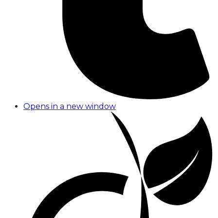
Opens in a new window