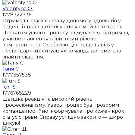
Valentyna O.
1778722736
Отримала кваліфіковану допомогу адвокатів у
веденні справ що стосуються сімейного права.
Протягом усього процесу відчувалася підтримка,
уважне ставлення та високий рівень
компетентності.Особливо цінно, що навіть у
нестандартних ситуаціях команда допомагала
знайти рішення.
Таня С.
1777357538
Iurii S.
1776768229
Швидка реакція та високий рівень
професіоналізму. Увесь процес був прозорим,
команда постійно інформувала про кожен крок і
статус справи. Справу успішно закрито — щиро
дякую!