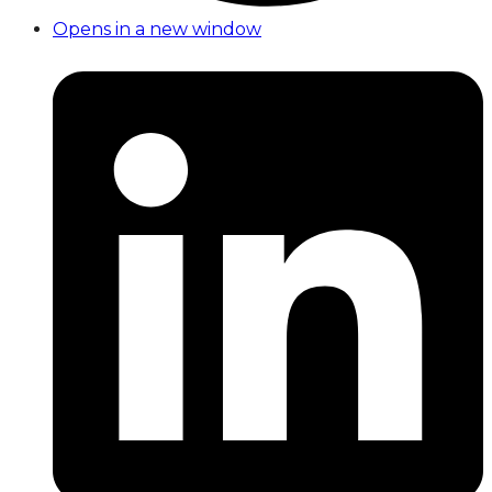
Opens in a new window