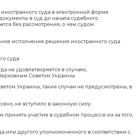
 иностранного суда в электронной форме
 документы в суд до начала судебного
ется без рассмотрения, о чем судом
ьное исполнение решения иностранного суда
о суда:
 не удовлетворяется в случаях,
Верховным Советом Украины.
етом Украины, такие случаи не предусмотрены, в
ено, не вступило в законную силу;
 принять участие в судебном процессе из-за того,
а или другого уполномоченного в соответствии с