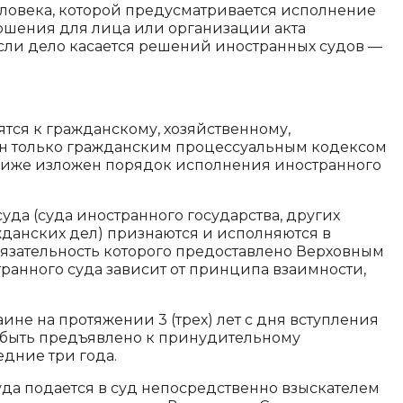
еловека, которой предусматривается исполнение
ершения для лица или организации акта
сли дело касается решений иностранных судов —
сятся к гражданскому, хозяйственному,
ен только гражданским процессуальным кодексом
 ниже изложен порядок исполнения иностранного
да (суда иностранного государства, других
жданских дел) признаются и исполняются в
язательность которого предоставлено Верховным
ранного суда зависит от принципа взаимности,
е на протяжении 3 (трех) лет с дня вступления
 быть предъявлено к принудительному
дние три года.
да подается в суд непосредственно взыскателем