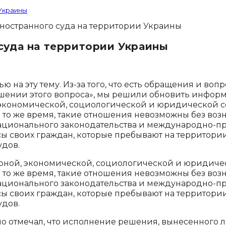
 Украины
суда на территории Украины
ью на эту тему. Из-за того, что есть обращения и в
решении этого вопроса», мы решили обновить информ
экономической, социологической и юридической сфе
В то же время, такие отношения невозможны без во
ационального законодательства и международно-прав
ы своих граждан, которые пребывают на территории
дов.
рной, экономической, социологической и юридическ
В то же время, такие отношения невозможны без во
ационального законодательства и международно-прав
ы своих граждан, которые пребывают на территории
дов.
о отмечал, что исполнение решения, вынесенного 