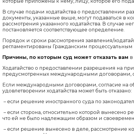
которые приложены к нему, лицу, которое его пода
В случае подачи ходатайства о предоставлении р
документы, указанные выше, могут подаваться в ко
рассмотрения указанного ходатайства. В случае не
постановляется соответствующее определение.
Порядок и сроки рассмотрения заявления/ходата
регламентированы Гражданским процессуальным 
Причины, по которым суд может отказать вам
в
Ходатайство о предоставлении разрешения на при
предусмотренных международными договорами, со
Если международными договорами, согласие на об
удовлетворении ходатайства может быть отказано:
– если решение иностранного суда по законодатель
– если сторона, относительно которой вынесено р
что ей не было надлежащим образом и своевремен
– если решение вынесено в деле, рассмотрение к