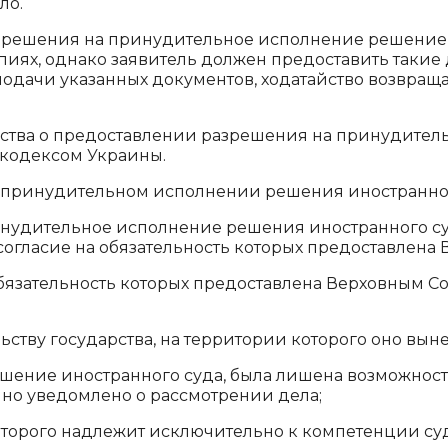
ло.
азрешения на принудительное исполнение решение
пиях, однако заявитель должен предоставить такие
подачи указанных документов, ходатайство возвраща
йства о предоставлении разрешения на принудител
кодексом Украины.
 принудительном исполнении решения иностранног
нудительное исполнение решения иностранного суда
гласие на обязательность которых предоставлена 
язательность которых предоставлена Верховным Сов
ству государства, на территории которого оно вынес
ешение иностранного суда, была лишена возможности
но уведомлено о рассмотрении дела;
оторого надлежит исключительно к компетенции суд