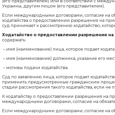
(его представителем) или в соответствии с между
Украины, другим лицом (его представителем).
Если международными договорами, согласие на об
ходатайства о предоставлении разрешения на при
суд принимает к рассмотрению ходатайство, котор
Ходатайство о предоставлении разрешения н
содержать:
– имя (наименование) лица, которое подает ходат
– имя (наименование) должника, указание его ме
– мотивы подачи ходатайства.
Суд по заявлению лица, которое подает ходатайс
применить предусмотренные гражданским проце
стадии рассмотрения такого ходатайства, если н
К ходатайству о предоставлении разрешения на 
международными договорами, согласие на обязат
Если международными договорами, согласие на об