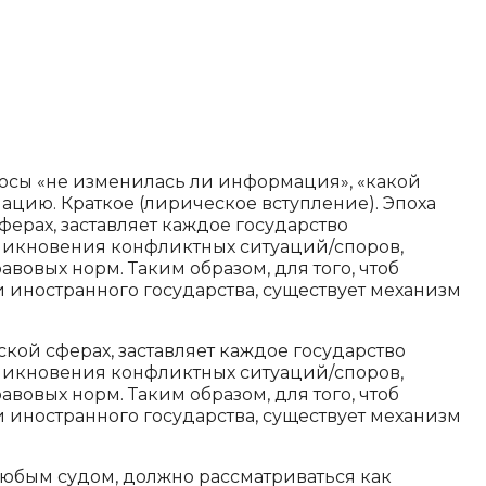
опросы «не изменилась ли информация», «какой
ацию. Краткое (лирическое вступление). Эпоха
рах, заставляет каждое государство
зникновения конфликтных ситуаций/споров,
овых норм. Таким образом, для того, чтоб
 иностранного государства, существует механизм
ой сферах, заставляет каждое государство
зникновения конфликтных ситуаций/споров,
овых норм. Таким образом, для того, чтоб
 иностранного государства, существует механизм
любым судом, должно рассматриваться как