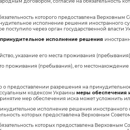
народным договором, согласие на обязательность к
язательность которого предоставлена Верховным С
нудительное исполнение решения иностранного суд
ое поступило через орган государственной власти У
а принудительное исполнение решения
иностранн
айство, указание его места проживания (пребывания
сто проживания (пребывания), его местонахождение
тво о предоставлении разрешения на принудительно
ссуальным кодексом Украины
меры обеспечения 
е принятие мер обеспечения иска может усложнить 
принудительное исполнение решения иностранного 
ельность которых предоставлена Верховным Совето
язательность которых предоставлена Верховным С