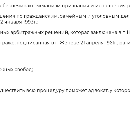
 обеспечивают механизм признания и исполнения р
шения по гражданским, семейным и уголовным дел
 января 1993г.;
х арбитражных решений, которая заключена в г. Нь
аже, подписанная в г. Женеве 21 апреля 1961г., р
ожных свобод;
уществить всю процедуру поможет адвокат, у которо