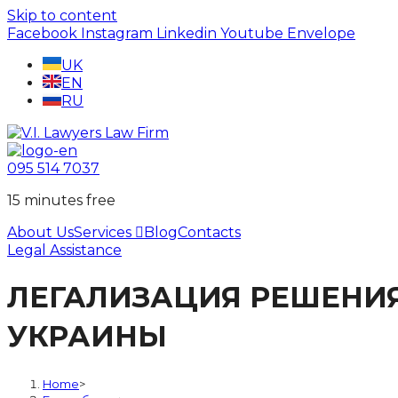
Skip to content
Facebook
Instagram
Linkedin
Youtube
Envelope
UK
EN
RU
095 514 7037
15 minutes free
About Us
Services
Blog
Contacts
Legal Assistance
ЛЕГАЛИЗАЦИЯ РЕШЕНИЯ
УКРАИНЫ
Home
>