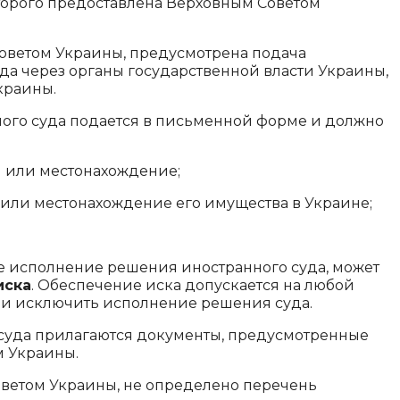
оторого предоставлена Верховным Советом
оветом Украины, предусмотрена подача
а через органы государственной власти Украины,
краины.
ого суда подается в письменной форме и должно
) или местонахождение;
 или местонахождение его имущества в Украине;
е исполнение решения иностранного суда, может
иска
. Обеспечение иска допускается на любой
или исключить исполнение решения суда.
суда прилагаются документы, предусмотренные
м Украины.
оветом Украины, не определено перечень