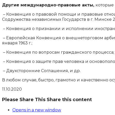
Другие международно-правовые акты,
которые
– Конвенция о правовой помощи и правовые отно
Содружества независимых Государств в г. Минске 22
– Конвенция о признании и исполнении иностранны
– Европейская Конвенция о внешнеторговом арбитр
января 1963 г.;
– Конвенция по вопросам гражданского процесса;
– Конвенция о защите прав человека и основопол
– Двухсторонние Соглашения, и др.
В любом случае, быстро, грамотно и качественно ос
11.10.2020
Please Share This
Share this content
Opens in a new window