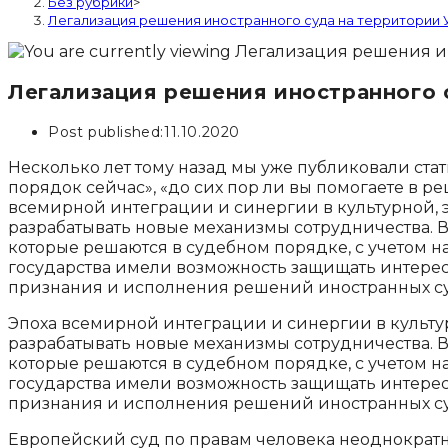
Без рубрики
>
Легализация решения иностранного суда на территории
Легализация решения иностранного 
Post published:
11.10.2020
Несколько лет тому назад мы уже публиковали стат
порядок сейчас», «до сих пор ли вы помогаете в 
всемирной интеграции и синергии в культурной, 
разрабатывать новые механизмы сотрудничества. 
которые решаются в судебном порядке, с учетом н
государства имели возможность защищать интерес
признания и исполнения решений иностранных су
Эпоха всемирной интеграции и синергии в культу
разрабатывать новые механизмы сотрудничества. 
которые решаются в судебном порядке, с учетом н
государства имели возможность защищать интерес
признания и исполнения решений иностранных су
Европейский суд по правам человека неоднократн