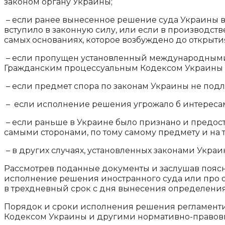
законом органу Украины;
– если ранее вынесенное решение суда Украины в
вступило в законную силу, или если в производств
самых основаниях, которое возбуждено до открыти
– если пропущен установленный международными 
Гражданским процессуальным Кодексом Украины 
– если предмет спора по законам Украины не под
– если исполнение решения угрожало б интереса
– если раньше в Украине было признано и предос
самыми сторонами, по тому самому предмету и на 
– в других случаях, установленных законами Украи
Рассмотрев поданные документы и заслушав пояс
исполнение решения иностранного суда или про о
в трехдневный срок с дня вынесения определения
Порядок и сроки исполнения решения регламент
Кодексом Украины и другими нормативно-правов