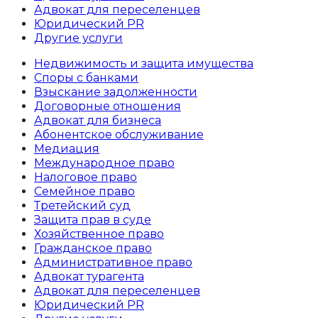
Адвокат для переселенцев
Юридический PR
Другие услуги
Недвижимость и защита имущества
Споры с банками
Взыскание задолженности
Договорные отношения
Адвокат для бизнеса
Абoнентское обслуживание
Медиация
Международное право
Налоговое право
Семейное право
Третейский суд
Защита прав в суде
Хозяйственное право
Гражданское право
Административное право
Адвокат турагента
Адвокат для переселенцев
Юридический PR