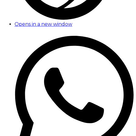
Opens in a new window