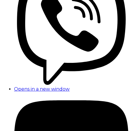
Opens in a new window