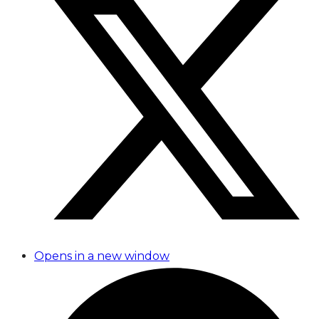
Opens in a new window