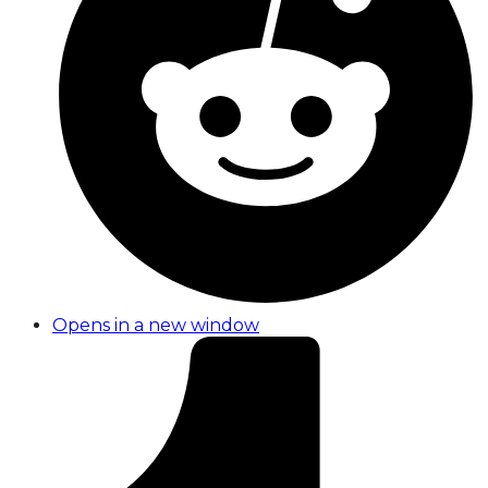
Opens in a new window