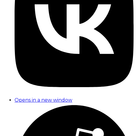
Opens in a new window