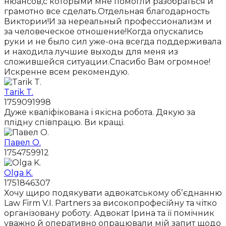
нюансов,с которыми мне помогли разобраться и
грамотно все сделать.Отдельная благодарность
Виктории!И за нереальный профессионализм и
за человеческое отношение!Когда опускались
руки и не было сил уже-она всегда поддерживала
и находила лучшие выходы для меня из
сложившейся ситуации.Спасибо Вам огромное!
Искренне всем рекомендую.
Tarik T.
1759091998
Дуже кваліфікована і якісна робота. Дякую за
плідну співпрацю. Ви кращі.
Павел О.
1754759912
Olga K.
1751846307
Хочу щиро подякувати адвокатському обʼєднанню
Law Firm V.I. Partners за високопрофесійну та чітко
організовану роботу. Адвокат Ірина та її помічник
уважно й оперативно опрацювали мій запит щодо