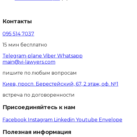
Контакты
095 514 7037
15 мин бесплатно
Telegram-plane
Viber
Whatsapp
main@vi-lawyers.com
пишите по любым вопросам
Киев, просп. Берестейский, 67, 2 этаж, оф. №1
встреча по договоренности
Присоединяйтесь к нам
Facebook
Instagram
Linkedin
Youtube
Envelope
Полезная информация