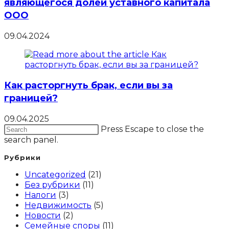
являющегося долей уставного капитала
ООО
09.04.2024
Как расторгнуть брак, если вы за
границей?
09.04.2025
Press Escape to close the
search panel.
Рубрики
Uncategorized
(21)
Без рубрики
(11)
Налоги
(3)
Недвижимость
(5)
Новости
(2)
Семейные споры
(11)