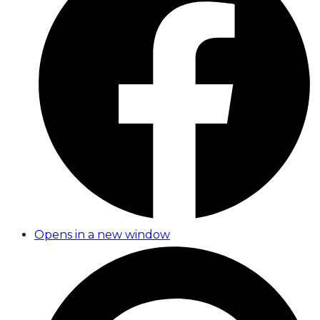
Opens in a new window