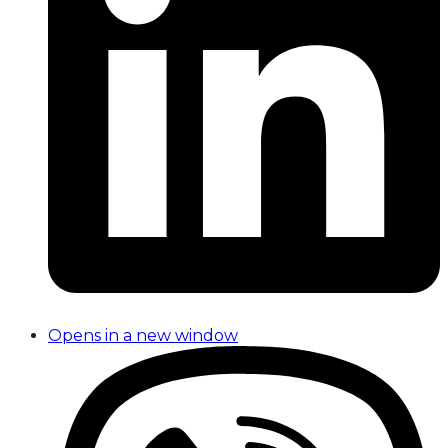
Opens in a new window