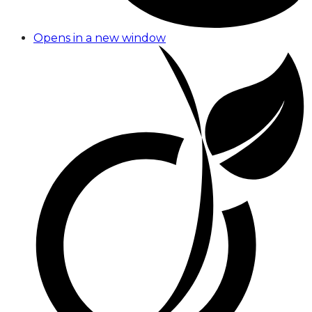
Opens in a new window