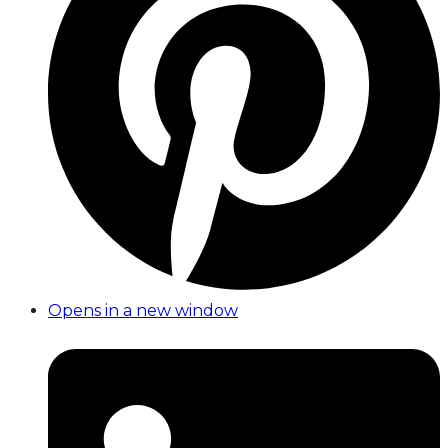
Opens in a new window