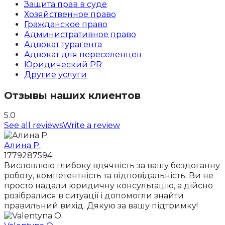
Защита прав в суде
Хозяйственное право
Гражданское право
Административное право
Адвокат турагента
Адвокат для переселенцев
Юридический PR
Другие услуги
Отзывы наших клиентов
5.0
See all reviews
Write a review
Алина Р.
1779287594
Висловлюю глибоку вдячність за вашу бездоганну
роботу, компетентність та відповідальність. Ви не
просто надали юридичну консультацію, а дійсно
розібралися в ситуації і допомогли знайти
правильний вихід. Дякую за вашу підтримку!