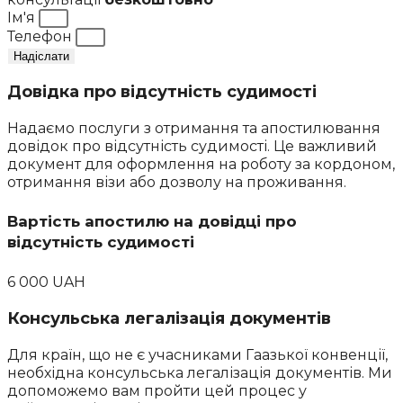
Ім'я
Телефон
Надіслати
Довідка про відсутність судимості
Надаємо послуги з отримання та апостилювання
довідок про відсутність судимості. Це важливий
документ для оформлення на роботу за кордоном,
отримання візи або дозволу на проживання.
Вартість апостилю на довідці про
відсутність судимості
6 000 UAH
Консульська легалізація документів
Для країн, що не є учасниками Гаазької конвенції,
необхідна консульська легалізація документів. Ми
допоможемо вам пройти цей процес у