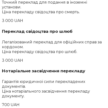
Точний переклад для подання в іноземні
установи.
Ціна перекладу свідоцтва про смерть.
3 000 UAH
Переклад свідоцтва про шлюб
Легалізований переклад для офіційних справ за
кордоном.
Ціна перекладу свідоцтва про шлюб.
3 000 UAH
Нотаріальне засвідчення перекладу
Гарантія юридичної сили перекладених
документів.
Ціна нотаріального засвідчення перекладу
документу.
700 UAH