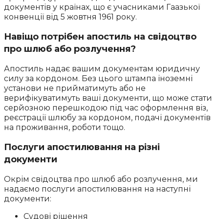
документів у країнах, що є учасниками Гаазької
конвенції від 5 жовтня 1961 року.
Навіщо потрібен апостиль на свідоцтво
про шлюб або розлучення?
Апостиль надає вашим документам юридичну
силу за кордоном. Без цього штампа іноземні
установи не прийматимуть або не
верифікуватимуть ваші документи, що може стати
серйозною перешкодою під час оформлення віз,
реєстрації шлюбу за кордоном, подачі документів
на проживання, роботи тощо.
Послуги апостилювання на різні
документи
Окрім свідоцтва про шлюб або розлучення, ми
надаємо послуги апостилювання на наступні
документи:
Судові рішення