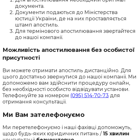
документа.
Документи подаються до Міністерства
юстиції України, де на них проставляється
штамп апостиль.
Для термінового апостилювання звертайтеся
до нашої компанії.
Можливість апостилювання без особистої
присутності
Ви можете отримати апостиль дистанційно. Для
цього достатньо звернутися до нашої компанії. Ми
допоможемо вам здійснити процедуру онлайн,
без необхідності особисто відвідувати установи.
Телефонуйте за номером
(095) 514-70-73
для
отримання консультації.
Ми Вам зателефонуємо
Ми перетелефонуємо і наші фахівці допоможуть,
щодо будь-яких юридичних питань /
15 хвилин
консультації
безкоштовно