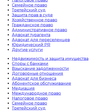
Налоговое право
Семейное право
Третейский суд
Защита прав в суде
Хозяйственное право
Гражданское право
Административное право
Адвокат турагента
Адвокат для переселенцев
Юридический PR
Другие услуги
Недвижимость и защита имущества
Споры с банками
Взыскание задолженности
Договорные отношения
Адвокат для бизнеса
Абoнентское обслуживание
Медиация
Международное право
Налоговое право
Семейное право
Третейский суд