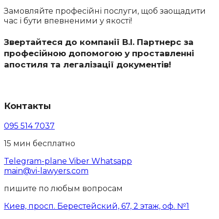
Замовляйте професійні послуги, щоб заощадити
час і бути впевненими у якості!
Звертайтеся до компанії В.І. Партнерс за
професійною допомогою у проставленні
апостиля та легалізації документів!
Контакты
095 514 7037
15 мин бесплатно
Telegram-plane
Viber
Whatsapp
main@vi-lawyers.com
пишите по любым вопросам
Киев, просп. Берестейский, 67, 2 этаж, оф. №1