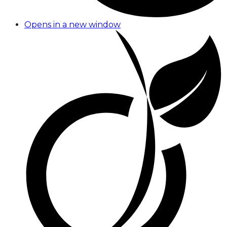
Opens in a new window