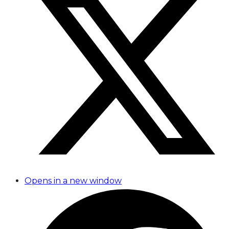
Opens in a new window