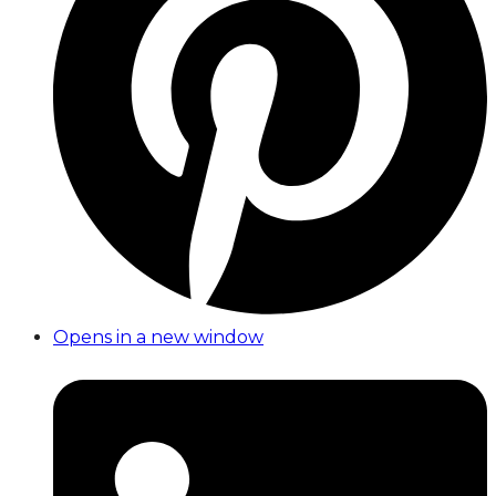
Opens in a new window