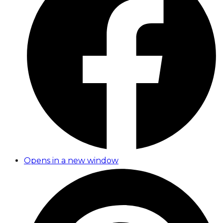
Opens in a new window