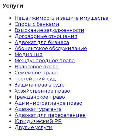
Услуги
Недвижимость и защита имущества
Споры с банками
Взыскание задолженности
Договорные отношения
Адвокат для бизнеса
Абoнентское обслуживание
Медиация
Международное право
Налоговое право
Семейное право
Третейский суд
Защита прав в суде
Хозяйственное право
Гражданское право
Административное право
Адвокат турагента
Адвокат для переселенцев
Юридический PR
Другие услуги