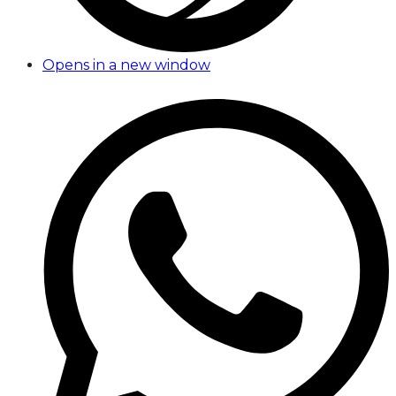
Opens in a new window