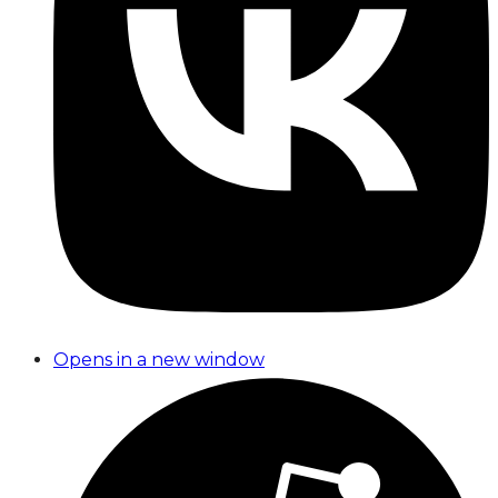
Opens in a new window