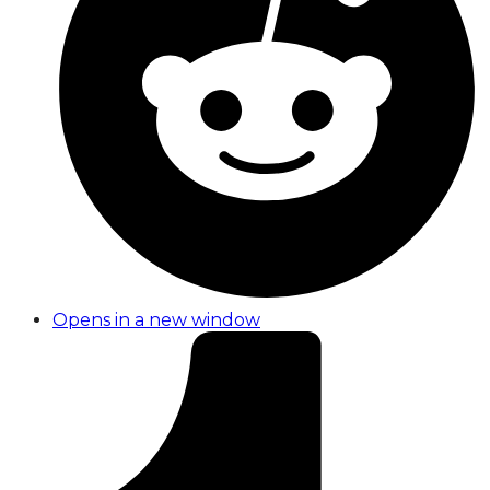
Opens in a new window