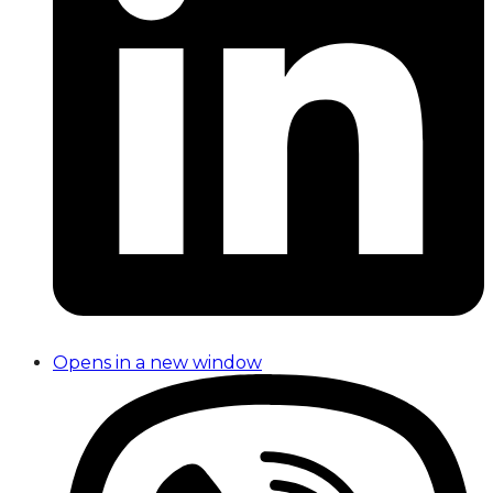
Opens in a new window