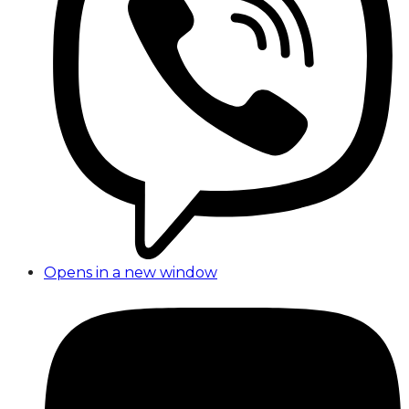
Opens in a new window