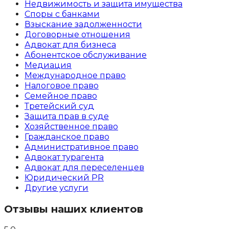
Недвижимость и защита имущества
Споры с банками
Взыскание задолженности
Договорные отношения
Адвокат для бизнеса
Абoнентское обслуживание
Медиация
Международное право
Налоговое право
Семейное право
Третейский суд
Защита прав в суде
Хозяйственное право
Гражданское право
Административное право
Адвокат турагента
Адвокат для переселенцев
Юридический PR
Другие услуги
Отзывы наших клиентов