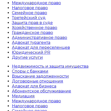
Международное право
Налоговое право
Семейное право
Третейский суд
Защита прав в суде
Хозяйственное право
Гражданское право
Административное право
Адвокат турагента
Адвокат для переселенцев
Юридический PR
Другие услуги
Недвижимость и защита имущества
Споры с банками
Взыскание задолженности
Договорные отношения
Адвокат для бизнеса
Абoнентское обслуживание
Медиация
Международное право
Налоговое право
Семейное право