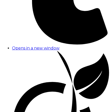
Opens in a new window