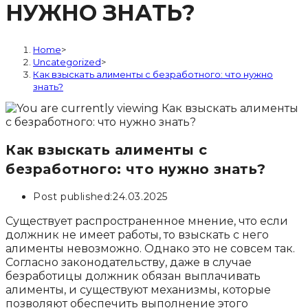
НУЖНО ЗНАТЬ?
Home
>
Uncategorized
>
Как взыскать алименты с безработного: что нужно
знать?
Как взыскать алименты с
безработного: что нужно знать?
Post published:
24.03.2025
Существует распространенное мнение, что если
должник не имеет работы, то взыскать с него
алименты невозможно. Однако это не совсем так.
Согласно законодательству, даже в случае
безработицы должник обязан выплачивать
алименты, и существуют механизмы, которые
позволяют обеспечить выполнение этого