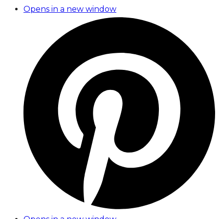
Opens in a new window