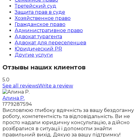
Третейский суд
Защита прав в суде
Хозяйственное право
Гражданское право
Административное право
Адвокат турагента
Адвокат для переселенцев
Юридический PR
Другие услуги
Отзывы наших клиентов
5.0
See all reviews
Write a review
Алина Р.
1779287594
Висловлюю глибоку вдячність за вашу бездоганну
роботу, компетентність та відповідальність. Ви не
просто надали юридичну консультацію, а дійсно
розібралися в ситуації і допомогли знайти
правильний вихід. Дякую за вашу підтримку!