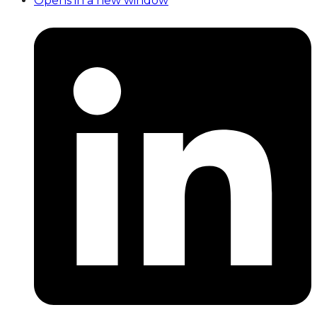
Opens in a new window