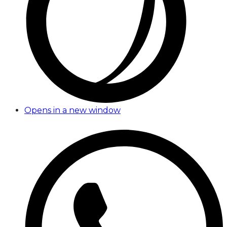
Opens in a new window