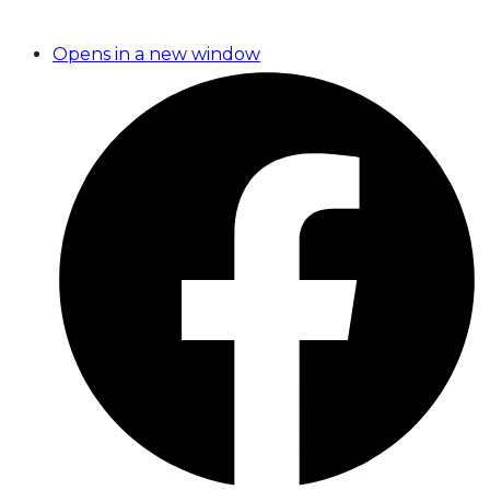
Opens in a new window