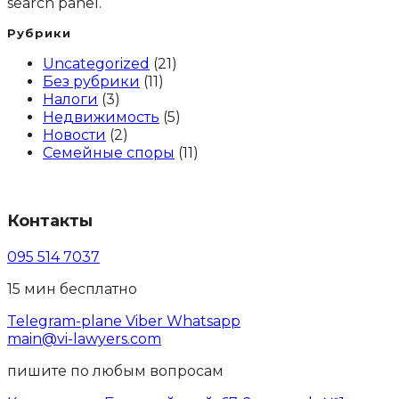
search panel.
Рубрики
Uncategorized
(21)
Без рубрики
(11)
Налоги
(3)
Недвижимость
(5)
Новости
(2)
Семейные споры
(11)
Контакты
095 514 7037
15 мин бесплатно
Telegram-plane
Viber
Whatsapp
main@vi-lawyers.com
пишите по любым вопросам