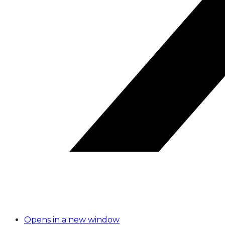
Opens in a new window