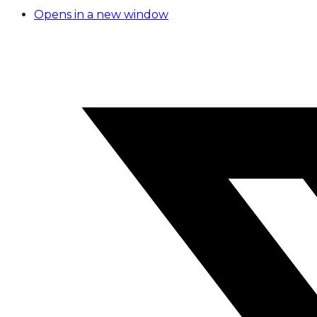
Opens in a new window