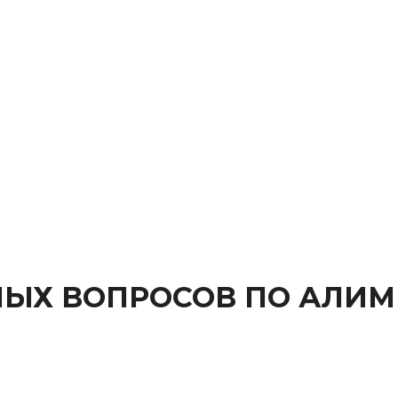
МЫХ ВОПРОСОВ ПО АЛИ