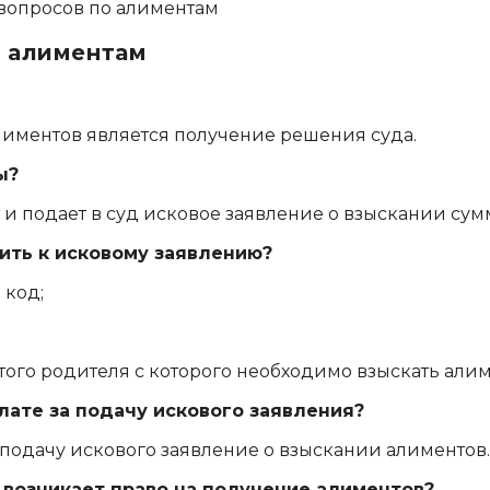
о алиментам
иментов является получение решения суда.
ы?
т и подает в суд исковое заявление о взыскании су
ить к исковому заявлению?
 код;
ого родителя с которого необходимо взыскать алим
лате за подачу искового заявления?
 подачу искового заявление о взыскании алиментов.
 возникает право на получение алиментов?