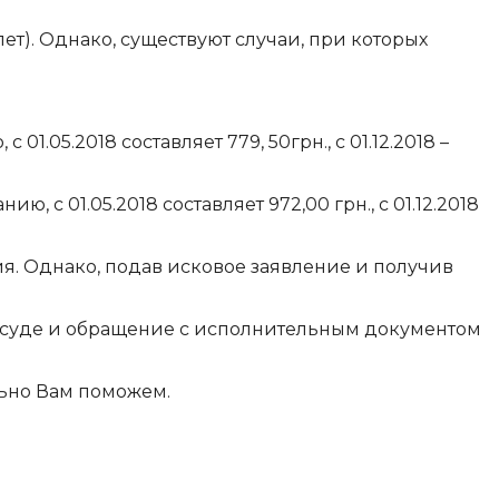
т). Однако, существуют случаи, при которых
1.05.2018 составляет 779, 50грн., с 01.12.2018 –
, с 01.05.2018 составляет 972,00 грн., с 01.12.2018
я. Однако, подав исковое заявление и получив
 суде и обращение с исполнительным документом
льно Вам поможем.