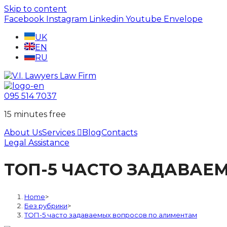
Skip to content
Facebook
Instagram
Linkedin
Youtube
Envelope
UK
EN
RU
095 514 7037
15 minutes free
About Us
Services
Blog
Contacts
Legal Assistance
ТОП-5 ЧАСТО ЗАДАВАЕ
Home
>
Без рубрики
>
ТОП-5 часто задаваемых вопросов по алиментам