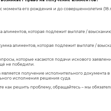
 момента его рождения и до совершеннолетия (18 ле
алиментов, которая подлежит выплате / взысканию, с 0
сумма алиментов, которая подлежит выплате / взысканию
опросы, которые касаются подачи искового заявлени
щё не победили.
 является получение исполнительного документа в
ьного исполнения решения суда.
ете как решить проблему, обращайтесь – мы обязате