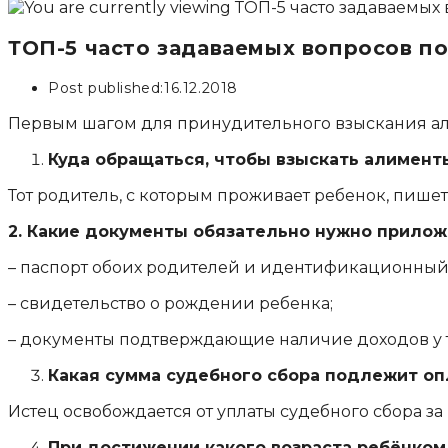
ТОП-5 часто задаваемых вопросов п
Post published:
16.12.2018
Первым шагом для принудительного взыскания ал
Куда обращаться, чтобы взыскать алимент
Тот родитель, с которым проживает ребенок, пише
2. Какие документы обязательно нужно прилож
– паспорт обоих родителей и идентификационный
– свидетельство о рождении ребенка;
– документы подтверждающие наличие доходов у т
Какая сумма судебного сбора подлежит оп
Истец освобождается от уплаты судебного сбора за
При достижении какого возраста ребёнком