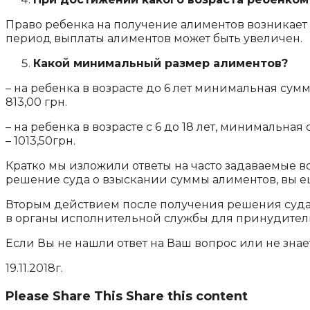
Право ребенка на получение алиментов возникает с
период выплаты алиментов может быть увеличен.
Какой минимальный размер алиментов?
– на ребенка в возрасте до 6 лет минимальная сумма 
813,00 грн.
– на ребенка в возрасте с 6 до 18 лет, минимальная 
– 1013,50грн.
Кратко мы изложили ответы на часто задаваемые в
решение суда о взыскании суммы алиментов, вы е
Вторым действием после получения решения суда
в органы исполнительной службы для принудител
Если Вы не нашли ответ на Ваш вопрос или не зна
19.11.2018г.
Please Share This
Share this content