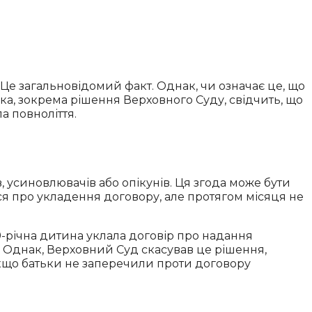
 Це загальновідомий факт. Однак, чи означає це, що
ка, зокрема рішення Верховного Суду, свідчить, що
ла повноліття.
, усиновлювачів або опікунів. Ця згода може бути
ися про укладення договору, але протягом місяця не
 9-річна дитина уклала договір про надання
 Однак, Верховний Суд скасував це рішення,
Якщо батьки не заперечили проти договору