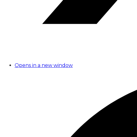
Opens in a new window