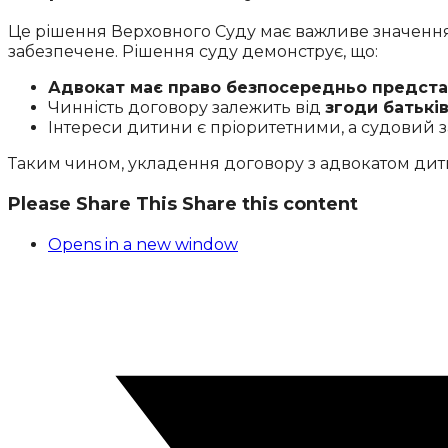
Це рішення Верховного Суду має важливе значенн
забезпечене. Рішення суду демонструє, що:
Адвокат має право безпосередньо предста
Чинність договору залежить від
згоди батьків
Інтереси дитини є пріоритетними, а судовий за
Таким чином, укладення договору з адвокатом дитин
Please Share This
Share this content
Opens in a new window