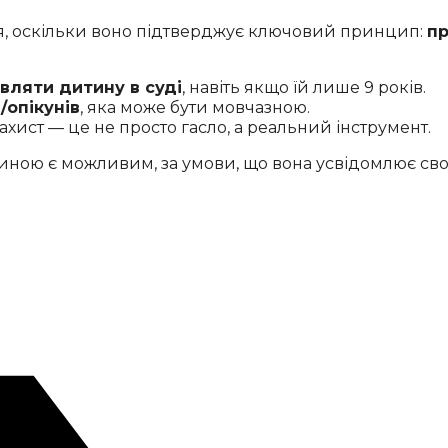
я, оскільки воно підтверджує ключовий принцип:
пр
вляти дитину в суді
, навіть якщо їй лише 9 років.
/опікунів
, яка може бути мовчазною.
хист — це не просто гасло, а реальний інструмент.
ою є можливим, за умови, що вона усвідомлює свої д