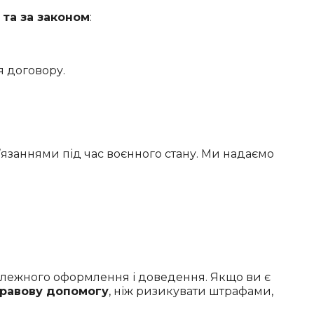
 та за законом
:
я договору.
’язаннями під час воєнного стану. Ми надаємо
алежного оформлення і доведення. Якщо ви є
правову допомогу
, ніж ризикувати штрафами,