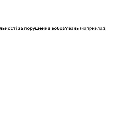
льності за порушення зобов’язань
(наприклад,