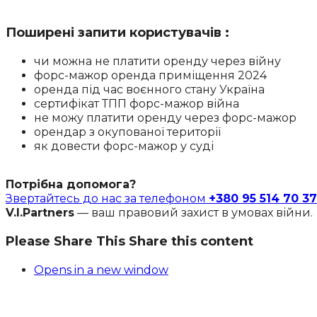
Поширені запити користувачів :
чи можна не платити оренду через війну
форс-мажор оренда приміщення 2024
оренда під час воєнного стану Україна
сертифікат ТПП форс-мажор війна
не можу платити оренду через форс-мажор
орендар з окупованої території
як довести форс-мажор у суді
Потрібна допомога?
Звертайтесь до нас за телефоном
+380 95 514 70 37
V.I.Partners
— ваш правовий захист в умовах війни.
Please Share This
Share this content
Opens in a new window