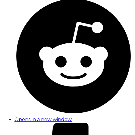
Opens in a new window