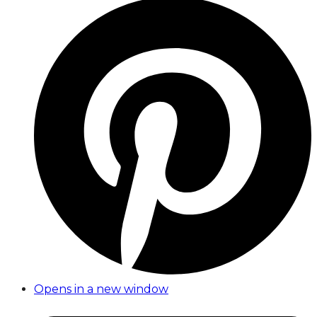
Opens in a new window