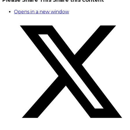
Please Share This
Share this content
Opens in a new window