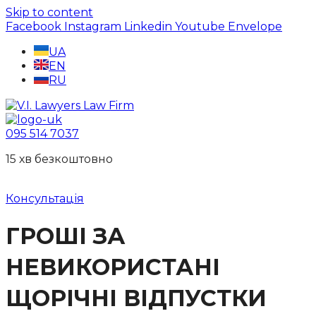
Skip to content
Facebook
Instagram
Linkedin
Youtube
Envelope
UA
EN
RU
095 514 7037
15 хв безкоштовно
Консультація
ГРОШІ ЗА
НЕВИКОРИСТАНІ
ЩОРІЧНІ ВІДПУСТКИ