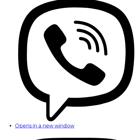
Opens in a new window