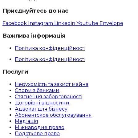
Приєднуйтесь до нас
Facebook
Instagram
Linkedin
Youtube
Envelope
Важлива інформація
Політика конфіденційності
Політика конфіденційності
Послуги
Нерухомість та захист майна
Спори з банками
Стягнення заборгованості
Договірні відносини
Адвокат для бізнесу
Абoнентское обслуговування
Медіація
Міжнародне право
Податкове право