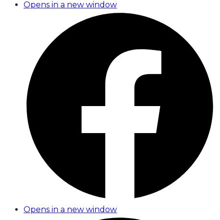
Opens in a new window
Opens in a new window