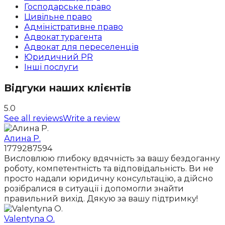
Господарське право
Цивільне право
Адміністративне право
Адвокат турагента
Адвокат для переселенців
Юридичний PR
Інші послуги
Відгуки наших клієнтів
5.0
See all reviews
Write a review
Алина Р.
1779287594
Висловлюю глибоку вдячність за вашу бездоганну
роботу, компетентність та відповідальність. Ви не
просто надали юридичну консультацію, а дійсно
розібралися в ситуації і допомогли знайти
правильний вихід. Дякую за вашу підтримку!
Valentyna O.