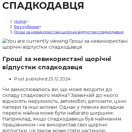
СПАДКОДАВЦЯ
Home
>
Без рубрики
>
Гроші за невикористані щорічні відпустки спадкодавця
Гроші за невикористані щорічні
відпустки спадкодавця
Post published:
25.12.2024
Чи замислювались ви, що може входити до
складу спадкового майна? Зазвичай до нього
відносять нерухомість, автомобілі, депозити, цінні
папери та інші активи. Однак у певних випадках
перелік майна може бути набагато ширшим.
Наприклад, якщо спадкодавець був найманим
працівником і не використав свої щорічні
відпустки, це також може стати частиною