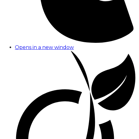
Opens in a new window