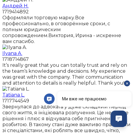
Андрей Н.
1719414892
Оформляли торговую марку.Все
профессионально, в оговорённые сроки, с
полным юридическим
сопровождением.Виктория, Ирина - искренне
вам спасибо.
Ilyana A.
1718714867
It’s really great that you can totally trust and rely on
the team’s knowledge and decisions. My experience
was great with the company. Their communication
and attention to details is really helpful. Thank you!
Tatiana L.
1717744549
Звернулася до адвоката у дуже складний період
свого життя, я ініціювала розлучення. Це непросте
рішення і плюс я відчувала себе пригніченою і
розбитою. В такому стані дуже важливо працювати
зі спеціалістами, які роблять все швидко, чітко,