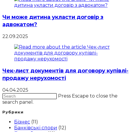
Чи може дитина укласти договір з
адвокатом?
22.09.2025
Чек-лист документів для договору купівлі-
продажу нерухомості
04.04.2025
Press Escape to close the
search panel.
Рубрики
Бізнес
(11)
Банківські спори
(12)