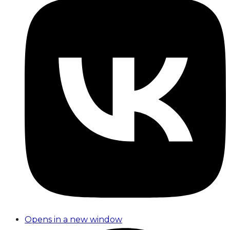
Opens in a new window