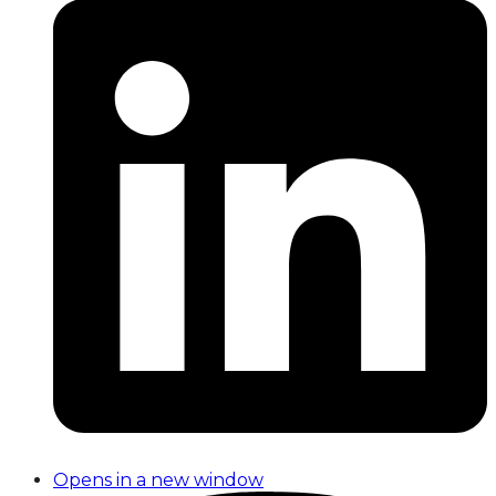
Opens in a new window