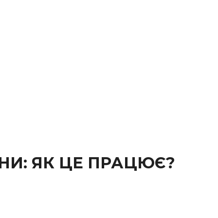
НИ: ЯК ЦЕ ПРАЦЮЄ?