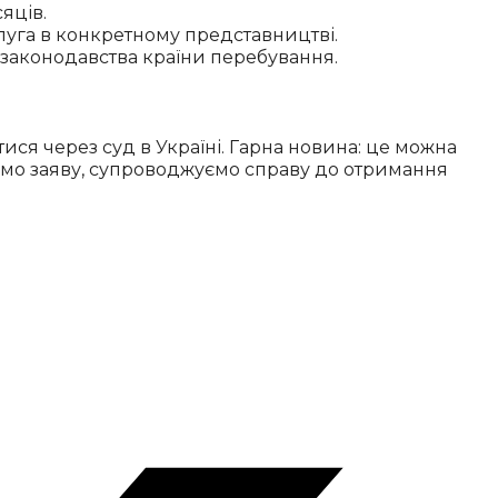
яців.
луга в конкретному представництві.
 законодавства країни перебування.
тися через суд в Україні. Гарна новина: це можна
аємо заяву, супроводжуємо справу до отримання