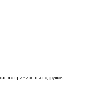
ожливого примирення подружжя.