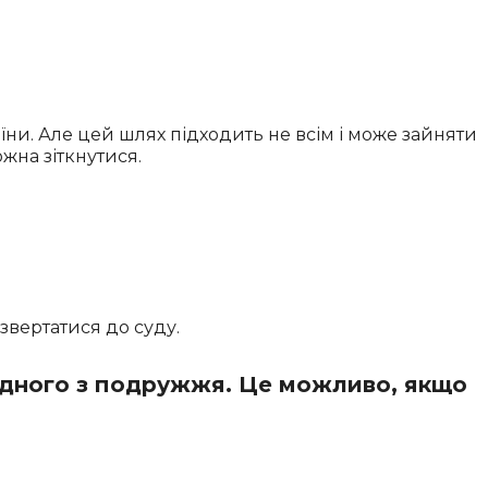
аїни. Але цей шлях підходить не всім і може зайняти
жна зіткнутися.
звертатися до суду.
 одного з подружжя. Це можливо, якщо