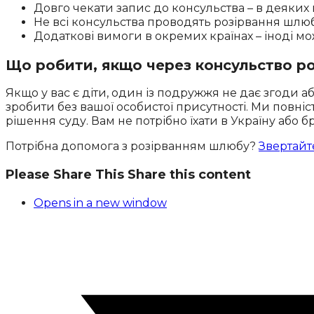
Довго чекати запис до консульства – в деяких
Не всі консульства проводять розірвання шлюб
Додаткові вимоги в окремих країнах – іноді м
Що робити, якщо через консульство 
Якщо у вас є діти, один із подружжя не дає згоди аб
зробити без вашої особистої присутності. Ми повн
рішення суду. Вам не потрібно їхати в Україну або б
Потрібна допомога з розірванням шлюбу?
Звертайт
Please Share This
Share this content
Opens in a new window