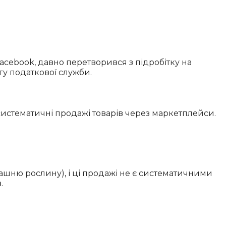
Facebook, давно перетворився з підробітку на
гу податкової служби.
систематичні продажі товарів через маркетплейси.
машню рослину), і ці продажі не є систематичними
.