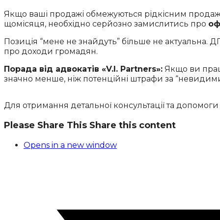
Якщо ваші продажі обмежуються рідкісним продаж
щомісяця, необхідно серйозно замислитись про
оф
Позиція “мене не знайдуть” більше не актуальна. 
про доходи громадян.
Порада від адвокатів «V.I. Partners»:
Якщо ви прац
значно менше, ніж потенційні штрафи за “невидими
Для отримання детальної консультації та допомоги
Please Share This
Share this content
Opens in a new window