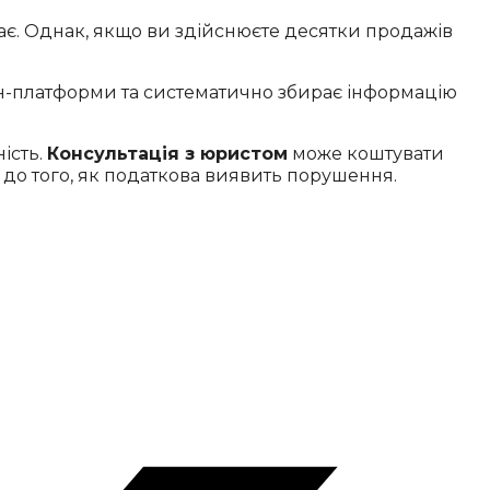
є. Однак, якщо ви здійснюєте десятки продажів
йн-платформи та систематично збирає інформацію
ість.
Консультація з юристом
може коштувати
 до того, як податкова виявить порушення.