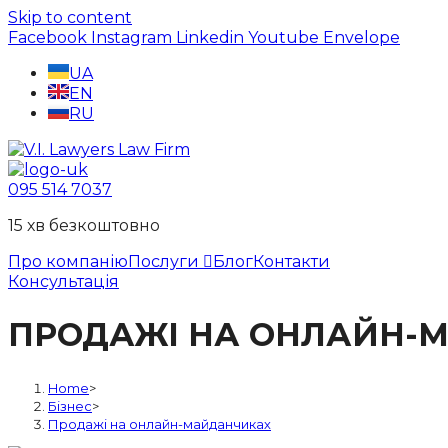
Skip to content
Facebook
Instagram
Linkedin
Youtube
Envelope
UA
EN
RU
095 514 7037
15 хв безкоштовно
Про компанію
Послуги
Блог
Контакти
Консультація
ПРОДАЖІ НА ОНЛАЙН-
Home
>
Бізнес
>
Продажі на онлайн-майданчиках