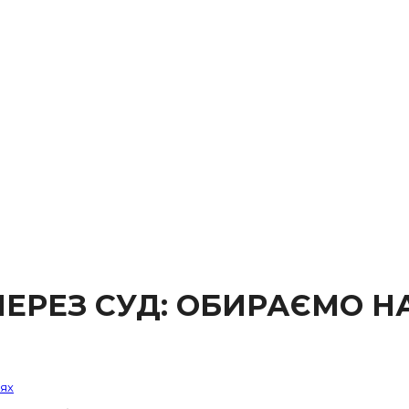
 ЧЕРЕЗ СУД: ОБИРАЄМО
ях