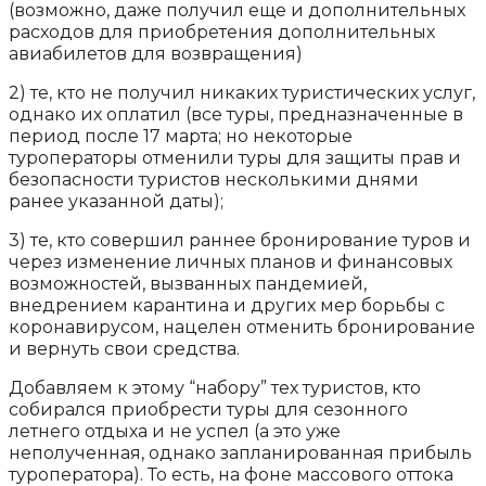
(возможно, даже получил еще и дополнительных
расходов для приобретения дополнительных
авиабилетов для возвращения)
2) те, кто не получил никаких туристических услуг,
однако их оплатил (все туры, предназначенные в
период после 17 марта; но некоторые
туроператоры отменили туры для защиты прав и
безопасности туристов несколькими днями
ранее указанной даты);
3) те, кто совершил раннее бронирование туров и
через изменение личных планов и финансовых
возможностей, вызванных пандемией,
внедрением карантина и других мер борьбы с
коронавирусом, нацелен отменить бронирование
и вернуть свои средства.
Добавляем к этому “набору” тех туристов, кто
собирался приобрести туры для сезонного
летнего отдыха и не успел (а это уже
неполученная, однако запланированная прибыль
туроператора). То есть, на фоне массового оттока