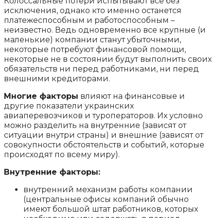
Колоссальные потери испытывают все без
исключения, однако кто именно останется
платежеспособным и работоспособным –
неизвестно. Ведь одновременно все крупные (и
маленькие) компании станут убыточными,
некоторые потребуют финансовой помощи,
некоторые не в состоянии будут выполнить своих
обязательств ни перед работниками, ни перед
внешними кредиторами.
Многие факторы
влияют на финансовые и
другие показатели украинских
авиаперевозчиков и туроператоров. Их условно
можно разделить на внутренние (зависят от
ситуации внутри страны) и внешние (зависят от
совокупности обстоятельств и событий, которые
происходят по всему миру).
Внутренние факторы:
внутренний механизм работы компании
(центральные офисы компаний обычно
имеют большой штат работников, которых