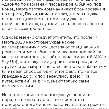
ударило по карманам пассажиров. Обычно, под
конец марта пассажиры начинают бронирования
на период Пасхи, майских праздников и даже
летнего отдыха (чего в этом году уже не
произошло). Итак, случились остановка работы и
отток пассажиропотока.
Одновременно следует отметить, что после 17
марта 2020 некоторые украинские
авиаперевозчики осуществляют специальные
рейсы (стоимость билетов и расписание рейсов
можно посмотреть на сайтах авиакомпаний МАУ и
Sky Up) для эвакуации украинских граждан из
других стран мира. Является ли это рентабельным
(учитывая спрос сегодня и тот факт, что не все
граждане до сих пор вернулись домой из
путешествий), видимо, знают только сами
авиакомпании.
Некоторые авиакомпании уже установили
порядок возврата денежных средств за
приобретенные билеты на даты действия режима