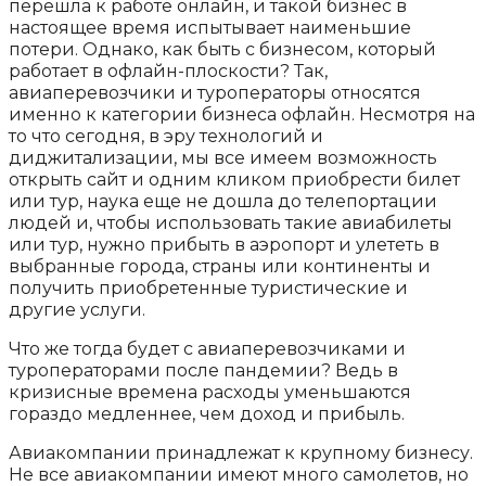
перешла к работе онлайн, и такой бизнес в
настоящее время испытывает наименьшие
потери. Однако, как быть с бизнесом, который
работает в офлайн-плоскости? Так,
авиаперевозчики и туроператоры относятся
именно к категории бизнеса офлайн. Несмотря на
то что сегодня, в эру технологий и
диджитализации, мы все имеем возможность
открыть сайт и одним кликом приобрести билет
или тур, наука еще не дошла до телепортации
людей и, чтобы использовать такие авиабилеты
или тур, нужно прибыть в аэропорт и улететь в
выбранные города, страны или континенты и
получить приобретенные туристические и
другие услуги.
Что же тогда будет с авиаперевозчиками и
туроператорами после пандемии? Ведь в
кризисные времена расходы уменьшаются
гораздо медленнее, чем доход и прибыль.
Авиакомпании принадлежат к крупному бизнесу.
Не все авиакомпании имеют много самолетов, но