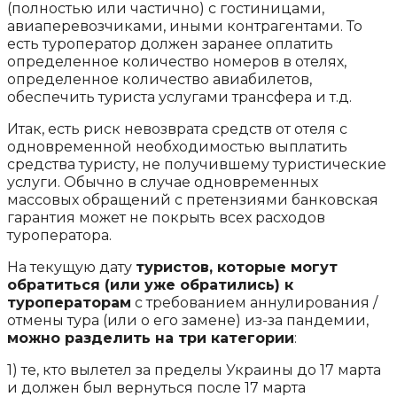
(полностью или частично) с гостиницами,
авиаперевозчиками, иными контрагентами. То
есть туроператор должен заранее оплатить
определенное количество номеров в отелях,
определенное количество авиабилетов,
обеспечить туриста услугами трансфера и т.д.
Итак, есть риск невозврата средств от отеля с
одновременной необходимостью выплатить
средства туристу, не получившему туристические
услуги. Обычно в случае одновременных
массовых обращений с претензиями банковская
гарантия может не покрыть всех расходов
туроператора.
На текущую дату
туристов, которые могут
обратиться (или уже обратились) к
туроператорам
с требованием аннулирования /
отмены тура (или о его замене) из-за пандемии,
можно разделить на три категории
:
1) те, кто вылетел за пределы Украины до 17 марта
и должен был вернуться после 17 марта