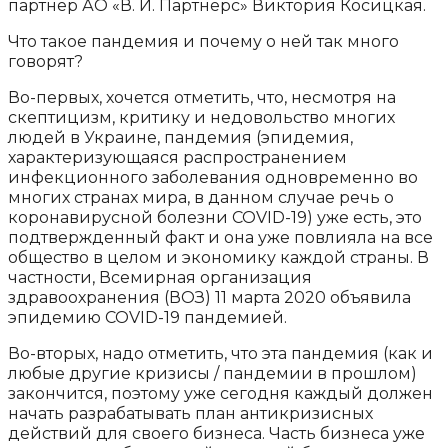
партнер АО «В. И. Партнерс» Виктория Косицкая.
Что такое пандемия и почему о ней так много
говорят?
Во-первых, хочется отметить, что, несмотря на
скептицизм, критику и недовольство многих
людей в Украине, пандемия (эпидемия,
характеризующаяся распространением
инфекционного заболевания одновременно во
многих странах мира, в данном случае речь о
коронавирусной болезни COVID-19) уже есть, это
подтвержденный факт и она уже повлияла на все
общество в целом и экономику каждой страны. В
частности, Всемирная организация
здравоохранения (ВОЗ) 11 марта 2020 объявила
эпидемию COVID-19 пандемией.
Во-вторых, надо отметить, что эта пандемия (как и
любые другие кризисы / пандемии в прошлом)
закончится, поэтому уже сегодня каждый должен
начать разрабатывать план антикризисных
действий для своего бизнеса. Часть бизнеса уже