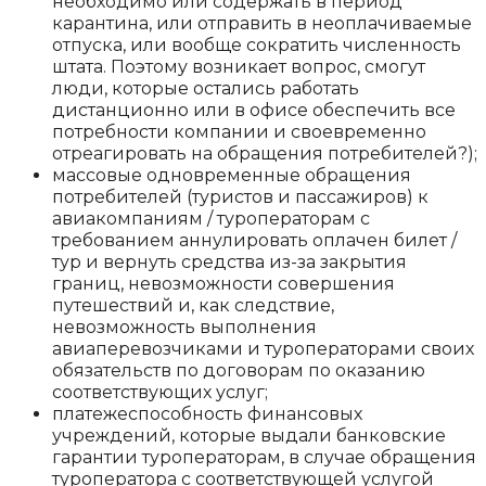
необходимо или содержать в период
карантина, или отправить в неоплачиваемые
отпуска, или вообще сократить численность
штата. Поэтому возникает вопрос, смогут
люди, которые остались работать
дистанционно или в офисе обеспечить все
потребности компании и своевременно
отреагировать на обращения потребителей?);
массовые одновременные обращения
потребителей (туристов и пассажиров) к
авиакомпаниям / туроператорам с
требованием аннулировать оплачен билет /
тур и вернуть средства из-за закрытия
границ, невозможности совершения
путешествий и, как следствие,
невозможность выполнения
авиаперевозчиками и туроператорами своих
обязательств по договорам по оказанию
соответствующих услуг;
платежеспособность финансовых
учреждений, которые выдали банковские
гарантии туроператорам, в случае обращения
туроператора с соответствующей услугой