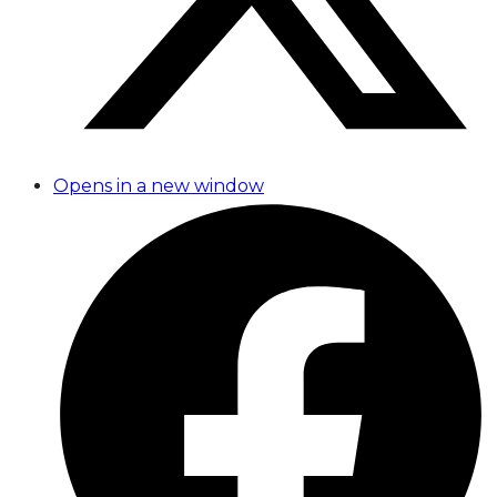
Opens in a new window