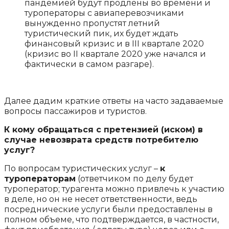
пандемией будут продлены во времени и
туроператоры с авиаперевозчиками
вынужденно пропустят летний
туристический пик, их будет ждать
финансовый кризис и в ІІІ квартале 2020
(кризис во ІІ квартале 2020 уже начался и
фактически в самом разгаре).
Далее дадим краткие ответы на часто задаваемые
вопросы пассажиров и туристов.
К кому обращаться с претензией (иском) в
случае невозврата средств потребителю
услуг?
По вопросам туристических услуг –
к
туроператорам
(ответчиком по делу будет
туроператор; турагента можно привлечь к участию
в деле, но он не несет ответственности, ведь
посреднические услуги были предоставлены в
полном объеме, что подтверждается, в частности,