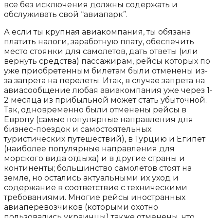
все без исключения должны содержать и
обслуживать свой “авиапарк”.
А если ты крупная авиакомпания, ты обязана
платить налоги, заработную плату, обеспечить
место стоянки для самолетов, дать ответы (или
вернуть средства) пассажирам, рейсы которых по
уже приобретенным билетам были отменены из-
за запрета на перелеты. Итак, в случае запрета на
авиасообщение любая авиакомпания уже через 1-
2 месяца из прибыльной может стать убыточной.
Так, одновременно были отменены рейсы в
Европу (самые популярные направления для
бизнес-поездок и самостоятельных
туристических путешествий), в Турцию и Египет
(наиболее популярные направления для
морского вида отдыха) и в другие страны и
континенты; большинство самолетов стоят на
земле, но остались актуальными их уход и
содержание в соответствие с техническими
требованиями. Многие рейсы иностранных
авиаперевозчиков (которыми охотно
пользовались украинцы) также отменены, что