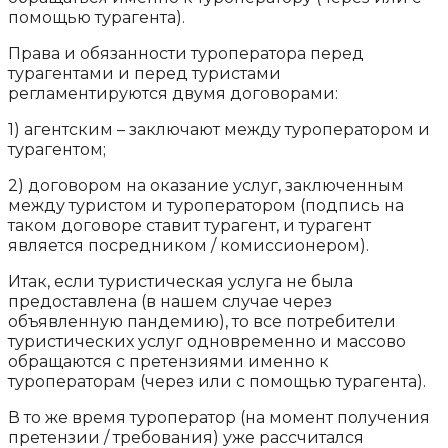
помощью турагента).
Права и обязанности туроператора перед
турагентами и перед туристами
регламентируются двумя договорами:
1) агентским – заключают между туроператором и
турагентом;
2) договором на оказание услуг, заключенным
между туристом и туроператором (подпись на
таком договоре ставит турагент, и турагент
является посредником / комиссионером).
Итак, если туристическая услуга не была
предоставлена (в нашем случае через
объявленную пандемию), то все потребители
туристических услуг одновременно и массово
обращаются с претензиями именно к
туроператорам (через или с помощью турагента).
В то же время туроператор (на момент получения
претензии / требования) уже рассчитался