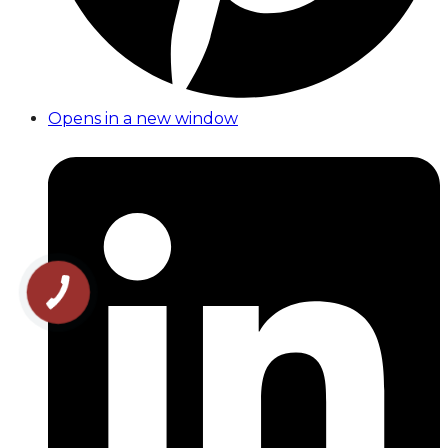
Opens in a new window