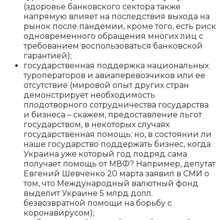
(здоровье банковского сектора также
напрямую влияет на последствия выхода на
рынок после пандемии, кроме того, есть риск
одновременного обращения многих лиц с
требованием воспользоваться банковской
гарантией);
государственная поддержка национальных
туроператоров и авиаперевозчиков или ее
отсутствие (мировой опыт других стран
демонстрирует необходимость
плодотворного сотрудничества государства
и бизнеса – скажем, предоставление льгот
государством, в некоторых случаях
государственная помощь; но, в состоянии ли
наше государство поддержать бизнес, когда
Украина уже который год подряд сама
получает помощь от МВФ? Например, депутат
Евгений Шевченко 20 марта заявил в СМИ о
том, что Международный валютный фонд
выделит Украине 5 млрд долл.
безвозвратной помощи на борьбу с
коронавирусом);