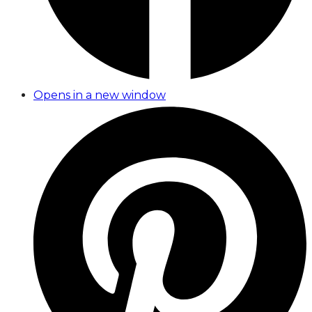
Opens in a new window