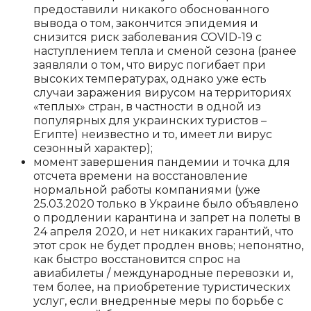
предоставили никакого обоснованного
вывода о том, закончится эпидемия и
снизится риск заболевания COVID-19 с
наступлением тепла и сменой сезона (ранее
заявляли о том, что вирус погибает при
высоких температурах, однако уже есть
случаи заражения вирусом на территориях
«теплых» стран, в частности в одной из
популярных для украинских туристов –
Египте) неизвестно и то, имеет ли вирус
сезонный характер);
момент завершения пандемии и точка для
отсчета времени на восстановление
нормальной работы компаниями (уже
25.03.2020 только в Украине было объявлено
о продлении карантина и запрет на полеты в
24 апреля 2020, и нет никаких гарантий, что
этот срок не будет продлен вновь; непонятно,
как быстро восстановится спрос на
авиабилеты / международные перевозки и,
тем более, на приобретение туристических
услуг, если внедренные меры по борьбе с