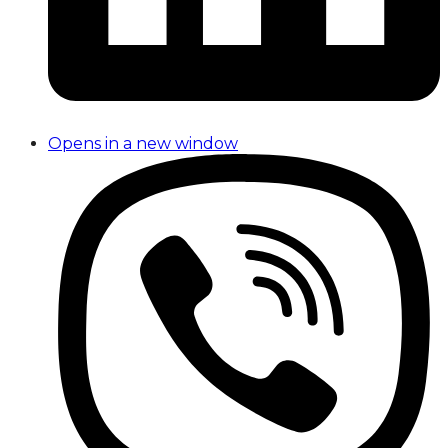
Opens in a new window