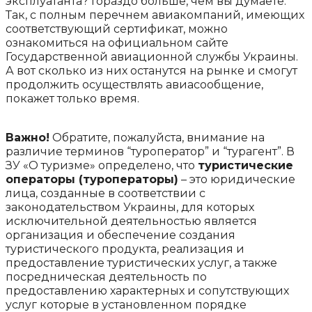
эксплуатанта? Гораздо больше, чем вы думаете.
Так, с полным перечнем авиакомпаний, имеющих
соответствующий сертификат, можно
ознакомиться на официальном сайте
Государственной авиационной службы Украины.
А вот сколько из них останутся на рынке и смогут
продолжить осуществлять авиасообщение,
покажет только время.
Важно!
Обратите, пожалуйста, внимание на
различие терминов “туроператор” и “турагент”. В
ЗУ «О туризме» определено, что
туристические
операторы (туроператоры)
– это юридические
лица, созданные в соответствии с
законодательством Украины, для которых
исключительной деятельностью является
организация и обеспечение создания
туристического продукта, реализация и
предоставление туристических услуг, а также
посредническая деятельность по
предоставлению характерных и сопутствующих
услуг которые в установленном порядке