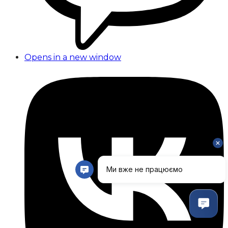
Opens in a new window