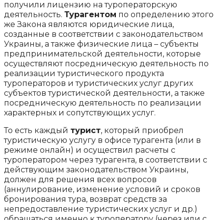
получили лицензию на туроператорскую
деятельность.
Турагентом
по определению этого
же Закона являются юридические лица,
созданные в соответствии с законодательством
Украины, а также физические лица – субъекты
предпринимательской деятельности, которые
осуществляют посредническую деятельность по
реализации туристического продукта
туроператоров и туристических услуг других
субъектов туристической деятельности, а также
посредническую деятельность по реализации
характерных и сопутствующих услуг.
То есть каждый
турист
, который приобрел
туристическую услугу в офисе турагента (или в
режиме онлайн) и осуществил расчеты с
туроператором через турагента, в соответствии с
действующим законодательством Украины,
должен для решения всех вопросов
(аннулирование, изменение условий и сроков
бронирования тура, возврат средств за
непредоставление туристических услуг и др.)
обращаться именно к туроператору (через или с