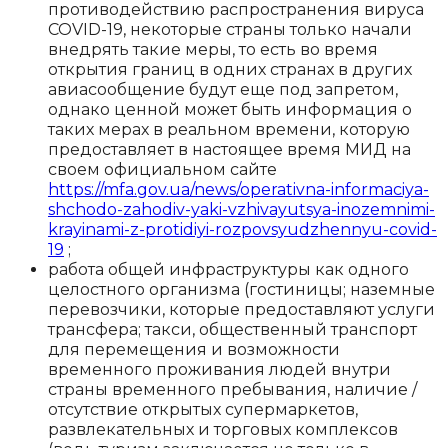
противодействию распространения вируса
COVID-19, некоторые страны только начали
внедрять такие меры, то есть во время
открытия границ в одних странах в других
авиасообщение будут еще под запретом,
однако ценной может быть информация о
таких мерах в реальном времени, которую
предоставляет в настоящее время МИД на
своем официальном сайте
https://mfa.gov.ua/news/operativna-informaciya-
shchodo-zahodiv-yaki-vzhivayutsya-inozemnimi-
krayinami-z-protidiyi-rozpovsyudzhennyu-covid-
19
;
работа общей инфраструктуры как одного
целостного организма (гостиницы; наземные
перевозчики, которые предоставляют услуги
трансфера; такси, общественный транспорт
для перемещения и возможности
временного проживания людей внутри
страны временного пребывания, наличие /
отсутствие открытых супермаркетов,
развлекательных и торговых комплексов