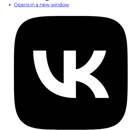
Opens in a new window