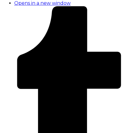
Opens in a new window