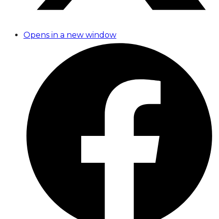
Opens in a new window