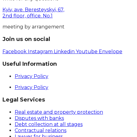
Kyiv, ave. Beresteyskyi, 67,
2nd floor, office. No.1
meeting by arrangement
Join us on social
Facebook
Instagram
Linkedin
Youtube
Envelope
Useful Information
Privacy Policy
Privacy Policy
Legal Services
Real estate and property protection
Disputes with banks
Debt collection at all stages
Contractual relations
Lawyer for business