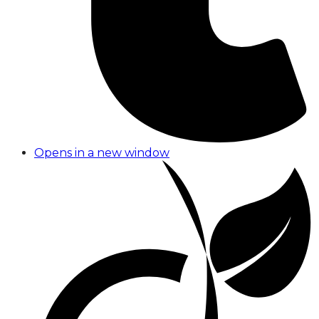
Opens in a new window