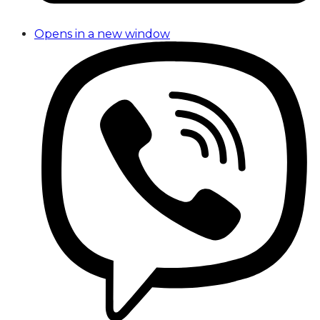
Opens in a new window