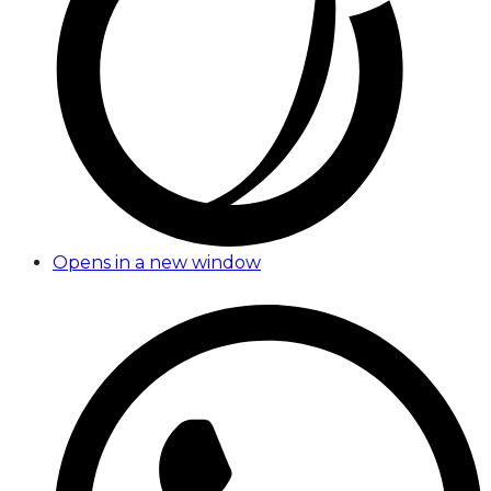
Opens in a new window