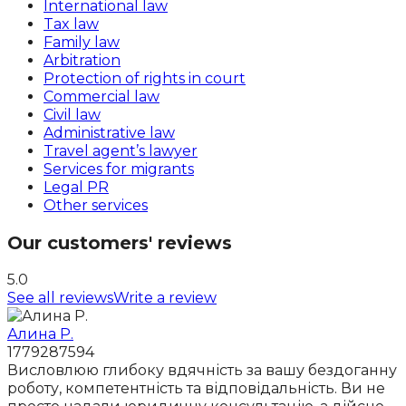
International law
Tax law
Family law
Arbitration
Protection of rights in court
Commercial law
Civil law
Administrative law
Travel agent’s lawyer
Services for migrants
Legal PR
Other services
Our customers' reviews
5.0
See all reviews
Write a review
Алина Р.
1779287594
Висловлюю глибоку вдячність за вашу бездоганну
роботу, компетентність та відповідальність. Ви не