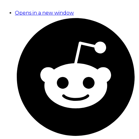
Opens in a new window