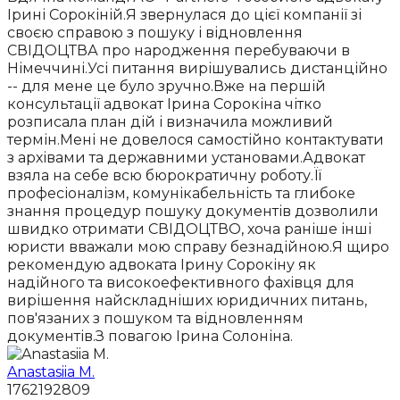
Ірині Сорокіній.Я звернулася до цієї компанії зі
своєю справою з пошуку і відновлення
СВІДОЦТВА про народження перебуваючи в
Німеччині.Усі питання вирішувались дистанційно
-- для мене це було зручно.Вже на першій
консультації адвокат Ірина Сорокіна чітко
розписала план дій і визначила можливий
термін.Мені не довелося самостійно контактувати
з архівами та державними установами.Адвокат
взяла на себе всю бюрократичну роботу.Її
професіоналізм, комунікабельність та глибоке
знання процедур пошуку документів дозволили
швидко отримати СВІДОЦТВО, хоча раніше інші
юристи вважали мою справу безнадійною.Я щиро
рекомендую адвоката Ірину Сорокіну як
надійного та високоефективного фахівця для
вирішення найскладніших юридичних питань,
пов'язаних з пошуком та відновленням
документів.З повагою Ірина Солоніна.
Anastasiia M.
1762192809