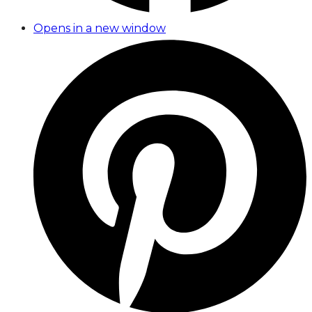
Opens in a new window