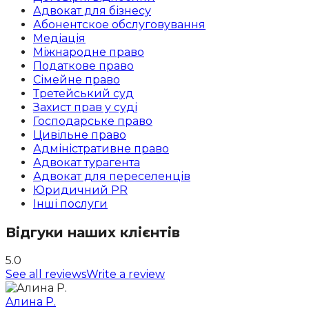
Адвокат для бізнесу
Абoнентское обслуговування
Медіація
Міжнародне право
Податкове право
Сімейне право
Третейський суд
Захист прав у суді
Господарське право
Цивільне право
Адміністративне право
Адвокат турагента
Адвокат для переселенців
Юридичний PR
Інші послуги
Відгуки наших клієнтів
5.0
See all reviews
Write a review
Алина Р.