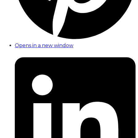
Opens in a new window