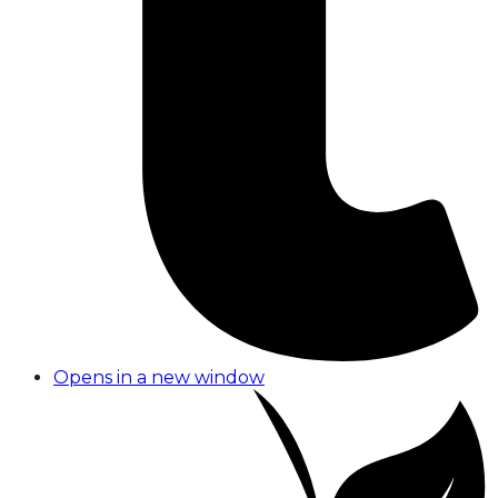
Opens in a new window