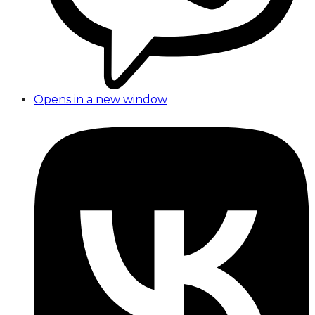
Opens in a new window