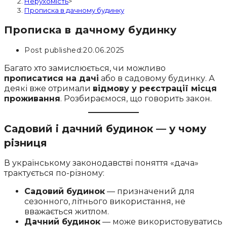
Нерухомість
>
Прописка в дачному будинку
Прописка в дачному будинку
Post published:
20.06.2025
Багато хто замислюється, чи можливо
прописатися на дачі
або в садовому будинку. А
деякі вже отримали
відмову у реєстрації місця
проживання
. Розбираємося, що говорить закон.
Садовий і дачний будинок — у чому
різниця
В українському законодавстві поняття «дача»
трактується по-різному:
Садовий будинок
— призначений для
сезонного, літнього використання, не
вважається житлом.
Дачний будинок
— може використовуватись