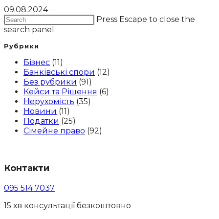
09.08.2024
Press Escape to close the
search panel.
Рубрики
Бізнес
(11)
Банківські спори
(12)
Без рубрики
(91)
Кейси та Рішення
(6)
Нерухомість
(35)
Новини
(11)
Податки
(25)
Сімейне право
(92)
Контакти
095 514 7037
15 хв консультації безкоштовно