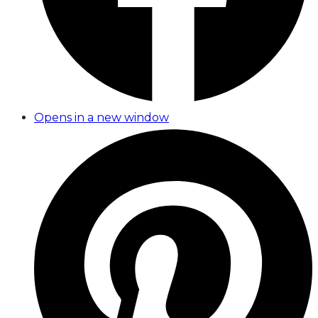
Opens in a new window