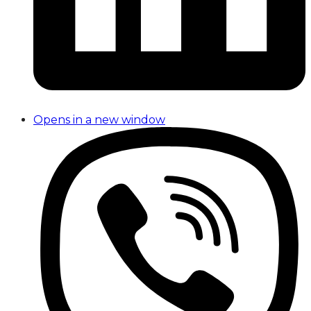
Opens in a new window