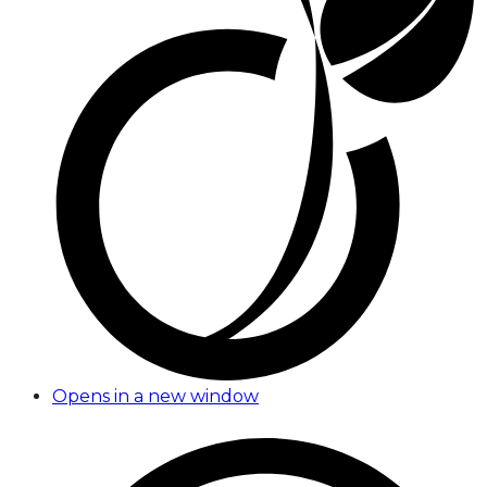
Opens in a new window