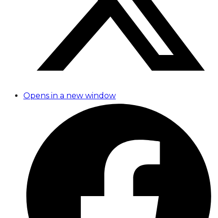
Opens in a new window