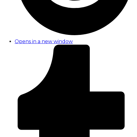
Opens in a new window