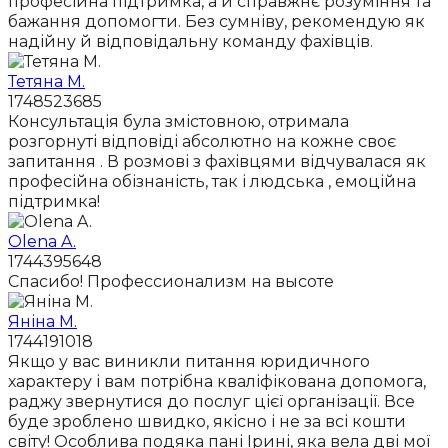
професійна підтримка, а й справжнє розуміння та
бажання допомогти. Без сумніву, рекомендую як
надійну й відповідальну команду фахівців.
Тетяна М.
1748523685
Консультація була змістовною, отримала
розгорнуті відповіді абсолютно на кожне своє
запитання . В розмові з фахівцями відчувалася як
професійна обізнаність, так і людська , емоційна
підтримка!
Olena A.
1744395648
Спасибо! Профессионализм на высоте
Яніна М.
1744191018
Якщо у вас виникли питання юридичного
характеру і вам потрібна кваліфікована допомога,
раджу звернутися до послуг цієї організації. Все
буде зроблено швидко, якісно і не за всі кошти
світу! Особлива подяка пані Ірині, яка вела дві мої