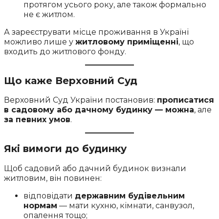
протягом усього року, але також формально
не є житлом.
А зареєструвати місце проживання в Україні
можливо лише у
житловому приміщенні
, що
входить до житлового фонду.
Що каже Верховний Суд
Верховний Суд України постановив:
прописатися
в садовому або дачному будинку — можна
, але
за певних умов
.
Які вимоги до будинку
Щоб садовий або дачний будинок визнали
житловим, він повинен:
відповідати
державним будівельним
нормам
— мати кухню, кімнати, санвузол,
опалення тощо;