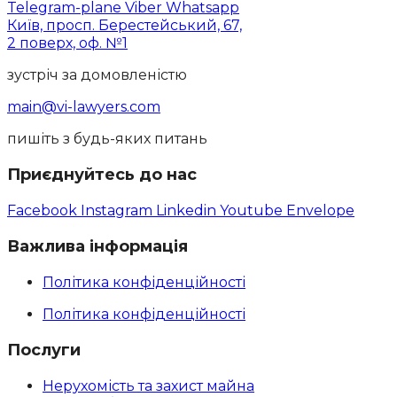
Telegram-plane
Viber
Whatsapp
Київ, просп. Берестейський, 67,
2 поверх, оф. №1
зустріч за домовленістю
main@vi-lawyers.com
пишіть з будь-яких питань
Приєднуйтесь до нас
Facebook
Instagram
Linkedin
Youtube
Envelope
Важлива інформація
Політика конфіденційності
Політика конфіденційності
Послуги
Нерухомість та захист майна