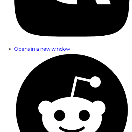
Opens in a new window