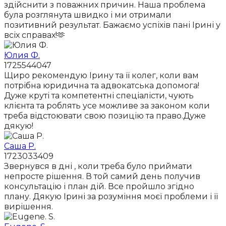
здійснити з поважних причин. Наша проблема
була розглянута швидко і ми отримали
позитивний результат. Бажаємо успіхів пані Ірині у
всіх справах!🫶
Юлия Ф.
1725544047
Щиро рекомендую Ірину та її колег, коли вам
потрібна юридична та адвокатська допомога!
Дуже круті та компетентні спеціалісти, чують
клієнта та роблять усе можливе за законом коли
треба відстоювати свою позицію та право.Дуже
дякую!
Саша Р.
1723033409
Звернувся в дні , коли треба було приймати
непросте рішення. В той самий день получив
консультацію і план дій. Все пройшло згідно
плану. Дякую Ірині за розуміння моєї проблеми і її
вирішення.