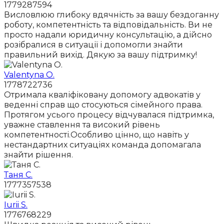
1779287594
Висловлюю глибоку вдячність за вашу бездоганну
роботу, компетентність та відповідальність. Ви не
просто надали юридичну консультацію, а дійсно
розібралися в ситуації і допомогли знайти
правильний вихід. Дякую за вашу підтримку!
Valentyna O.
1778722736
Отримала кваліфіковану допомогу адвокатів у
веденні справ що стосуються сімейного права.
Протягом усього процесу відчувалася підтримка,
уважне ставлення та високий рівень
компетентності.Особливо цінно, що навіть у
нестандартних ситуаціях команда допомагала
знайти рішення.
Таня С.
1777357538
Iurii S.
1776768229