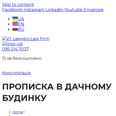
Skip to content
Facebook
Instagram
Linkedin
Youtube
Envelope
UA
EN
RU
095 514 7037
15 хв безкоштовно
Консультація
ПРОПИСКА В ДАЧНОМУ
БУДИНКУ
Home
>