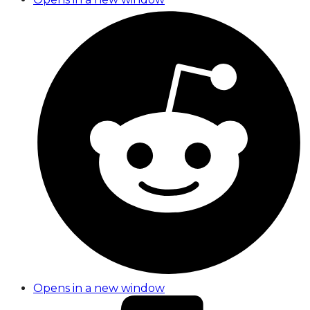
Opens in a new window