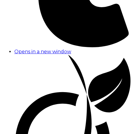
Opens in a new window