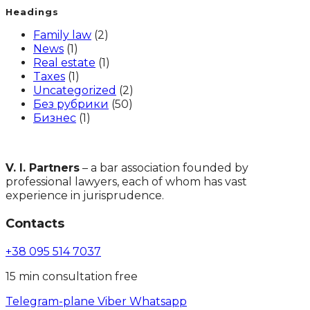
Headings
Family law
(2)
News
(1)
Real estate
(1)
Taxes
(1)
Uncategorized
(2)
Без рубрики
(50)
Бизнес
(1)
V. I. Partners
– a bar association founded by
professional lawyers, each of whom has vast
experience in jurisprudence.
Contacts
+38 095 514 7037
15 min consultation free
Telegram-plane
Viber
Whatsapp