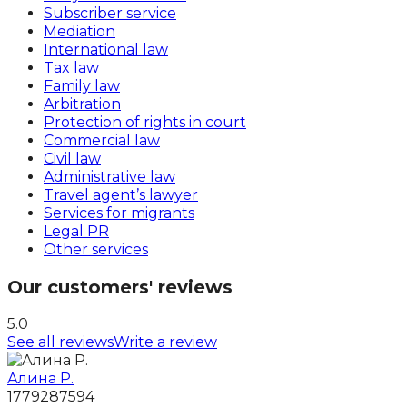
Subscriber service
Mediation
International law
Tax law
Family law
Arbitration
Protection of rights in court
Commercial law
Civil law
Administrative law
Travel agent’s lawyer
Services for migrants
Legal PR
Other services
Our customers' reviews
5.0
See all reviews
Write a review
Алина Р.
1779287594