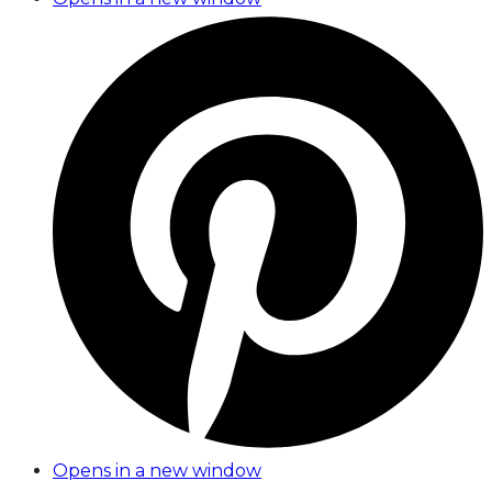
Opens in a new window