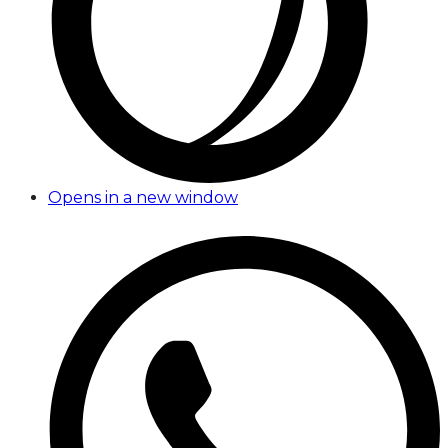
Opens in a new window