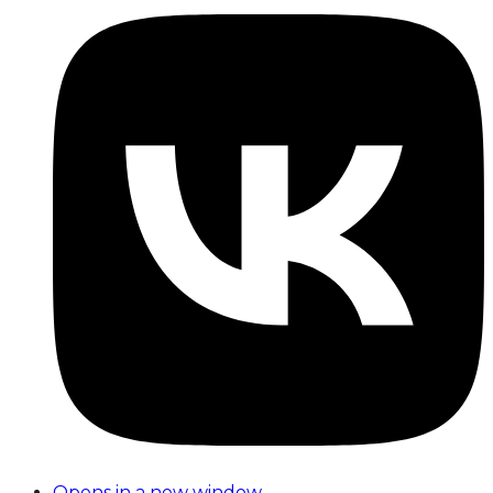
Opens in a new window