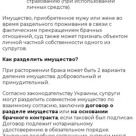
страхованию (при использовании
личных средств).
Имущество, приобретенное мужу или жене во
время раздельного проживания в связи с
фактическим прекращением брачных
отношений, суд также может признать объектом
личной частной собственности одного из
супругов.
Как разделить имущество?
При расторжении брака может быть 2 варианта
деления имущества: добровольный и
принудительный.
Согласно законодательству Украины, супруги
могут разделить совместное имущество по
взаимному согласию, заключив
договор о
разделе имущества
или
на основании
брачного контракта
, если таковой был подписан.
Договор подлежит нотариальному
удостоверению в обязательном порядке.
Заключив подобное соглашение, супруги могут