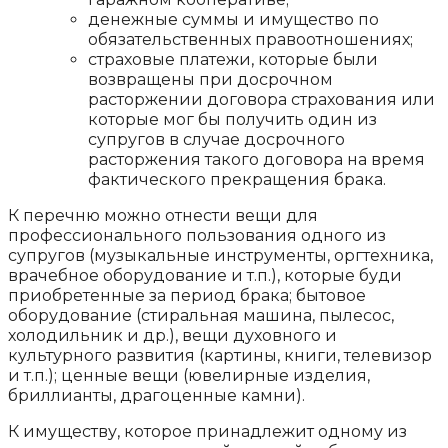
денежные суммы и имущество по
обязательственных правоотношениях;
страховые платежи, которые были
возвращены при досрочном
расторжении договора страхования или
которые мог бы получить один из
супругов в случае досрочного
расторжения такого договора на время
фактического прекращения брака.
К перечню можно отнести вещи для
профессионального пользования одного из
супругов (музыкальные инструменты, оргтехника,
врачебное оборудование и т.п.), которые буди
приобретенные за период брака; бытовое
оборудование (стиральная машина, пылесос,
холодильник и др.), вещи духовного и
культурного развития (картины, книги, телевизор
и т.п.); ценные вещи (ювелирные изделия,
бриллианты, драгоценные камни).
К имуществу, которое принадлежит одному из